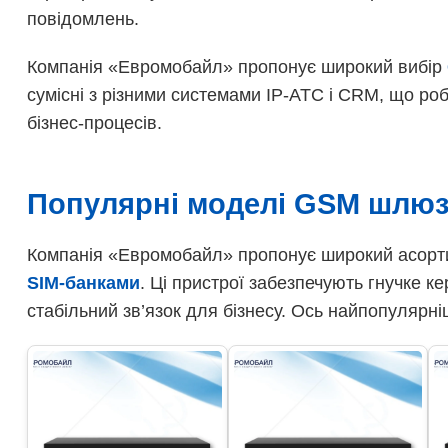
повідомлень.
Компанія «Евромобайл» пропонує широкий вибір
сумісні з різними системами IP-АТС і CRM, що роб
бізнес-процесів.
Популярні моделі GSM шлюзі
Компанія «Евромобайл» пропонує широкий асор
SIM-банками
. Ці пристрої забезпечують гнучке к
стабільний зв’язок для бізнесу. Ось найпопулярні