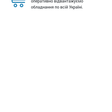
оперативно відвантажуємо
обладнання по всій Україні.