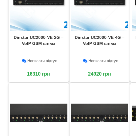
Dinstar UC2000-VE-2G –
Dinstar UC2000-VE-4G –
VoIP GSM шлюз
VoIP GSM шлюз
Написати відгук
Написати відгук
16310 грн
24920 грн