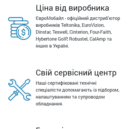
Ціна від виробника
ЄвроМобайл - офіційний дистриб'ютор
виробників Teltonika, EuroVizion,
Dinstar, Teswell, Cinterion, Four-Faith,
Hybertone GoIP, Robustel, CalAmp та
інших в Україні.
Свій сервісний центр
Наші сертифіковані технічні
спеціалісти допомагають із підбором,
налаштуванням та супроводом
обладнання.