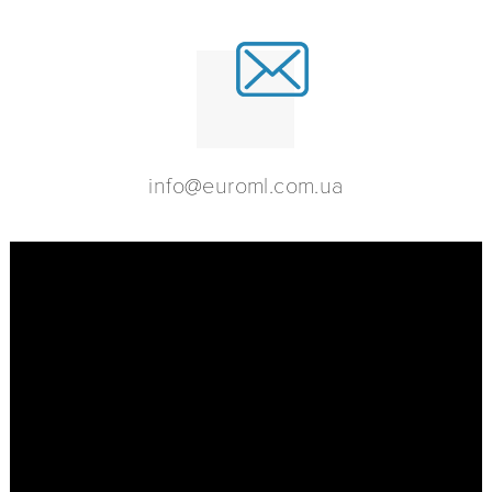
info@euroml.com.ua