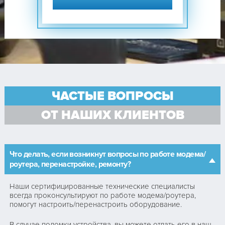
ЧАСТЫЕ ВОПРОСЫ
ОТ НАШИХ КЛИЕНТОВ
Что делать, если возникнут вопросы по работе модема/
роутера, перенастройке, ремонту?
Наши сертифицированные технические специалисты
всегда проконсультируют по работе модема/роутера,
помогут настроить/перенастроить оборудование.
В случае поломки устройства, вы можете отдать его в наш