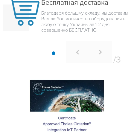
Бесплатная доставка
Благодаря большму складу, мы доставим
Вам любое количество оборудования в
любую точку Украины за 1-2 дня
совершенно БЕСПЛАТНО