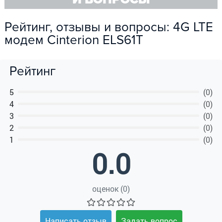
Рейтинг, отзывы и вопросы: 4G LTE
модем Cinterion ELS61T
Рейтинг
5
(0)
4
(0)
ПОЛУЧИТЬ КОНСУЛЬТАЦИЮ
3
(0)
2
(0)
1
(0)
0.0
оценок (0)
Написать отзыв
Задать вопрос