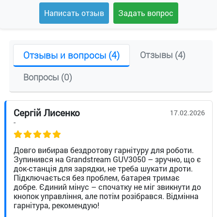
Написать отзыв
Задать вопрос
Отзывы и вопросы (4)
Отзывы (4)
Вопросы (0)
Сергій Лисенко
17.02.2026
-
Довго вибирав бездротову гарнітуру для роботи.
Зупинився на Grandstream GUV3050 – зручно, що є
док-станція для зарядки, не треба шукати дроти.
Підключається без проблем, батарея тримає
добре. Єдиний мінус – спочатку не міг звикнути до
кнопок управління, але потім розібрався. Відмінна
гарнітура, рекомендую!