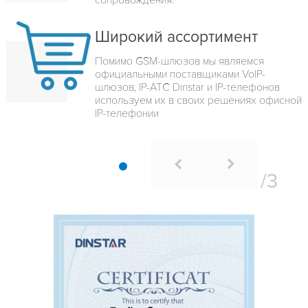
сопровождения.
Широкий ассортимент
Помимо GSM-шлюзов мы являемся
официальными поставщиками VoIP-
шлюзов, IP-ATC Dinstar и IP-телефонов
используем их в своих решениях офисной
IP-телефонии