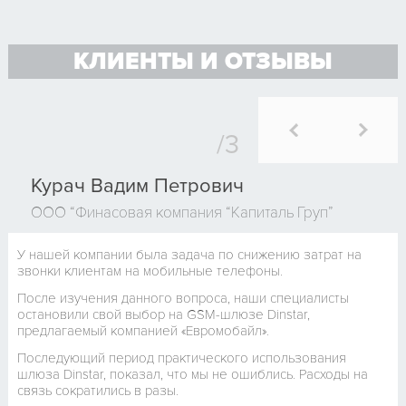
КЛИЕНТЫ И ОТЗЫВЫ
Курач Вадим Петрович
ООО “Финасовая компания “Капиталь Груп”
У нашей компании была задача по снижению затрат на
звонки клиентам на мобильные телефоны.
После изучения данного вопроса, наши специалисты
остановили свой выбор на GSM-шлюзе Dinstar,
предлагаемый компанией «Евромобайл».
Последующий период практического использования
шлюза Dinstar, показал, что мы не ошиблись. Расходы на
связь сократились в разы.