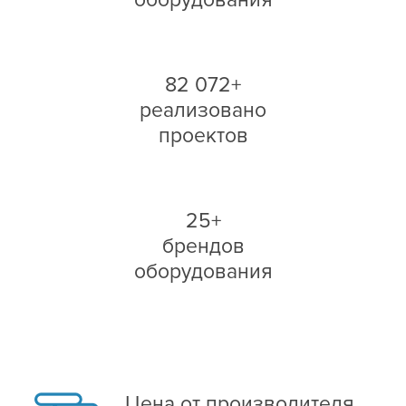
оборудования
82 072+
реализовано
проектов
25+
брендов
оборудования
Цена от производителя