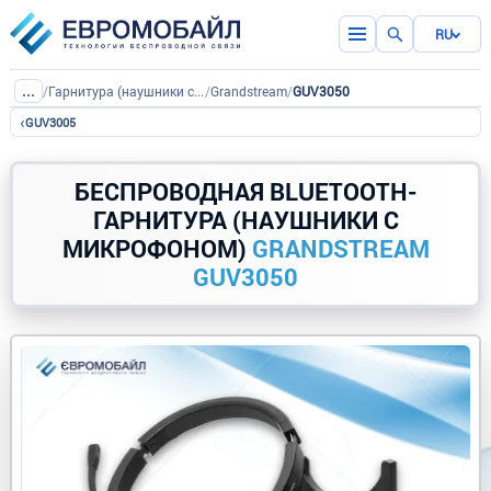
RU
...
/
Гарнитура (наушники с микрофоном)
/
Grandstream
/
GUV3050
‹
GUV3005
БЕСПРОВОДНАЯ BLUETOOTH-
ГАРНИТУРА (НАУШНИКИ С
МИКРОФОНОМ)
GRANDSTREAM
GUV3050