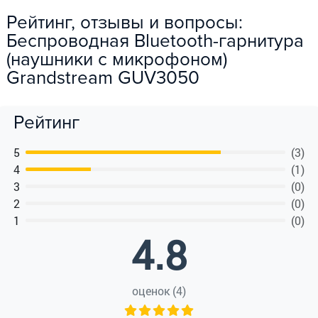
Рейтинг, отзывы и вопросы:
Беспроводная Bluetooth-гарнитура
(наушники с микрофоном)
Grandstream GUV3050
Рейтинг
5
(3)
4
(1)
3
(0)
2
(0)
1
(0)
4.8
оценок (4)