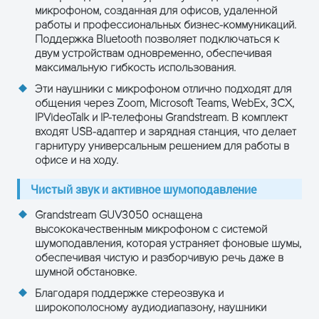
микрофоном, созданная для офисов, удаленной
работы и профессиональных бизнес-коммуникаций.
Поддержка Bluetooth позволяет подключаться к
двум устройствам одновременно, обеспечивая
максимальную гибкость использования.
Эти наушники с микрофоном отлично подходят для
общения через Zoom, Microsoft Teams, WebEx, 3CX,
IPVideoTalk и IP-телефоны Grandstream. В комплект
входят USB-адаптер и зарядная станция, что делает
гарнитуру универсальным решением для работы в
ПОЛУЧИТЬ КОНСУЛЬТАЦИЮ
офисе и на ходу.
Чистый звук и активное шумоподавление
Grandstream GUV3050 оснащена
высококачественным микрофоном с системой
шумоподавления, которая устраняет фоновые шумы,
обеспечивая чистую и разборчивую речь даже в
шумной обстановке.
Благодаря поддержке стереозвука и
широкополосному аудиодиапазону, наушники