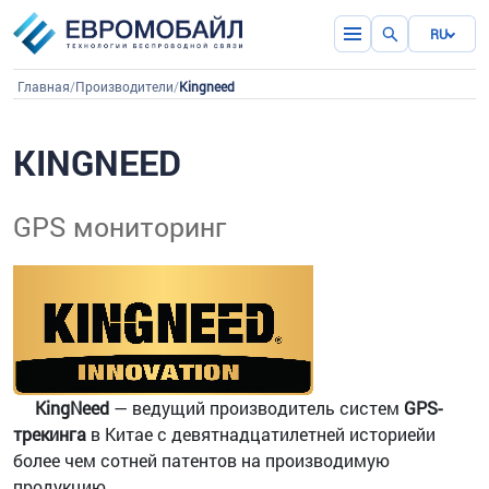
RU
Главная
/
Производители
/
Kingneed
KINGNEED
GPS мониторинг
KingNeed
— ведущий производитель систем
GPS-
трекинга
в Китае с девятнадцатилетней историейи
более чем сотней патентов на производимую
продукцию.