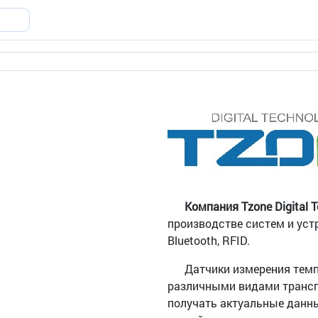
Компания Tzone Digital 
производстве систем и уст
Bluetooth, RFID.
Датчики измерения темпе
различными видами трансп
получать актуальные данны