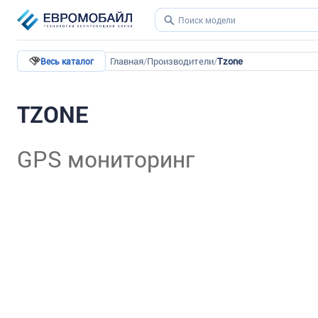
Главная
/
Производители
/
Tzone
Весь каталог
TZONE
GPS мониторинг