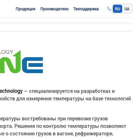
Продукция
Производители
Техподдержка
RU
UA
Technology
— специализируется на разработках и
ройств для измерения температуры на базе технологий
ратуры востребованы при перевозке грузов
орта. Решения по контролю температуры позволяют
е о состоянии грузов в вагоне, рефрижераторе,