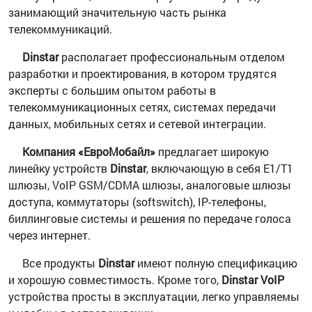
занимающий значительную часть рынка
телекоммуникаций.
Dinstar
располагает профессиональным отделом
разработки и проектирования, в котором трудятся
эксперты с большим опытом работы в
телекоммуникационных сетях, системах передачи
данных, мобильных сетях и сетевой интеграции.
Компания «ЕвроМобайл»
предлагает широкую
линейку устройств
Dinstar
, включающую в себя E1/T1
шлюзы, VoIP GSM/CDMA шлюзы, аналоговые шлюзы
доступа, коммутаторы (softswitch), IP-телефоны,
биллинговые системы и решения по передаче голоса
через интернет.
Все продукты
Dinstar
имеют полную спецификацию
и хорошую совместимость. Кроме того,
Dinstar VoIP
устройства просты в эксплуатации, легко управляемы