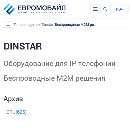
RU
...
/
Производители
/
Dinstar
/
Беспроводные М2М решения
DINSTAR
Оборудование для IP телефонии
Беспроводные М2М решения
Архив
DTU(626)