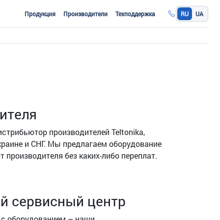
Продукция
Производители
Техподдержка
RU
UA
ителя
трибьютор производителей Teltonika,
 Украине и СНГ. Мы предлагаем оборудование
 производителя без каких-либо переплат.
й сервисный центр
н с оборудованием – наши