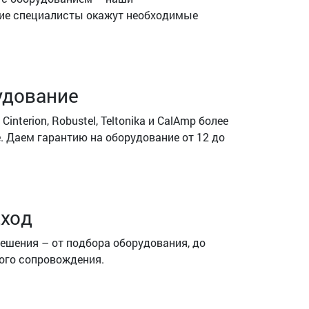
ие специалисты окажут необходимые
удование
nterion, Robustel, Teltonika и CalAmp более
е. Даем гарантию на оборудование от 12 до
ход
шения – от подбора оборудования, до
кого сопровождения.