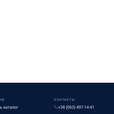
НЮ
КОНТАКТЫ
ь каталог
+38 (063) 497-14-41