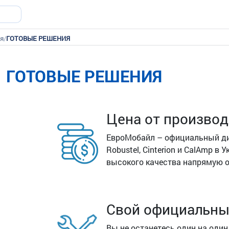
я
/
ГОТОВЫЕ РЕШЕНИЯ
ГОТОВЫЕ РЕШЕНИЯ
Цена от производ
ЕвроМобайл – официальный дис
Robustel, Cinterion и CalAmp в
высокого качества напрямую от
Свой официальны
Вы не останетесь один на оди