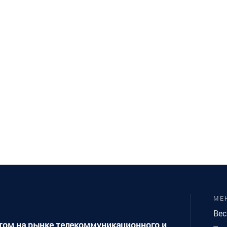
МЕ
Вес
ытом на рынке телекоммуникационного и