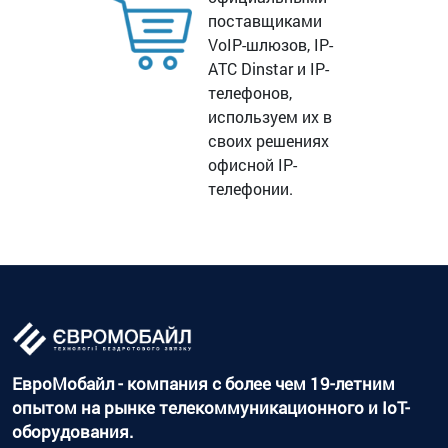
поставщиками
VoIP-шлюзов, IP-
ATC Dinstar и IP-
телефонов,
используем их в
своих решениях
офисной IP-
телефонии.
ЕвроМобайл - компания с более чем 19-летним
опытом на рынке телекоммуникационного и IoT-
оборудования.