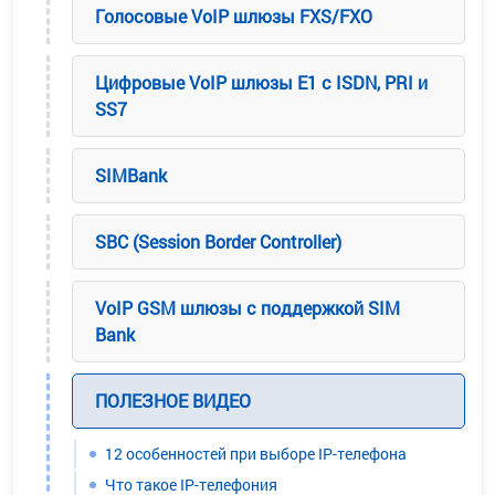
Голосовые VoIP шлюзы FXS/FXO
Цифровые VoIP шлюзы E1 с ISDN, PRI и
SS7
SIMBank
SBC (Session Border Controller)
VoIP GSM шлюзы с поддержкой SIM
Bank
ПОЛЕЗНОЕ ВИДЕО
12 особенностей при выборе IP-телефона
Что такое IP-телефония