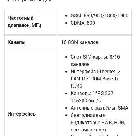
GSM: 850/900/1800/1900
Частотный
CDMA: 800
диапазон, МГц
Каналы
16 GSM каналов
Слот SIM-карты: 8/16
каналов
Интерфейс Ethernet: 2
LAN 10/100M Base-Tx
RJ45
Консоль: 1*RS-232
115200 бит/с
Антенные разъёмы: SMA
Интерфейсы
Светодиодные
индикаторы: PWR, RUN,
состояние порт