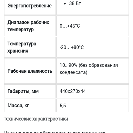
38 Вт
Энергопотребление
Диапазон рабочих
0…+45°С
температур
Температура
-20…+80°С
хранения
10...90% (без образования
Рабочая влажность
конденсата)
Габариты, мм
440х270х44
Масса, кг
5,5
Технические характеристики
Цена на данное оборудование зависит от его