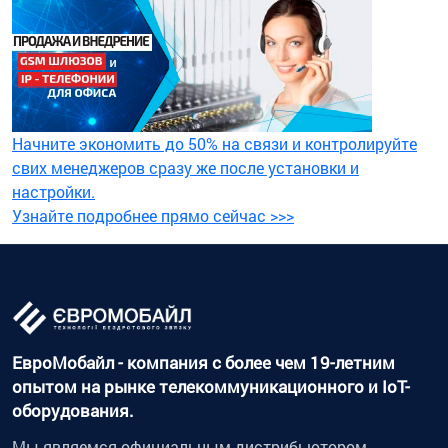
Начните экономить до 50% на связи и контролируйте
свих менеджеров сразу же после установки и
настройки.
Узнайте подробнее прямо сейчас >>>
ЕвроМобайл - компания с более чем 19-летним
опытом на рынке телекоммуникационного и IoT-
оборудования.
Мы являемся официальным дистрибьютором