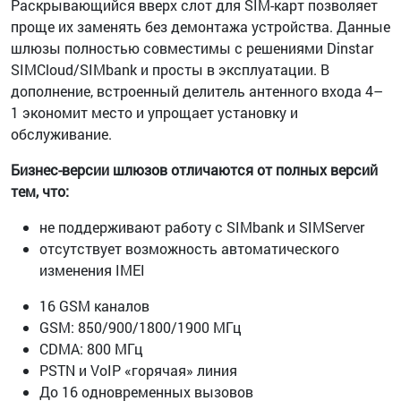
Раскрывающийся вверх слот для SIM-карт позволяет
проще их заменять без демонтажа устройства. Данные
шлюзы полностью совместимы с решениями Dinstar
SIMCloud/SIMbank и просты в эксплуатации. В
дополнение, встроенный делитель антенного входа 4–
1 экономит место и упрощает установку и
обслуживание.
Бизнес-версии шлюзов отличаются от полных версий
тем, что:
не поддерживают работу с SIMbank и SIMServer
отсутствует возможность автоматического
изменения IMEI
16 GSM каналов
GSM: 850/900/1800/1900 МГц
CDMA: 800 МГц
PSTN и VoIP «горячая» линия
До 16 одновременных вызовов