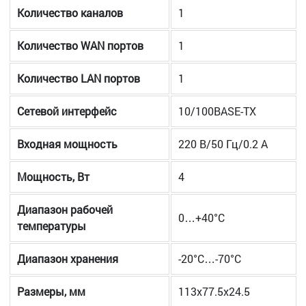
Количество каналов
1
Количество WAN портов
1
Количество LAN портов
1
Сетевой интерфейс
10/100BASE-TX
Входная мощность
220 В/50 Гц/0.2 A
Мощность, Вт
4
Диапазон рабочей
0…+40°С
температуры
Диапазон хранения
-20°С…-70°С
Размеры, мм
113х77.5х24.5