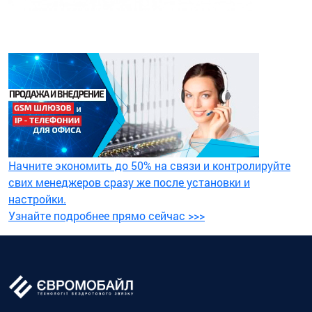
Начните экономить до 50% на связи и контролируйте
свих менеджеров сразу же после установки и
настройки.
Узнайте подробнее прямо сейчас >>>