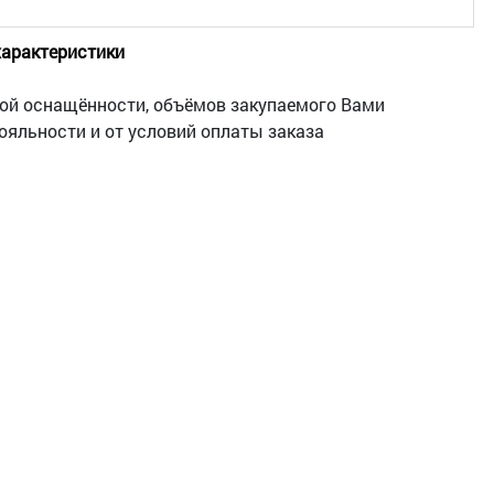
характеристики
кой оснащённости, объёмов закупаемого Вами
ояльности и от условий оплаты заказа