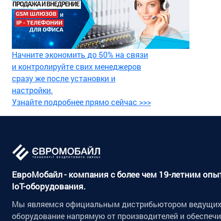
Начните экономить до 50% на связи
и контролируйте свих менеджеров
сразу же после установки и
настройки.
Узнайте подробнее прямо сейчас >>>
ЕвроМобайл - компания с более чем 19-летним оп
IoT-оборудования.
Мы являемся официальным дистрибьютором ведущих 
оборудование напрямую от производителей и обеспеч