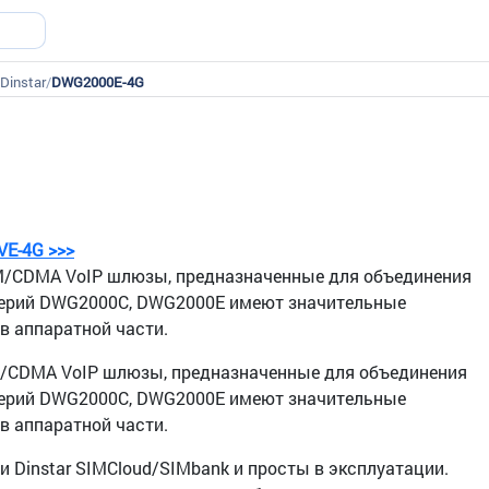
Dinstar
/
DWG2000E-4G
VЕ-4G >>>
/CDMA VoIP шлюзы, предназначенные для объединения
 серий DWG2000C, DWG2000E имеют значительные
в аппаратной части.
/CDMA VoIP шлюзы, предназначенные для объединения
 серий DWG2000C, DWG2000E имеют значительные
в аппаратной части.
nstar SIMCloud/SIMbank и просты в эксплуатации.