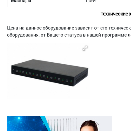
Масса, кг
1,069
Технические 
Цена на данное оборудование зависит от его техничес
оборудования, от Вашего статуса в нашей программе л