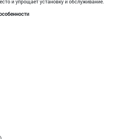
есто и упрощает установку и обслуживание.
особенности
)