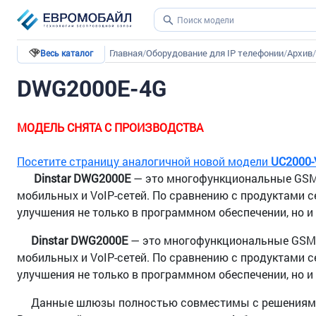
Главная
/
Оборудование для IP телефонии
/
Архив
/
Весь каталог
DWG2000E-4G
МОДЕЛЬ СНЯТА С ПРОИЗВОДСТВА
Посетите страницу аналогичной новой модели
UC2000-
Dinstar DWG2000E
— это многофункциональные GSM
мобильных и VoIP-сетей. По сравнению с продуктами
улучшения не только в программном обеспечении, но и 
Dinstar DWG2000E
— это многофункциональные GSM
мобильных и VoIP-сетей. По сравнению с продуктами
улучшения не только в программном обеспечении, но и 
Данные шлюзы полностью совместимы с решениями Di