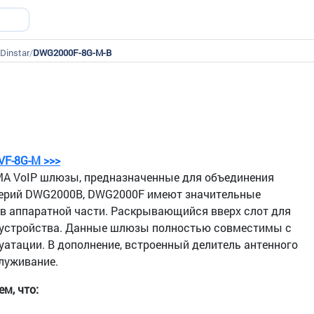
Dinstar
/
DWG2000F-8G-M-B
VF-8G-M >>>
 VoIP шлюзы, предназначенные для объединения
 серий DWG2000B, DWG2000F имеют значительные
 в аппаратной части. Раскрывающийся вверх слот для
а устройства. Данные шлюзы полностью совместимы с
уатации. В дополнение, встроенный делитель антенного
луживание.
м, что: