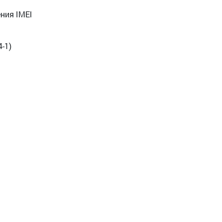
ния IMEI
-1)