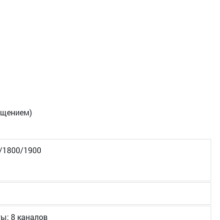
ещением)
/1800/1900
ы: 8 каналов