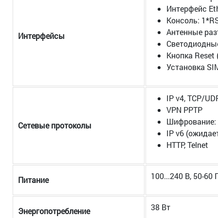
Интерфейс Eth
Консоль: 1*RS
Антенные ра
Интерфейсы
Светодиодные
Кнопка Reset 
Установка SI
IP v4, TCP/UD
VPN PPTP
Шифрование: 
Сетевые протоколы
IP v6 (ожидае
HTTP, Telnet
100...240 В, 50-60
Питание
38 Вт
Энергопотребление