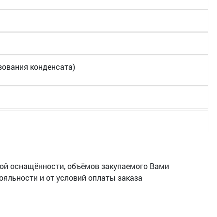
азования конденсата)
кой оснащённости, объёмов закупаемого Вами
ояльности и от условий оплаты заказа