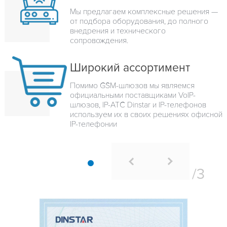
Мы предлагаем комплексные решения —
от подбора оборудования, до полного
внедрения и технического
сопровождения.
Широкий ассортимент
Помимо GSM-шлюзов мы являемся
официальными поставщиками VoIP-
шлюзов, IP-ATC Dinstar и IP-телефонов
используем их в своих решениях офисной
IP-телефонии