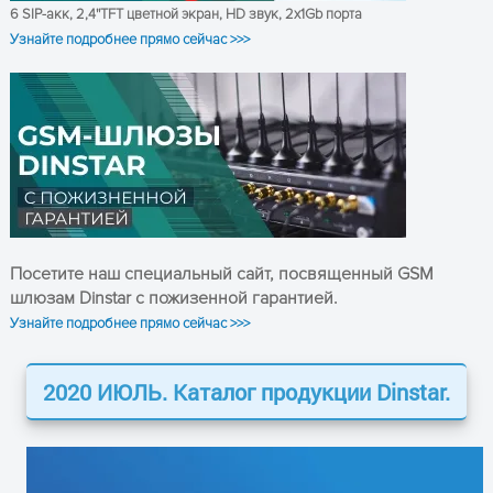
6 SIP-акк, 2,4''TFT цветной экран, HD звук, 2x1Gb порта
Узнайте подробнее прямо сейчас >>>
Посетите наш специальный сайт, посвященный GSM
шлюзам Dinstar с пожизенной гарантией.
Узнайте подробнее прямо сейчас >>>
2020 ИЮЛЬ. Каталог продукции Dinstar.