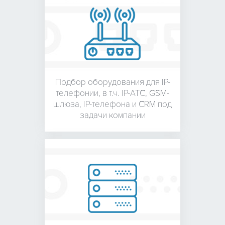
Подбор оборудования для
IP-
телефонии, в т.ч. IP-АТС,
GSM-
шлюза, IP-телефона и
CRM под
задачи компании