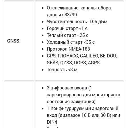
Отслеживание: каналы сбора
данных 33/99
Чувствительность -165 дБм
Горячий старт <1 с
Теплый старт <25 с
GNSS
Холодный старт <35 с
Протокол NMEA-183
GPS, ГЛОНАСС, GALILEO, BEIDOU,
SBAS, QZSS, DGPS, AGPS
Точность <3 м
3 цифровых входа (1
зарезервирован для мониторинга
состояния зажигания)
1 Конфигурируемый аналоговый
вход (диапазон 10 В или 30 В) или
DIN4