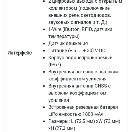
2 цифровых выхода с открытым
коллектором (подключение
внешних реле, светодиодов,
звуковых сигналов и т. Д.)
1-Wire (iButton, RFID, датчики
температуры)
Датчик движения
Питание (+ 6 … + 30) V DC
Интерфейс
Корпус водонепроницаемый
(IP67)
Внутренняя антенна с высоким
коэффициентом усиления
Внутренняя антенна GNSS с
высоким коэффициентом
усиления
Встроенная резервная батарея
LiPo емкостью 1800 мАч
Размеры: L (72,5 мм) xW (73 мм)
xH (27,3 мм)