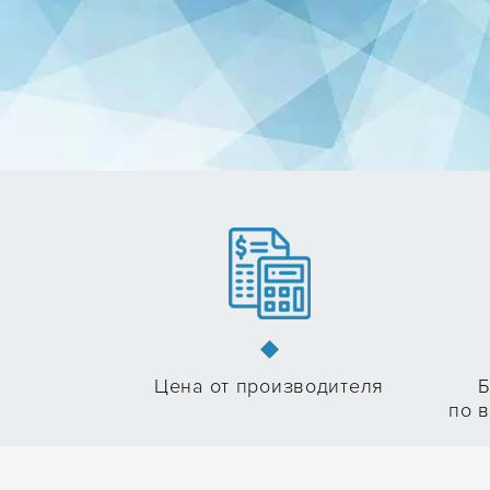
Цена от производителя
Б
по в