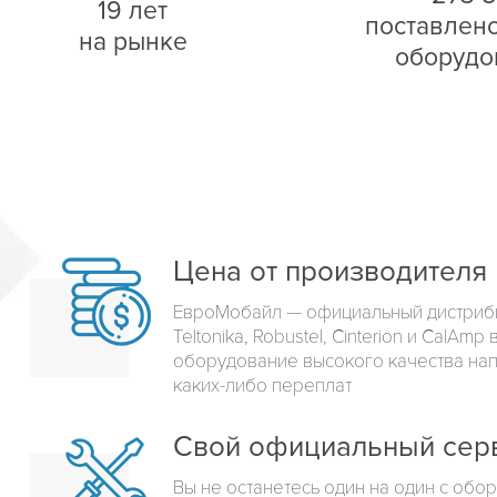
19 лет
поставлен
на рынке
оборудо
Цена от производителя
ЕвроМобайл — официальный дистриб
Teltonika, Robustel, Cinterion и CalAm
оборудование высокого качества на
каких-либо переплат
Свой официальный сер
Вы не останетесь один на один с об