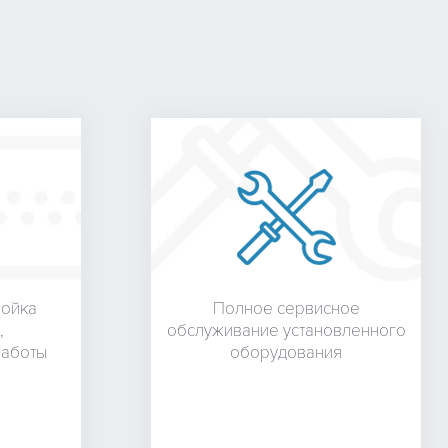
ройка
Полное сервисное
,
обслуживание установленного
работы
оборудования