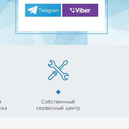
я
Собственный
жка
сервисный центр