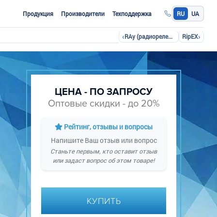
Продукция
Производители
Техподдержка
RU
UA
‹
›
RAy (радиорелейная станция)
RipEX
ЦЕНА - ПО ЗАПРОСУ
Оптовые скидки - до 20%
Рейтинг, отзывы и вопросы
Напишите Ваш отзыв или вопрос
Станьте первым, кто оставит отзыв
или задаст вопрос об этом товаре!
КУПИТЬ