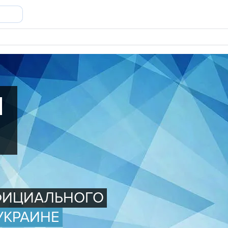
М
ОФИЦИАЛЬНОГО
УКРАИНЕ