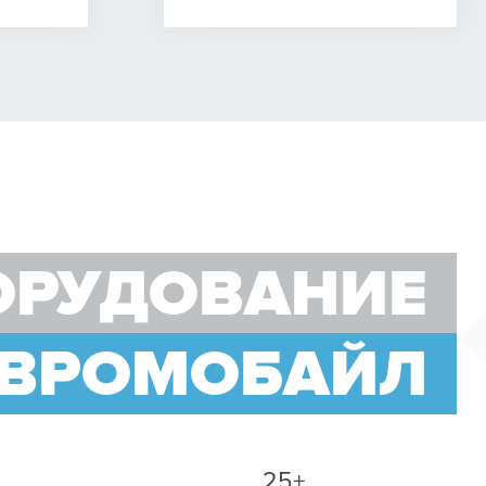
ОРУДОВАНИЕ
ЕВРОМОБАЙЛ
25+