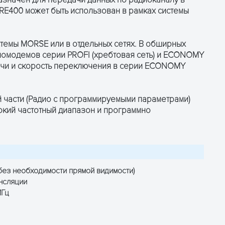
RE400 может быть использован в рамках системы
ПОЛУЧИТЬ КОНСУЛЬТАЦИЮ
стемы MORSE или в отдельных сетях. В обширных
иомодемов серии PROFI (хребтовая сеть) и ECONOMY
ачи и скорость переключения в серии ECONOMY
части (Радио с программируемыми параметрами)
кий частотный диапазон и программно
без необходимости прямой видимости)
нсляции
МГц