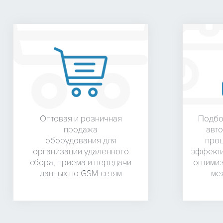
Оптовая и розничная
Подбо
продажа
авто
оборудования для
проц
организации удалённого
эффекти
сбора, приёма и передачи
оптими
данных по GSM-сетям
ме