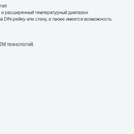
net
C и расширенный температурный диапазон
 DIN-рейку или стену, а также имеется возможность
2M технологий.