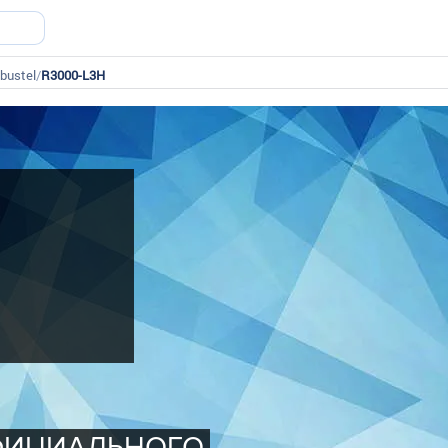
bustel
/
R3000-L3H