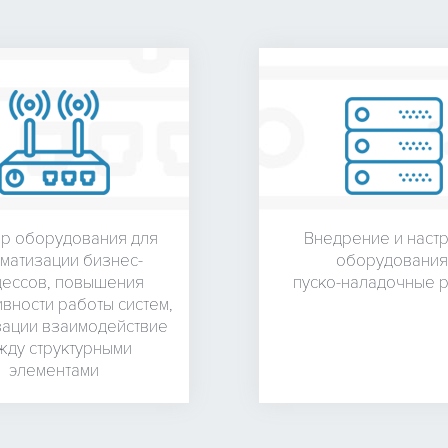
р оборудования для
Внедрение и наст
матизации бизнес-
оборудования
ессов, повышения
пуско-наладочные 
вности работы систем,
зации взаимодействие
жду структурными
элементами