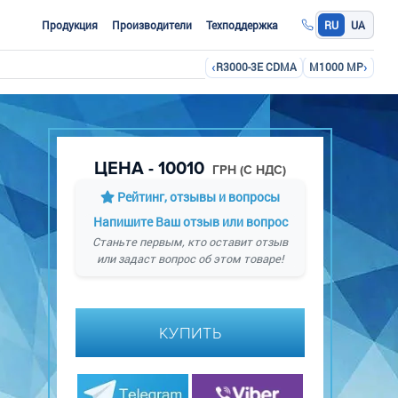
Продукция
Производители
Техподдержка
RU
UA
‹
›
R3000-3E CDMA
M1000 MP
ЦЕНА - 10010
ГРН (С НДС)
Рейтинг, отзывы и вопросы
Напишите Ваш отзыв или вопрос
Станьте первым, кто оставит отзыв
или задаст вопрос об этом товаре!
КУПИТЬ