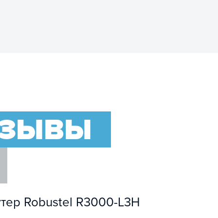
ТЗЫВЫ
утер Robustel R3000-L3H