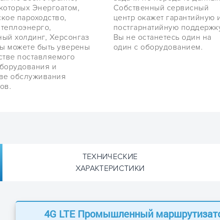
которых Энергоатом,
Собственный сервисный
кое пароходство,
центр окажет гарантийную 
теплоэнерго,
постгарнатийную поддержку
ый холдинг, Херсонгаз
Вы не останетесь один на
Вы можете быть уверены
один с оборудованием.
стве поставляемого
оборудования и
тве обслуживания
ов.
ТЕХНИЧЕСКИЕ
ХАРАКТЕРИСТИКИ
4G LTE Промышленный маршрутизато