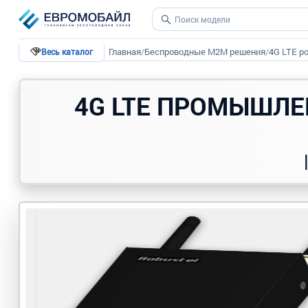
Главная
/
Беспроводные М2М решения
/
4G LTE р
Весь каталог
4G LTE ПРОМЫШЛЕ