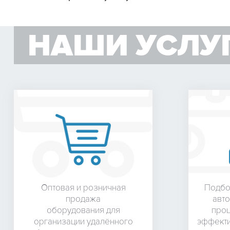
НАШИ УСЛУ
Оптовая и розничная
Подбо
продажа
авто
оборудования для
проц
организации удалённого
эффекти