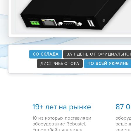
СО СКЛАДА
ЗА 1 ДЕНЬ ОТ ОФИЦИАЛЬНО
ДИСТРИБЬЮТОРА
ПО ВСЕЙ УКРАИНЕ
19+ лет на рынке
87 
10 из которых поставляем
обору
оборудование Robustel.
решен
Евромобайл является
клиент