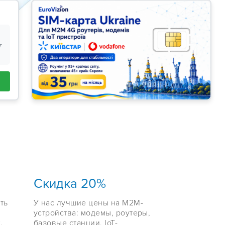
т
Скидка 20%
ть
У нас лучшие цены на М2М-
устройства: модемы, роутеры,
.
базовые станции, IoT-