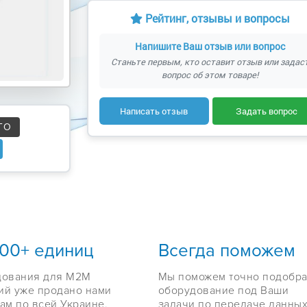
Рейтинг, отзывы и вопросы
Напишите Ваш отзыв или вопрос
Станьте первым, кто оставит отзыв или задас
вопрос об этом товаре!
Написать отзыв
Задать вопрос
ГО
000+ единиц
Всегда поможем
дования для M2M
Мы поможем точно подобра
ий уже продано нами
оборудование под Ваши
ам по всей Украине,
задачи по передаче данных