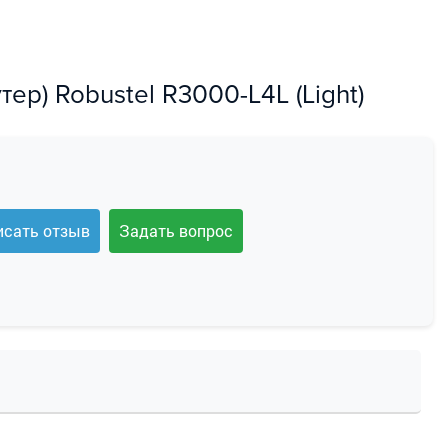
р) Robustel R3000-L4L (Light)
исать отзыв
Задать вопрос