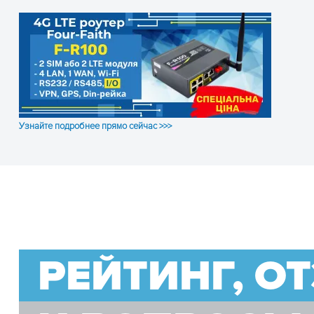
Узнайте подробнее прямо сейчас >>>
РЕЙТИНГ, О