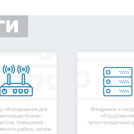
ГИ
р оборудования для
Внедрение и наст
матизации бизнес-
оборудования
ессов, повышения
пуско-наладочные 
вности работы систем,