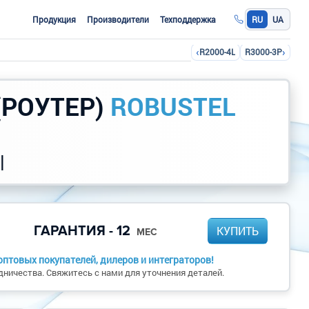
Продукция
Производители
Техподдержка
RU
UA
‹
›
R2000-4L
R3000-3P
(РОУТЕР)
ROBUSTEL
|
ГАРАНТИЯ - 12
КУПИТЬ
МЕС
птовых покупателей, дилеров и интеграторов!
ничества. Свяжитесь с нами для уточнения деталей.