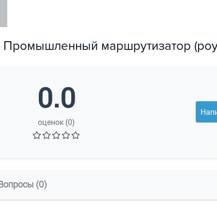
E Промышленный маршрутизатор (роуте
0.0
Нап
оценок (0)
Вопросы (0)