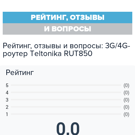
РЕЙТИНГ, ОТЗЫВЫ
И ВОПРОСЫ
Рейтинг, отзывы и вопросы: 3G/4G-
роутер Тeltonika RUT850
Рейтинг
5
(0)
4
(0)
3
(0)
2
(0)
1
(0)
0.0