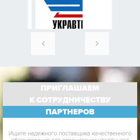
ПРИГЛАШАЕМ
К СОТРУДНИЧЕСТВУ
ПАРТНЕРОВ
Ищите надежного поставщика качественного