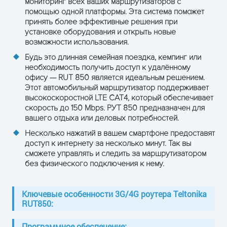
мониторинг всех ваших маршрутизаторов с
помощью одной платформы. Эта система поможет
принять более эффективные решения при
установке оборудования и открыть новые
возможности использования.
Будь это длинная семейная поездка, кемпинг или
необходимость получить доступ к удалённому
офису — RUT 850 является идеальным решением.
Этот автомобильный маршрутизатор поддерживает
высокоскоростной LTE CAT4, который обеспечивает
скорость до 150 Mbps. РУТ 850 предназначен для
вашего отдыха или деловых потребностей.
Несколько нажатий в вашем смартфоне предоставят
доступ к интернету за несколько минут. Так вы
сможете управлять и следить за маршрутизатором
без физического подключения к нему.
Ключевые особенности 3G/4G роутера Тeltonika
RUT850:
Программное обеспечение: