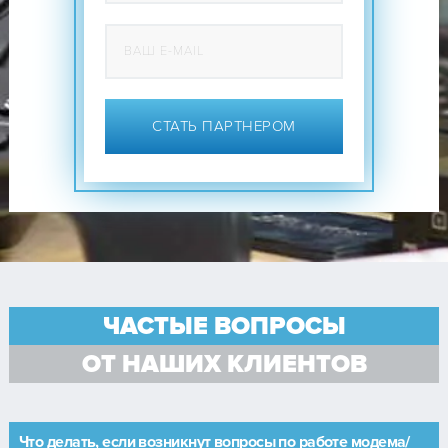
СТАТЬ ПАРТНЕРОМ
ЧАСТЫЕ ВОПРОСЫ
ОТ НАШИХ КЛИЕНТОВ
Что делать, если возникнут вопросы по работе модема/