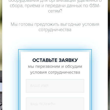
оборудования для организации удалённого
сбора, приёма и передачи данных по GSM-
сетям?
Мы готовы предложить выгодные условия
сотрудничества
ОСТАВЬТЕ ЗАЯВКУ
мы перезвоним и обсудим
условия сотрудничества