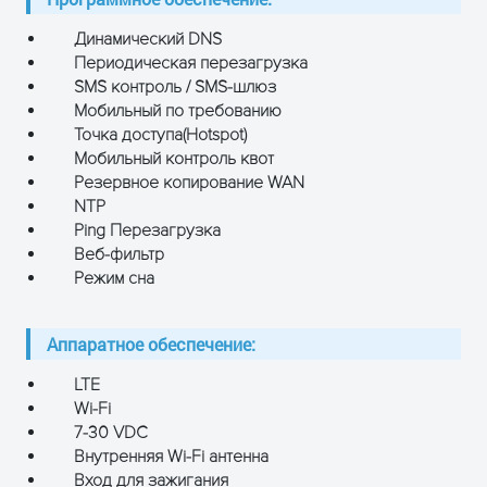
Динамический DNS
Периодическая перезагрузка
SMS контроль / SMS-шлюз
Мобильный по требованию
Точка доступа(Hotspot)
Мобильный контроль квот
Резервное копирование WAN
NTP
Ping Перезагрузка
Веб-фильтр
Режим сна
Аппаратное обеспечение:
LTE
Wi-Fi
7-30 VDC
Внутренняя Wi-Fi антенна
Вход для зажигания