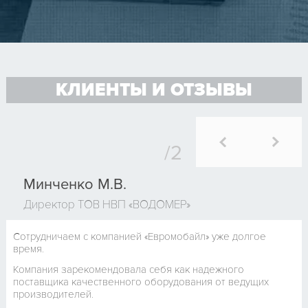
КЛИЕНТЫ И ОТЗЫВЫ
Минченко М.В.
Директор ТОВ НВП «ВОДОМЕР»
Сотрудничаем с компанией «Евромобайл» уже долгое
время.
Компания зарекомендовала себя как надежного
поставщика качественного оборудования от ведущих
производителей.