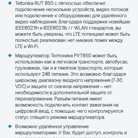
Teltonika RUT 850 с лёгкостью обеспечит
подключение нескольких устройств, видео потоков
или подключение к оборудованию для удалённого
видео наблюдения. Благодаря поддержке новейших
IEEE802.11n и IEEE802.11b / г WLAN стандартов, вы
можете быть уверены, что LTE потенциал может быть
полностью реализован: нет никаких помех между
LTE и Wi-Fi.
Маршрутизатор Телтоника РУТ850 может быть
использован как в легковом транспорте, автобусах,
грузовиках, так и в тяжёлом транспорте, которые
используют 24В питание. Это возможно благодаря
широкому диапазону входного напряжения (7-30
VDC) и защите от скачков напряжения – нет
необходимости в дополнительной защите от
перенапряжения. Разъём питания имеет
возможность подключить контакт зажигания на
цифровой вход, с помощью чего контролируется
статус спящего режима маршрутизатора.
Возможно удалённое управление
маршрутизаторами. У Вас будет доступ, контроль и