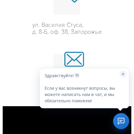
ул. Василия Стуса,
д. 8-Б, оф. 38, Запорожье
×
Здравствуйте! 👋
Если у вас возникнут вопросы, вы
info@euroml.com.ua
можете написать нам в чат, и мы
обязательно поможем!