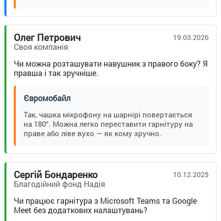
Олег Петрович
19.03.2026
Своя компанія
Чи можна розташувати навушник з правого боку? Я
правша і так зручніше.
Євромобайл
Так, чашка мікрофону на шарнірі повертається
на 180°. Можна легко переставити гарнітуру на
праве або ліве вухо — як кому зручно.
Сергій Бондаренко
10.12.2025
Благодійний фонд Надія
Чи працює гарнітура з Microsoft Teams та Google
Meet без додаткових налаштувань?