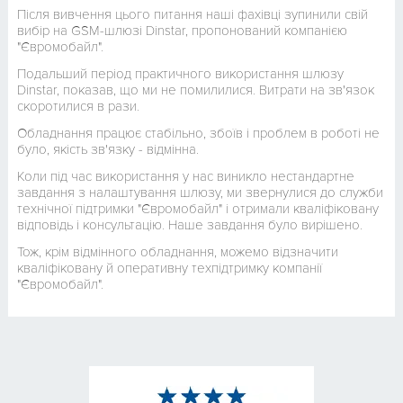
Після вивчення цього питання наші фахівці зупинили свій
вибір на GSM-шлюзі Dinstar, пропонований компанією
"Євромобайл".
Подальший період практичного використання шлюзу
Dinstar, показав, що ми не помилилися. Витрати на зв'язок
скоротилися в рази.
Обладнання працює стабільно, збоїв і проблем в роботі не
було, якість зв'язку - відмінна.
Коли під час використання у нас виникло нестандартне
завдання з налаштування шлюзу, ми звернулися до служби
технічної підтримки "Євромобайл" і отримали кваліфіковану
відповідь і консультацію. Наше завдання було вирішено.
Тож, крім відмінного обладнання, можемо відзначити
кваліфіковану й оперативну техпідтримку компанії
"Євромобайл".