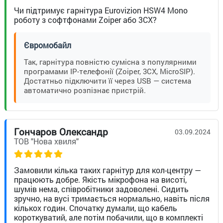
Чи підтримує гарнітура Eurovizion HSW4 Mono
роботу з софтфонами Zoiper або 3CX?
Євромобайл
Так, гарнітура повністю сумісна з популярними
програмами IP-телефонії (Zoiper, 3CX, MicroSIP).
Достатньо підключити її через USB — система
автоматично розпізнає пристрій.
Гончаров Олександр
03.09.2024
ТОВ "Нова хвиля"
Замовили кілька таких гарнітур для кол-центру —
працюють добре. Якість мікрофона на висоті,
шумів нема, співробітники задоволені. Сидить
зручно, на вусі тримається нормально, навіть після
кількох годин. Спочатку думали, що кабель
короткуватий, але потім побачили, що в комплекті