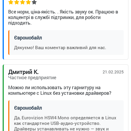
Все норм, ціна-якість. . Якість звуку ок. Працюю в
колцентрі в службі підтримки, для роботи
підходить.
Євромобайл
Дякуємо! Ваш коментар важливий для нас.
Дмитрий К.
21.02.2025
Частное предприятие
Можно ли использовать эту гарнитуру на
компьютере с Linux без установки драйверов?
Євромобайл
Да, Eurovizion HSW4 Mono определяется в Linux
как стандартное USB‑аудио‑устройство.
Драйверы устанавливать не нужно — звук и