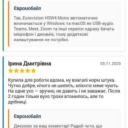
Євромобайл
Так, Eurovizion HSW4 Mono автоматично
визначається у Windows та macOS як USB‑аудіо.
Teams, Meet, Zoom та інші сервіси одразу бачать
мікрофон і динамік, тому додаткові
налаштування не потрібні.
Ірина Дмитрівна
05.11.2025
Купила для роботи вдома, ну взагалі норм штука.
Чутно добре, нічого не шипить, клієнти мене чують.
На одне ухо — зручно, не давить і не заважає. Після
2 годин тільки вухо трохи втомилось, але то
дрібниці.
Євромобайл
Дякуємо за ваш коментар! Радий чути, що