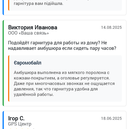
гарнітура вам підійшла.
Виктория Иванова
14.08.2025
ООО «Ваша связь»
Подойдёт гарнитура для работы из дому? Не
надавливает амбушюра если сидеть пару часов?
Євромобайл
Амбушюра выполнена из мягкого поролона с
кожзам‑покрытием, а оголовье регулируется.
Даже при многочасовых звонках не ощущается
давления, так что гарнитура удобна для
удалённой работы.
Ігор С.
18.06.2025
GPS Центр