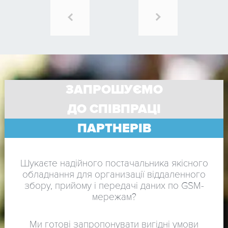
ЗАПРОШУЄМО
ДО СПІВПРАЦІ
ПАРТНЕРІВ
Шукаєте надійного постачальника якісного
обладнання для организації віддаленного
збору, прийому і передачі даних по GSM-
мережам?
Ми готові запропонувати вигідні умови