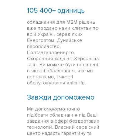
105 400+ одиниць
обладнання для M2M рішень
вже продано нами клієнтам по
всій Україні, серед яких
Енергоатом, Дунайське
пароплавство,
Полтавтеплоенерго,
Охоронний холдінг, Херсонгаз
та ін. Ви можете бути впевнені
в якості обладнання, яке ми
постачаємо, і якості
обслуговування клієнтів.
Завжди допоможемо
Ми допоможемо точно
підібрати обладнання під Ваші
завдання в сфері бездротових
технологій. Власний сервісний
центр надасть гарантійну та