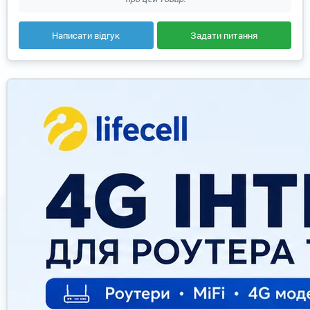
Написати відгук
Задати питання