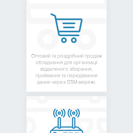
Оптовий та роздрібний
продаж
обладнання для
організації
віддаленого збирання,
приймання та передавання
даних через GSM-мережі.