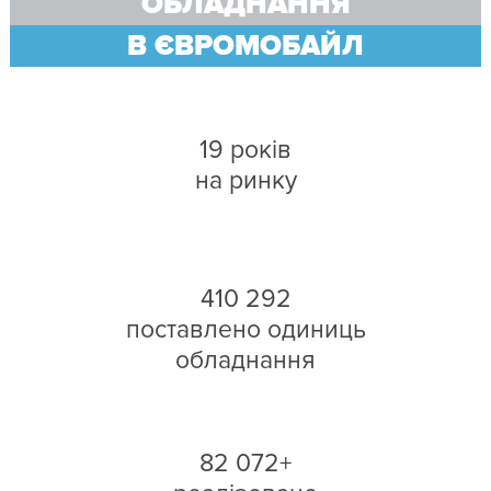
ОБЛАДНАННЯ
В ЄВРОМОБАЙЛ
19 років
на ринку
410 292
поставлено одиниць
обладнання
82 072+