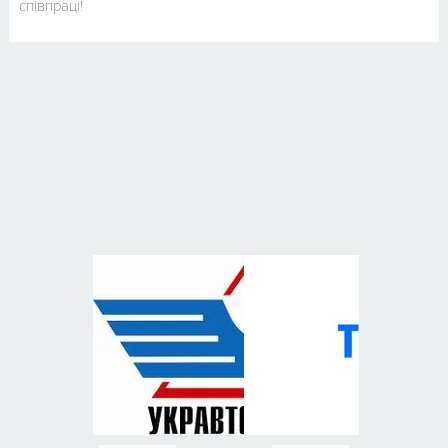
співпраці!