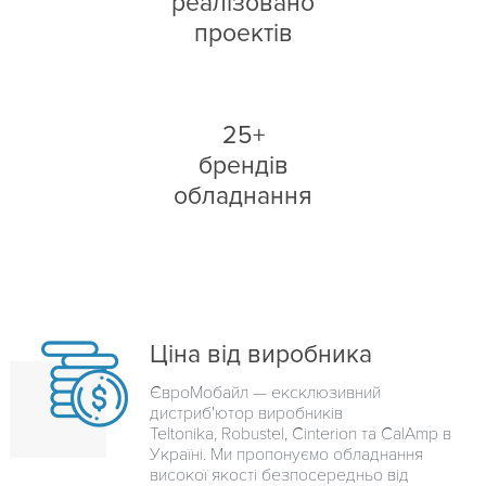
реалізовано
проектів
25+
брендів
обладнання
Ціна від виробника
ЄвроМобайл — ексклюзивний
дистриб'ютор виробників
Teltonika, Robustel, Cinterion та CalAmp в
Україні. Ми пропонуємо обладнання
високої якості безпосередньо від