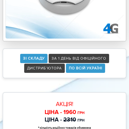
ЗІ СКЛАДУ
ЗА 1 ДЕНЬ ВІД ОФІЦІЙНОГО
ДИСТРИБ’ЮТОРА
ПО ВСІЙ УКРАЇНІ
АКЦІЯ!
ЦІНА - 1960
ГРН
ЦІНА -
2310
ГРН
* кількість акційних товарів обмежена