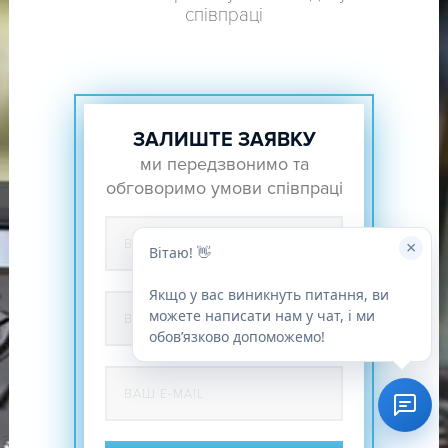
співпраці
ЗАЛИШТЕ ЗАЯВКУ
ми передзвонимо та
обговоримо умови співпраці
×
Вітаю! 👋
Якщо у вас виникнуть питання, ви
можете написати нам у чат, і ми
обовʼязково допоможемо!