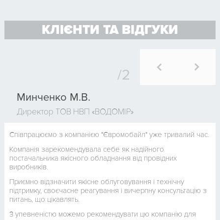
КЛІЄНТИ ТА ВІДГУКИ
Минченко М.В.
Директор ТОВ НВП «ВОДОМІР»
Співпрацюємо з компанією "Євромобайл" уже тривалий час.
Компанія зарекомендувала себе як надійного
постачальника якісного обладнання від провідних
виробників.
Приємно відзначити якісне облуговування і технічну
підтримку, своєчасне реагування і вичерпну консультацію з
питань, що цікавлять.
З упевненістю можемо рекомендувати цю компанію для