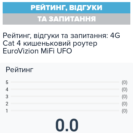
РЕЙТИНГ, ВІДГУКИ
ТА ЗАПИТАННЯ
Рейтинг, відгуки та запитання: 4G
Cat 4 кишеньковий роутер
ОТРИМАТИ КОНСУЛЬТАЦІЮ
EuroVizion MiFi UFO
Рейтинг
5
(0)
4
(0)
3
(0)
2
(0)
1
(0)
0.0