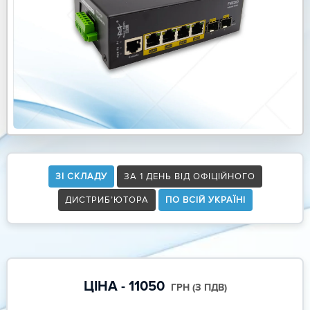
ЗІ СКЛАДУ
ЗА 1 ДЕНЬ ВІД ОФІЦІЙНОГО
ДИСТРИБ’ЮТОРА
ПО ВСІЙ УКРАЇНІ
ЦІНА - 11050
ГРН (З ПДВ)