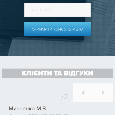
ОТРИМАТИ КОНСУЛЬТАЦІЮ
КЛІЄНТИ ТА ВІДГУКИ
Минченко М.В.