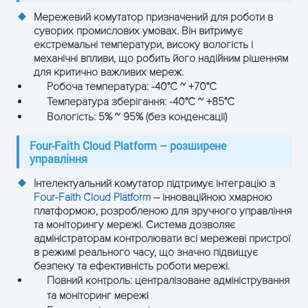
Мережевий комутатор призначений для роботи в
суворих промислових умовах. Він витримує
екстремальні температури, високу вологість і
механічні впливи, що робить його надійним рішенням
для критично важливих мереж.
Робоча температура: -40°C ~ +70°C
Температура зберігання: -40°C ~ +85°C
Вологість: 5% ~ 95% (без конденсації)
Four-Faith Cloud Platform – розширене
управління
Інтелектуальний комутатор підтримує інтеграцію з
Four-Faith Cloud Platform
– інноваційною хмарною
платформою, розробленою для зручного управління
та моніторингу мережі. Система дозволяє
адміністраторам контролювати всі мережеві пристрої
в режимі реального часу, що значно підвищує
безпеку та ефективність роботи мережі.
Повний контроль: централізоване адміністрування
та моніторинг мережі