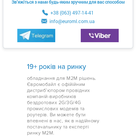
Зв’яжіться з нами будь-яким зручним для вас способом
+38 (063) 497-14-41
info@euroml.com.ua
19+ років на ринку
обладнання для М2М рішень.
Євромобайл є офійійним
дистрибʼютором провідних
компаній-виробників
бездротових 2G/3G/4G
промислових модемів та
роутерів. Ви можете бути
впевнені в нас, як в надійному
постачальнику та експерті
ринку М2М.