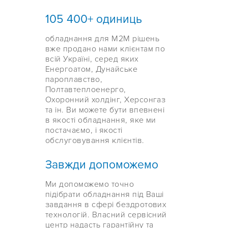
105 400+ одиниць
обладнання для M2M рішень
вже продано нами клієнтам по
всій Україні, серед яких
Енергоатом, Дунайське
пароплавство,
Полтавтеплоенерго,
Охоронний холдінг, Херсонгаз
та ін. Ви можете бути впевнені
в якості обладнання, яке ми
постачаємо, і якості
обслуговування клієнтів.
Завжди допоможемо
Ми допоможемо точно
підібрати обладнання під Ваші
завдання в сфері бездротових
технологій. Власний сервісний
центр надасть гарантійну та