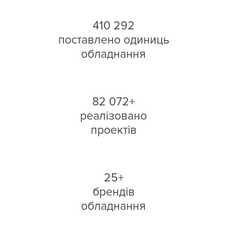
410 292
поставлено одиниць
обладнання
82 072+
реалізовано
проектів
25+
брендів
обладнання