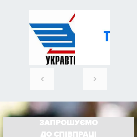
ЗАПРОШУЄМО
ДО СПІВПРАЦІ