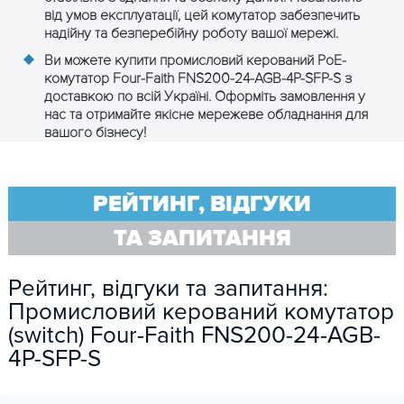
від умов експлуатації, цей комутатор забезпечить
надійну та безперебійну роботу вашої мережі.
Ви можете купити промисловий керований PoE-
комутатор Four-Faith FNS200-24-AGB-4P-SFP-S з
доставкою по всій Україні. Оформіть замовлення у
нас та отримайте якісне мережеве обладнання для
вашого бізнесу!
РЕЙТИНГ, ВІДГУКИ
ТА ЗАПИТАННЯ
Рейтинг, відгуки та запитання:
Промисловий керований комутатор
(switch) Four-Faith FNS200-24-AGB-
4P-SFP-S