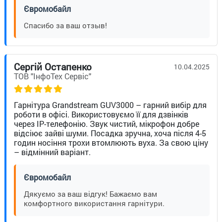
Євромобайл
Спасибо за ваш отзыв!
Сергій Остапенко
10.04.2025
ТОВ "ІнфоТех Сервіс"
Гарнітура Grandstream GUV3000 – гарний вибір для
роботи в офісі. Використовуємо її для дзвінків
через IP-телефонію. Звук чистий, мікрофон добре
відсіює зайві шуми. Посадка зручна, хоча після 4-5
годин носіння трохи втомлюють вуха. За свою ціну
– відмінний варіант.
Євромобайл
Дякуємо за ваш відгук! Бажаємо вам
комфортного використання гарнітури.