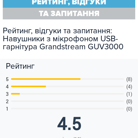
РЕЙТИНГ, ВІДГУКИ
ТА ЗАПИТАННЯ
Рейтинг, відгуки та запитання:
Навушники з мікрофоном USB-
гарнітура Grandstream GUV3000
Рейтинг
5
(8)
4
(4)
3
(1)
2
(0)
1
(0)
4.5