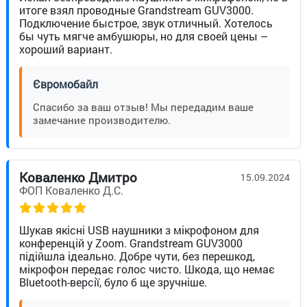
итоге взял проводные Grandstream GUV3000.
Подключение быстрое, звук отличный. Хотелось
бы чуть мягче амбушюры, но для своей цены –
хороший вариант.
Євромобайл
Спасибо за ваш отзыв! Мы передадим ваше
замечание производителю.
Коваленко Дмитро
15.09.2024
ФОП Коваленко Д.С.
Шукав якісні USB наушники з мікрофоном для
конференцій у Zoom. Grandstream GUV3000
підійшла ідеально. Добре чути, без перешкод,
мікрофон передає голос чисто. Шкода, що немає
Bluetooth-версії, було б ще зручніше.