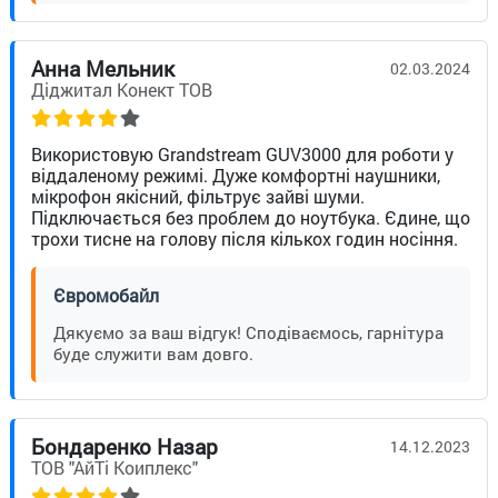
Анна Мельник
02.03.2024
Діджитал Конект ТОВ
Використовую Grandstream GUV3000 для роботи у
віддаленому режимі. Дуже комфортні наушники,
мікрофон якісний, фільтрує зайві шуми.
Підключається без проблем до ноутбука. Єдине, що
трохи тисне на голову після кількох годин носіння.
Євромобайл
Дякуємо за ваш відгук! Сподіваємось, гарнітура
буде служити вам довго.
Бондаренко Назар
14.12.2023
ТОВ "АйТі Коиплекс"