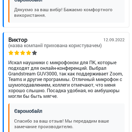
Дякуємо за ваш вибір! Бажаємо комфортного
використання.
Виктор
12.09.2022
(назва компанії прихована користувачем)
Искал наушники с микрофоном для ПК, которые
подходят для онлайн-конференций. Выбрал
Grandstream GUV3000, так как поддерживает Zoom,
Teams и другие программы. Отличный микрофон с
шумоподавлением, коллеги отмечают, что меня
хорошо слышно. Посадка удобная, но амбушюры
могли бы быть мягче.
Євромобайл
Спасибо за ваш отзыв! Мы передадим ваше
замечание производителю.