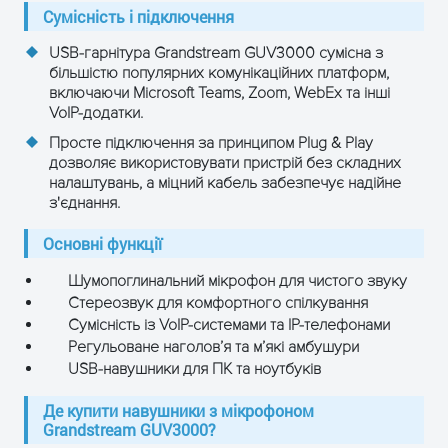
Сумісність і підключення
USB-гарнітура Grandstream GUV3000 сумісна з
більшістю популярних комунікаційних платформ,
включаючи Microsoft Teams, Zoom, WebEx та інші
VoIP-додатки.
Просте підключення за принципом Plug & Play
дозволяє використовувати пристрій без складних
налаштувань, а міцний кабель забезпечує надійне
з'єднання.
Основні функції
Шумопоглинальний мікрофон для чистого звуку
Стереозвук для комфортного спілкування
Сумісність із VoIP-системами та IP-телефонами
Регульоване наголов’я та м’які амбушури
USB-навушники для ПК та ноутбуків
Де купити навушники з мікрофоном
Grandstream GUV3000?