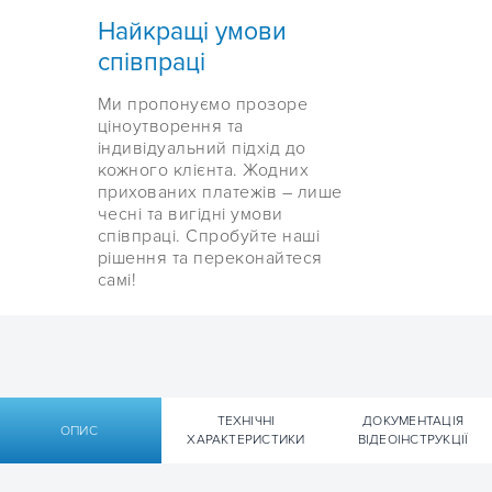
Найкращі умови
співпраці
Ми пропонуємо прозоре
ціноутворення та
індивідуальний підхід до
кожного клієнта. Жодних
прихованих платежів – лише
чесні та вигідні умови
співпраці. Спробуйте наші
рішення та переконайтеся
самі!
ТЕХНІЧНІ
ДОКУМЕНТАЦІЯ
ОПИС
ХАРАКТЕРИСТИКИ
ВІДЕОІНСТРУКЦІЇ