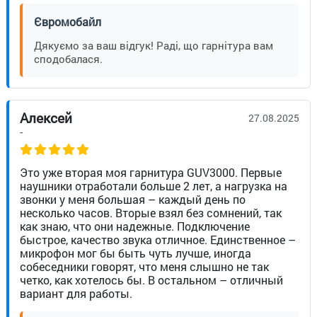
Євромобайл
Дякуємо за ваш відгук! Раді, що гарнітура вам
сподобалася.
Алексей
27.08.2025
-
Это уже вторая моя гарнитура GUV3000. Первые
наушники отработали больше 2 лет, а нагрузка на
звонки у меня большая – каждый день по
несколько часов. Вторые взял без сомнений, так
как знаю, что они надежные. Подключение
быстрое, качество звука отличное. Единственное –
микрофон мог бы быть чуть лучше, иногда
собеседники говорят, что меня слышно не так
четко, как хотелось бы. В остальном – отличный
вариант для работы.