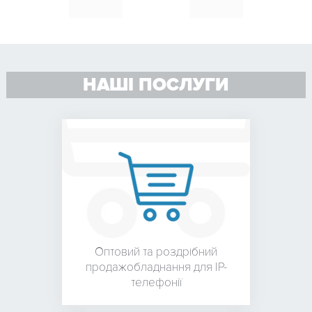
НАШІ ПОСЛУГИ
Оптовий та роздрібний
продаж
обладнання для
IP-
телефонії