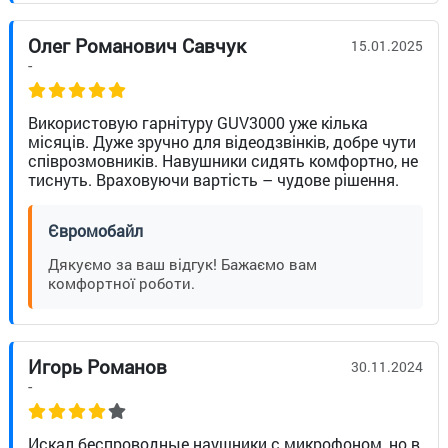
Олег Романович Савчук
15.01.2025
-
Використовую гарнітуру GUV3000 уже кілька
місяців. Дуже зручно для відеодзвінків, добре чути
співрозмовників. Навушники сидять комфортно, не
тиснуть. Враховуючи вартість – чудове рішення.
Євромобайл
Дякуємо за ваш відгук! Бажаємо вам
комфортної роботи.
Игорь Романов
30.11.2024
-
Искал беспроводные наушники с микрофоном, но в