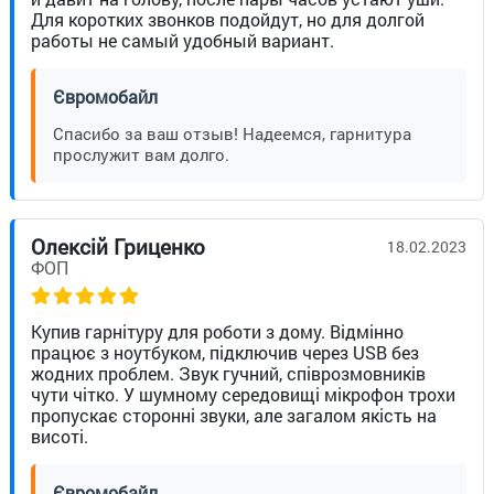
Для коротких звонков подойдут, но для долгой
работы не самый удобный вариант.
Євромобайл
Спасибо за ваш отзыв! Надеемся, гарнитура
прослужит вам долго.
Олексій Гриценко
18.02.2023
ФОП
Купив гарнітуру для роботи з дому. Відмінно
працює з ноутбуком, підключив через USB без
жодних проблем. Звук гучний, співрозмовників
чути чітко. У шумному середовищі мікрофон трохи
пропускає сторонні звуки, але загалом якість на
висоті.
Євромобайл