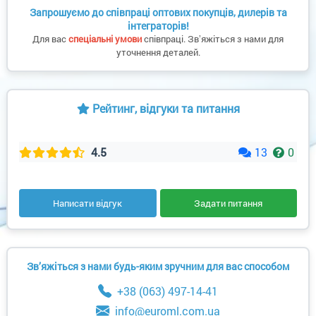
Запрошуємо до співпраці оптових покупців, дилерів та
інтеграторів!
Для вас
спеціальні умови
співпраці. Звʼяжіться з нами для
уточнення деталей.
Рейтинг, відгуки та питання
4.5
13
0
Написати відгук
Задати питання
Зв’яжіться з нами будь-яким зручним для вас способом
+38 (063) 497-14-41
info@euroml.com.ua