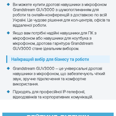
Ви можете купити дротові навушники з мікрофоном
Grandstream GUV3000 з шумопоглинанням для
роботи та онлайн-конференцій з доставкою по всій
Україні. Це чудове рішення для кол-центрів, офісів та
віддаленої роботи.
Якщо вам потрібні надійні навушники для ПК з
мікрофоном або навушники для ноутбука з
мікрофоном, дротова гарнітура Grandstream
GUV3000 стане ідеальним вибором.
Найкращий вибір для бізнесу та роботи
Grandstream GUV3000 – це універсальні дротові
навушники з мікрофоном, що забезпечують чіткий
звук, зручне підключення та комфортне
використання.
Підходять для професійної IP-телефонії,
відеодзвінків та корпоративних комунікацій.