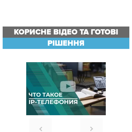
КОРИСНЕ ВІДЕО ТА ГОТОВІ
РІШЕННЯ