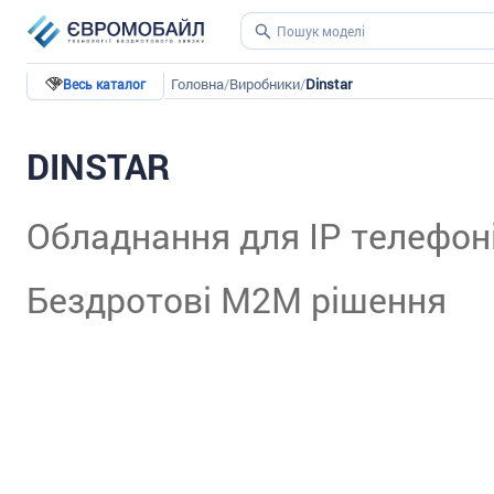
Головна
/
Виробники
/
Dinstar
Весь каталог
DINSTAR
Обладнання для IP телефоні
Бездротові М2М рішення