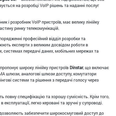
зується на розробці VoIP рішень та наданні послуг
ник і розробник VoIP пристроїв, має велику лінійку
частину ринку телекомунікацій.
порядженні професійний відділ розробки та
цюють експерти з великим досвідом роботи в
, системах передачі даних, мобільних мережах та
пропонує широку лінійку пристроїв
Dinstar
, що включає
A шлюзи, аналогові шлюзи доступу, комутатори
ілінгові системи та рішення з передачі голосу через
ь повну специфікацію та хорошу сумісність. Крім того,
в експлуатації, легко керовані та зручні у супроводі.
дозволяють забезпечити широкосмуговий доступ до