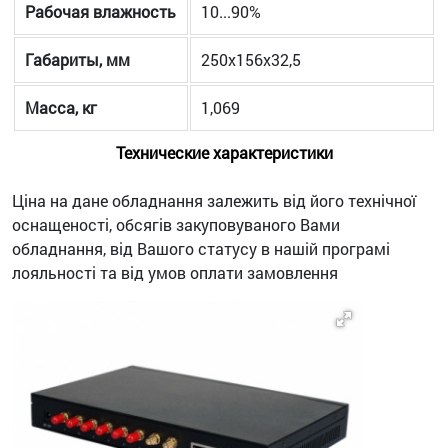
Рабочая влажность
10...90%
Габариты, мм
250х156х32,5
Масса, кг
1,069
Технические характеристики
Ціна на дане обладнання залежить від його технічної
оснащеності, обсягів закуповуваного Вами
обладнання, від Вашого статусу в нашій програмі
лояльності та від умов оплати замовлення