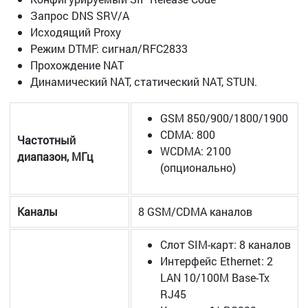
Запрос DNS SRV/A
Исходящий Proxy
Режим DTMF: сигнал/RFC2833
Прохождение NAT
Динамический NAT, статический NAT, STUN.
GSM 850/900/1800/1900
CDMA: 800
Частотный
WCDMA: 2100
диапазон, МГц
(опционально)
Каналы
8 GSM/CDMA каналов
Слот SIM-карт: 8 каналов
Интерфейс Ethernet: 2
LAN 10/100M Base-Tx
RJ45