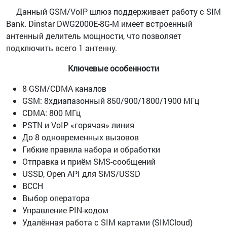
Данный GSM/VoIP шлюз поддерживает работу с SIM
Bank. Dinstar DWG2000E-8G-M имеет встроенный
антенный делитель мощности, что позволяет
подключить всего 1 антенну.
Ключевые особенности
8 GSM/CDMA каналов
GSM: 8хдиапазонный 850/900/1800/1900 МГц
CDMA: 800 МГц
PSTN и VoIP «горячая» линия
До 8 одновременных вызовов
Гибкие правила набора и обработки
Отправка и приём SMS-сообщений
USSD, Open API для SMS/USSD
BCCH
Выбор оператора
Управление PIN-кодом
Удалённая работа с SIM картами (SIMCloud)