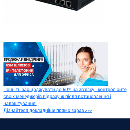
Почніть заощаджувати до 50% на зв'язку і контролюйте
своіх менеджерів відразу ж після встановлення і
налаштування.
Дізнайтеся докладніше прямо зараз >>>