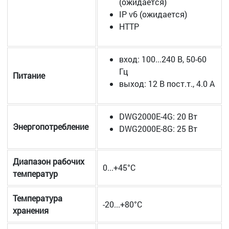
(ожидается)
IP v6 (ожидается)
HTTP
вход: 100...240 В, 50-60
Гц
Питание
выход: 12 В пост.т., 4.0 А
DWG2000E-4G: 20 Вт
Энергопотребление
DWG2000E-8G: 25 Вт
Диапазон рабочих
0...+45°С
температур
Температура
-20...+80°С
хранения