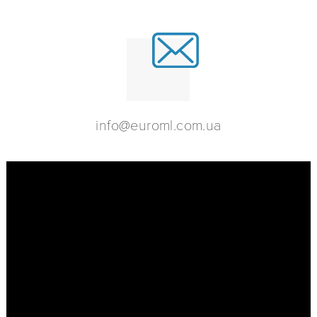
info@euroml.com.ua