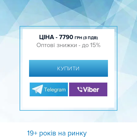
ЦІНА - 7790
ГРН (З ПДВ)
Оптові знижки - до 15%
КУПИТИ
19+ років на ринку