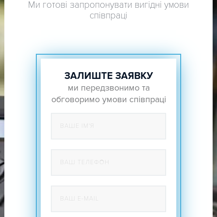
Ми готові запропонувати вигідні умови
співпраці
ЗАЛИШТЕ ЗАЯВКУ
ми передзвонимо та
обговоримо умови співпраці