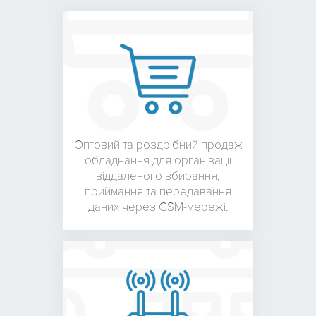
Оптовий та роздрібний
продаж
обладнання для
організації
віддаленого збирання,
приймання та передавання
даних через GSM-мережі.