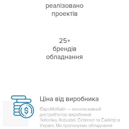
реалізовано
проектів
25+
брендів
обладнання
Ціна від виробника
ЄвроМобайл — ексклюзивний
дистриб'ютор виробників
Teltonika, Robustel, Cinterion та CalAmp в
Україні. Ми пропонуємо обладнання