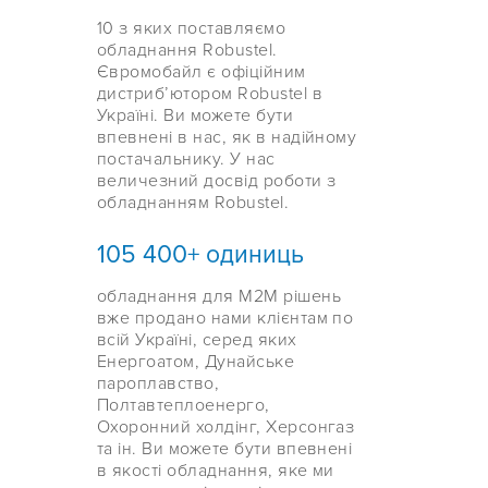
10 з яких поставляємо
обладнання Robustel.
Євромобайл є офіційним
дистрибʼютором Robustel в
Україні. Ви можете бути
впевнені в нас, як в надійному
постачальнику. У нас
величезний досвід роботи з
обладнанням Robustel.
105 400+ одиниць
обладнання для M2M рішень
вже продано нами клієнтам по
всій Україні, серед яких
Енергоатом, Дунайське
пароплавство,
Полтавтеплоенерго,
Охоронний холдінг, Херсонгаз
та ін. Ви можете бути впевнені
в якості обладнання, яке ми