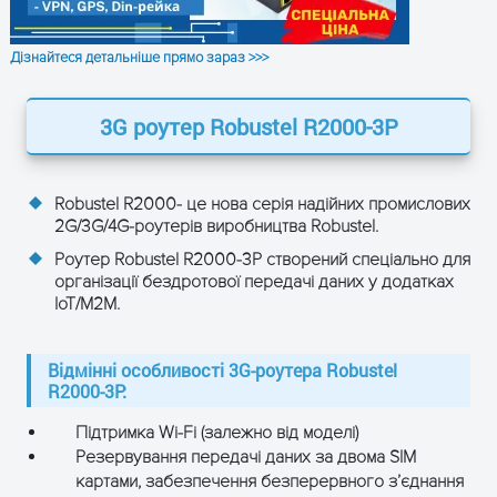
і отримайте консультацію
Дізнайтеся детальніше прямо зараз >>>
3G роутер Robustel R2000-3P
Robustel R2000- це нова серія надійних промислових
2G/3G/4G-роутерів виробництва Robustel.
Роутер Robustel R2000-3P створений спеціально для
організації бездротової передачі даних у додатках
IoT/М2М.
ОТРИМАТИ КОНСУЛЬТАЦІЮ
Відмінні особливості 3G-роутера Robustel
R2000-3P:
Підтримка Wi-Fi (залежно від моделі)
Резервування передачі даних за двома SIM
картами, забезпечення безперервного з’єднання