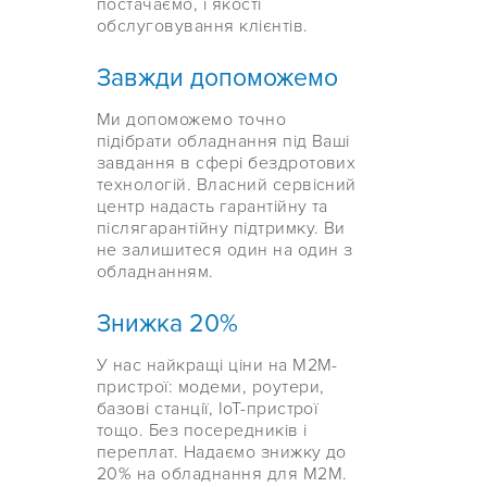
постачаємо, і якості
обслуговування клієнтів.
Завжди допоможемо
Ми допоможемо точно
підібрати обладнання під Ваші
завдання в сфері бездротових
технологій. Власний сервісний
центр надасть гарантійну та
післягарантійну підтримку. Ви
не залишитеся один на один з
обладнанням.
Знижка 20%
У нас найкращі ціни на М2М-
пристрої: модеми, роутери,
базові станції, IoT-пристрої
тощо. Без посередників і
переплат. Надаємо знижку до
20% на обладнання для М2М.