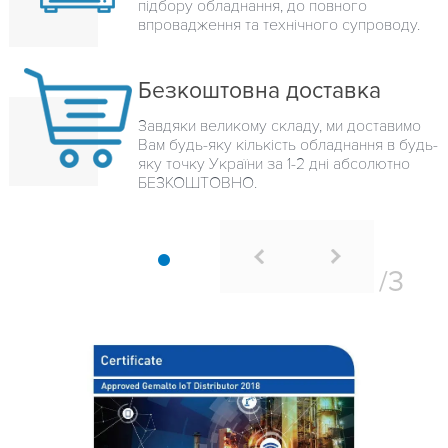
підбору обладнання, до повного
впровадження та технічного супроводу.
Безкоштовна доставка
Завдяки великому складу, ми доставимо
Вам будь-яку кількість обладнання в будь-
яку точку України за 1-2 дні абсолютно
БЕЗКОШТОВНО.