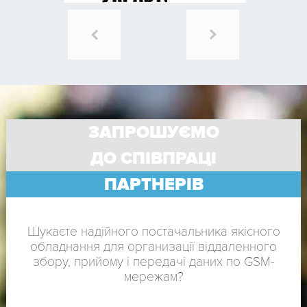
ЗАПРОШУЄМО
ДО СПІВПРАЦІ
ПАРТНЕРІВ
Шукаєте надійного постачальника якісного
обладнання для организації віддаленного
збору, прийому і передачі даних по GSM-
мережам?