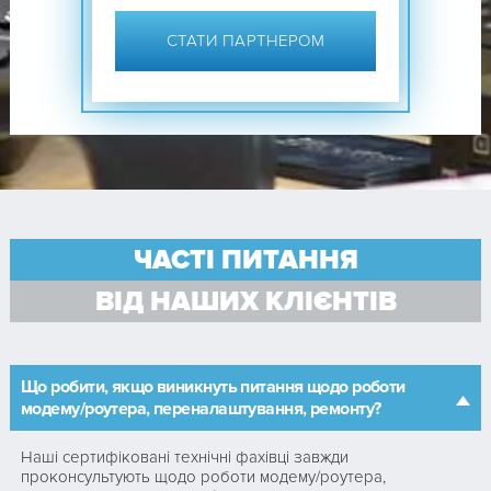
СТАТИ ПАРТНЕРОМ
ЧАСТІ ПИТАННЯ
ВІД НАШИХ КЛІЄНТІВ
Що робити, якщо виникнуть питання щодо роботи
модему/роутера, переналаштування, ремонту?
Наші сертифіковані технічні фахівці завжди
проконсультують щодо роботи модему/роутера,