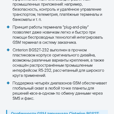
промышленных приложений: например,
безопасность, контроль и удалённое управление
транспортом, телеметрия, платёжные терминалы и
банкоматы и т. п.
Принцип работы терминала “plug-and-play”
позволяет даже новичкам легко и быстро при
помощи беспроводных технологий интегрировать
GSM терминал в систему заказчика.
Cinterion BGS2T-232 выполнен в прочном
пластиковом корпусе оригинального дизайна,
возможны различные варианты крепления, а также
оснащён распространённым промышленным
интерфейсом: RS-232, рассчитанный для широкого
круга применений.
Поддержка четырёх диапазонов GSM обеспечивает
глобальный охват в любой точке планеты для
решений «все-в-одном» по обмену данными через
SMS и факс.
Особенности GSM терминала Cinterion BGS2T-