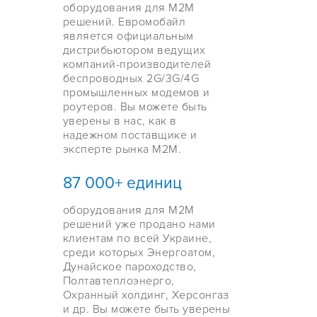
оборудования для М2М
решений. Евромобайл
является официальным
дистрибьютором ведущих
компаний-производителей
беспроводных 2G/3G/4G
промышленных модемов и
роутеров. Вы можете быть
уверены в нас, как в
надежном поставщике и
эксперте рынка М2М.
87 000+ единиц
оборудования для M2M
решений уже продано нами
клиентам по всей Украине,
среди которых Энергоатом,
Дунайское пароходство,
Полтавтеплоэнерго,
Охранный холдинг, Херсонгаз
и др. Вы можете быть уверены