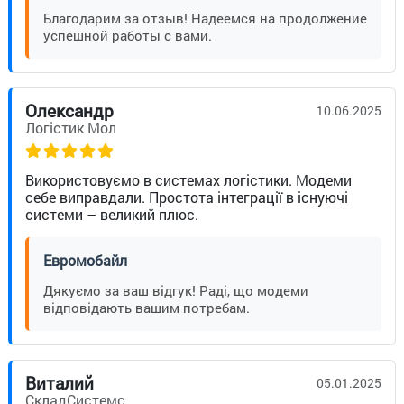
Благодарим за отзыв! Надеемся на продолжение
успешной работы с вами.
Олександр
10.06.2025
Логістик Мол
Використовуємо в системах логістики. Модеми
себе виправдали. Простота інтеграції в існуючі
системи – великий плюс.
Евромобайл
Дякуємо за ваш відгук! Раді, що модеми
відповідають вашим потребам.
Виталий
05.01.2025
СкладСистемс