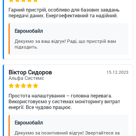
Гарний пристрій, особливо для базових завдань
передачі даних. Енергоефективний та надійний.
Евромобайл
Дякуємо за ваш відгук! Раді, що пристрій вам
підходить.
Віктор Сидоров
15.12.2023
Альфа Системс
Простота налаштування – головна перевага.
Використовуємо у системах моніторингу витрат
енергії. Все чудово працює.
Евромобайл
Дякуємо за позитивний відгук! Звертайтеся за