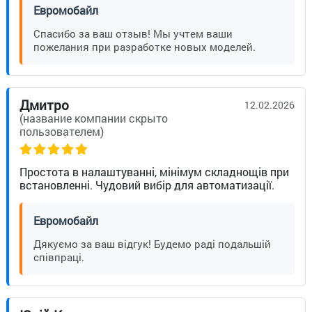
Евромобайл
Спасибо за ваш отзыв! Мы учтем ваши
пожелания при разработке новых моделей.
Дмитро
12.02.2026
(название компании скрыто
пользователем)
Простота в налаштуванні, мінімум складнощів при
встановленні. Чудовий вибір для автоматизації.
Евромобайл
Дякуємо за ваш відгук! Будемо раді подальшій
співпраці.