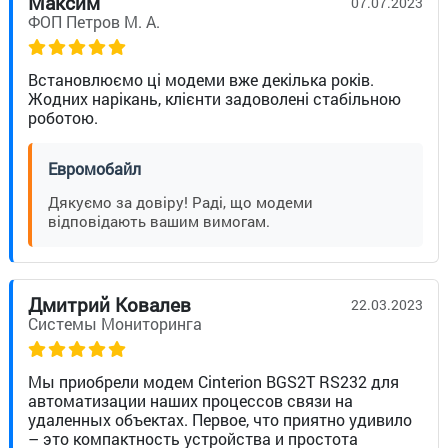
Максим
07.07.2023
ФОП Петров М. А.
Встановлюємо ці модеми вже декілька років.
Жодних нарікань, клієнти задоволені стабільною
роботою.
Евромобайл
Дякуємо за довіру! Раді, що модеми
відповідають вашим вимогам.
Дмитрий Ковалев
22.03.2023
Системы Мониторинга
Мы приобрели модем Cinterion BGS2T RS232 для
автоматизации наших процессов связи на
удаленных объектах. Первое, что приятно удивило
– это компактность устройства и простота