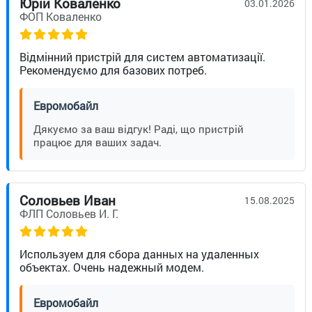
Юрій Коваленко
03.01.2026
ФОП Коваленко
Відмінний пристрій для систем автоматизації.
Рекомендуємо для базових потреб.
Евромобайл
Дякуємо за ваш відгук! Раді, що пристрій
працює для ваших задач.
Соловьев Иван
15.08.2025
ФЛП Соловьев И. Г.
Используем для сбора данных на удаленных
объектах. Очень надежный модем.
Евромобайл