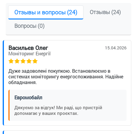
Отзывы и вопросы (24)
Отзывы (24)
Вопросы (0)
Васильєв Олег
15.04.2026
Моніторинг Енергії
Дуже задоволені покупкою. Встановлюємо в
системах моніторингу енергоспоживання. Надійне
обладнання.
Евромобайл
Дякуємо за відгук! Ми раді, що пристрій
допомагає у ваших проєктах.