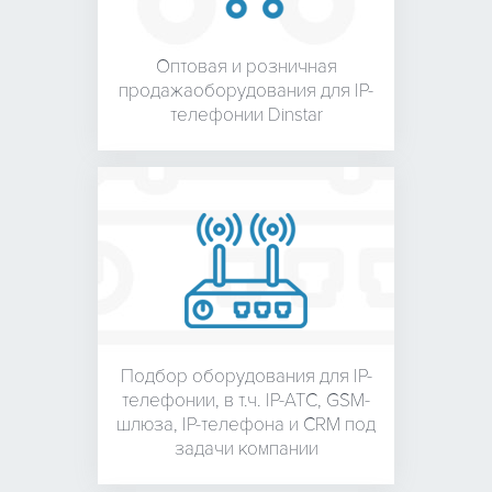
Оптовая и розничная
продажа
оборудования для
IP-
телефонии Dinstar
Подбор оборудования для
IP-
телефонии, в т.ч. IP-АТС,
GSM-
шлюза, IP-телефона и
CRM под
задачи компании