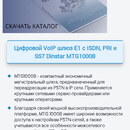
Цифровой VoIP шлюз E1 с ISDN, PRI и
SS7 Dinstar MTG1000B
MTG1000B - компактный экономичный
магистральный шлюз, предназначенный для
переадресации из PSTN в IP сети. Применяется
крупными сетевыми сервис-провайдерами или
крупными операторами.
Благодаря своей мощной высокопроизводительной
платформе, MTG 1000B имеет широкие возможности
доступа к настройкам PSTN-сетей, а также
учитываются все особенности межсетевого