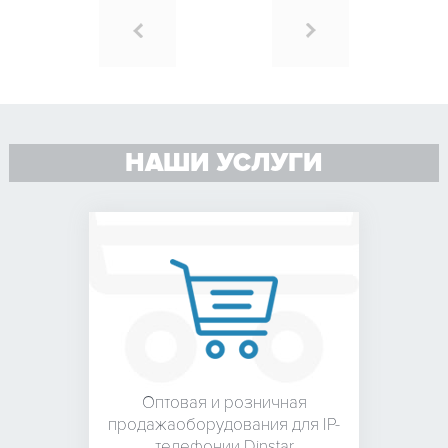
НАШИ УСЛУГИ
Оптовая и розничная
продажа
оборудования для
IP-
телефонии Dinstar