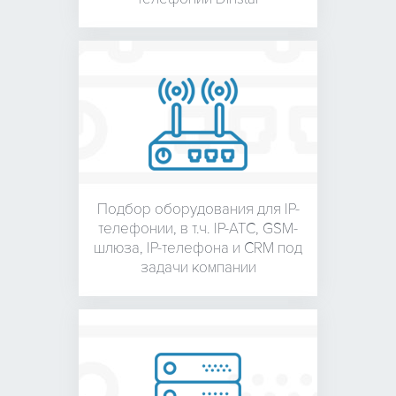
Подбор оборудования для
IP-
телефонии, в т.ч. IP-АТС,
GSM-
шлюза, IP-телефона и
CRM под
задачи компании