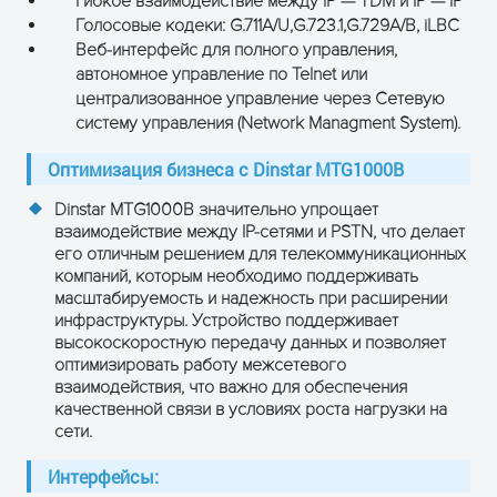
Гибкое взаимодействие между IP — TDM и IP — IP
Голосовые кодеки: G.711A/U,G.723.1,G.729A/B, iLBC
Веб-интерфейс для полного управления,
автономное управление по Telnet или
централизованное управление через Сетевую
систему управления (Network Managment System).
Оптимизация бизнеса с Dinstar MTG1000B
Dinstar MTG1000B значительно упрощает
взаимодействие между IP-сетями и PSTN, что делает
его отличным решением для телекоммуникационных
компаний, которым необходимо поддерживать
масштабируемость и надежность при расширении
инфраструктуры. Устройство поддерживает
высокоскоростную передачу данных и позволяет
оптимизировать работу межсетевого
взаимодействия, что важно для обеспечения
качественной связи в условиях роста нагрузки на
сети.
Интерфейсы: