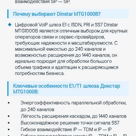
взаимодействия SIP — SIP.
Почему выбирают Dinstar MTG1000B?
Цифровой VoIP шлюз E1 с ISDN, PRI и SS7 Dinstar
MTG1000B является отличным выбором для крупных
операторов связи и сервис-провайдеров,
требующих надежности и масштабируемости. С
максимальной емкостью до 240 каналов и
возможностью расширения до 1440 каналов, он
идеально подходит для обработки большого
объема трафика и адаптации к расширяющимся
потребностям бизнеса.
Ключевые особенности E1/T1 шлюза Динстар
MTG1000B:
Энергоэффективность параллельной обработки,
до 240 каналов
Лёгкость расширения каскадом, до 1440 каналов
Высоконадёжное решение точки сигнала SS7
Гибкое взаимодействие IP — TDM и IP — IP