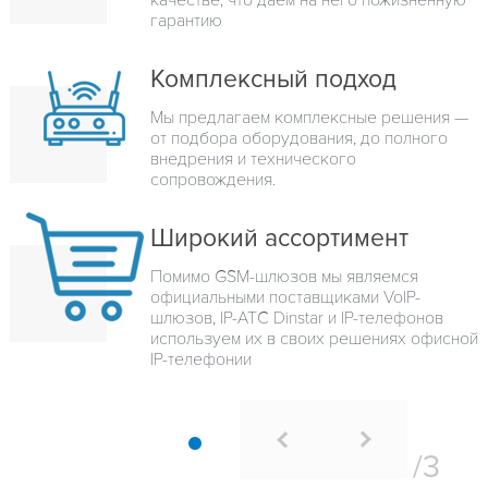
гарантию
Комплексный подход
Мы предлагаем комплексные решения —
от подбора оборудования, до полного
внедрения и технического
сопровождения.
Широкий ассортимент
Помимо GSM-шлюзов мы являемся
официальными поставщиками VoIP-
шлюзов, IP-ATC Dinstar и IP-телефонов
используем их в своих решениях офисной
IP-телефонии