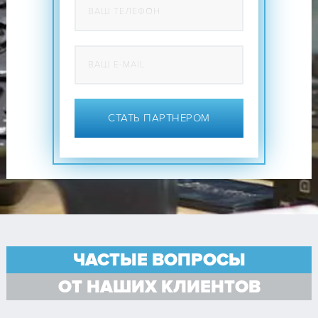
СТАТЬ ПАРТНЕРОМ
ЧАСТЫЕ ВОПРОСЫ
ОТ НАШИХ КЛИЕНТОВ