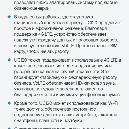
позволяет гибко адаптировать систему под любые
бизнес-сценарии.
В отдаленных районах, где отсутствует
стационарный доступ к интернету, UC120 предлагает
простое и эффективное решение. Благодаря
поддержке 4G LTE, устройство обеспечивает
надежную передачу данных и голосовых вызовов,
используя технологию VoLTE. Просто вставьте SIM-
карту, чтобы начать работу.
UC120 также поддерживает использование 4G LTE в
качестве основного интернет-подключения или
резервного канала на случай отказа сети. Это
гарантирует стабильную и бесперебойную работу
бизнеса. VoLTE обеспечивает HD-качество звука,
что повышает удовлетворенность клиентов
благодаря четкости и минимизации фоновых шумов.
Кроме того, UC120 может использоваться как Wi-Fi
точка доступа, обеспечивая постоянное
подключение для всех ваших устройств, таких как
смартфоны, планшеты и ноутбуки.