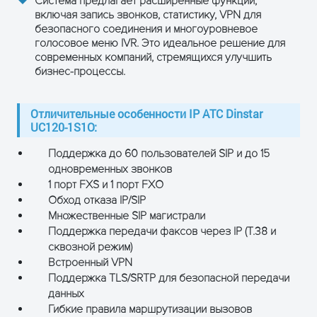
Система предлагает расширенные функции,
включая запись звонков, статистику, VPN для
безопасного соединения и многоуровневое
голосовое меню IVR. Это идеальное решение для
современных компаний, стремящихся улучшить
бизнес-процессы.
Отличительные особенности IP АТС Dinstar
UC120-1S1O:
Поддержка до 60 пользователей SIP и до 15
одновременных звонков
1 порт FXS и 1 порт FXO
Обход отказа IP/SIP
Множественные SIP магистрали
Поддержка передачи факсов через IP (T.38 и
сквозной режим)
Встроенный VPN
Поддержка TLS/SRTP для безопасной передачи
данных
Гибкие правила маршрутизации вызовов