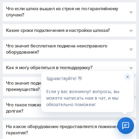
Что если шлюз вышел из строя не по гарантийному
случаю?
Какие сроки подключения и настройки шлюза?
Что значит бесплатная подмена неисправного
оборудования?
Как я могу обратиться в техподдержку?
×
Здравствуйте! 👋
Что значит подменный фонд и в чем его
преимущества?
Если у вас возникнут вопросы, вы
можете написать нам в чат, и мы
обязательно поможем!
Что такое пожизненная гарантия и почему такая
долгая?
На какое оборудование предоставляется пожизненная
гарантия?