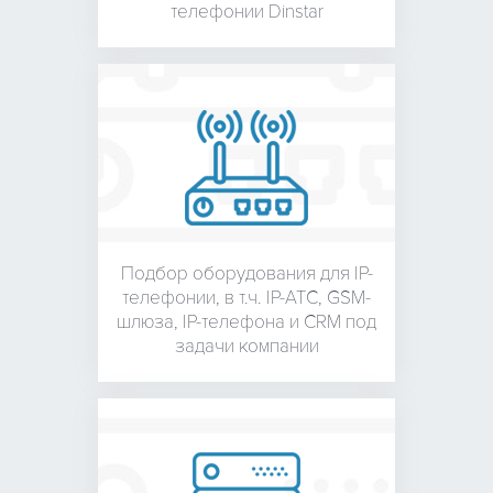
телефонии Dinstar
Подбор оборудования для
IP-
телефонии, в т.ч. IP-АТС,
GSM-
шлюза, IP-телефона и
CRM под
задачи компании