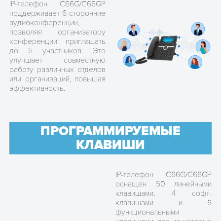
IP-телефон C66G/C66GP
поддерживает 6-сторонние
аудиоконференции,
позволяя организатору
конференции приглашать
до 5 участников. Это
улучшает совместную
работу различных отделов
или организаций, повышая
эффективность.
ПРОГРАММИРУЕМЫЕ
КЛАВИШИ
IP-телефон C66G/C66GP
оснащен 50 линейными
клавишами, 4 софт-
клавишами и 6
функциональными