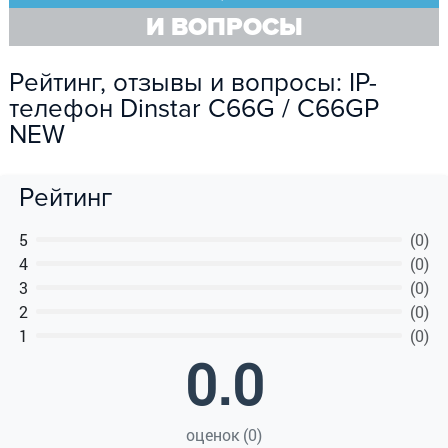
И ВОПРОСЫ
Рейтинг, отзывы и вопросы: IP-
телефон Dinstar C66G / C66GP
NEW
Рейтинг
5
(0)
4
(0)
3
(0)
2
(0)
1
(0)
0.0
оценок (0)