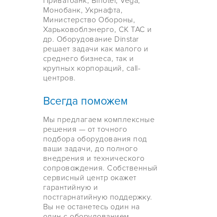
Приватбанк, Binotel, Vega,
Монобанк, Укрнафта,
Министерство Обороны,
Харьковоблэнерго, СК ТАС и
др. Оборудование Dinstar
решает задачи как малого и
среднего бизнеса, так и
крупных корпораций, call-
центров.
Всегда поможем
Мы предлагаем комплексные
решения — от точного
подбора оборудования под
ваши задачи, до полного
внедрения и технического
сопровождения. Собственный
сервисный центр окажет
гарантийную и
постгарнатийную поддержку.
Вы не останетесь один на
один с оборудованием.