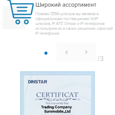
Широкий ассортимент
Помимо GSM-шлюзов мы являемся
официальными поставщиками VoIP-
шлюзов, IP-ATC Dinstar и IP-телефонов
используем их в своих решениях офисной
IP-телефонии