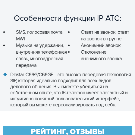
Особенности функции IP-ATC:
SMS, голосовая почта,
Ответ на звонок, ответ
MWI
на звонок в группе
Музыка на удержании,
Анонимный звонок
внутренняя телефонная
Отклонение
связь, многоадресная
анонимного звонка
передача
Dinstar C66G/C66GP - это высоко передовая технология
SIP, которая идеально подходит для всех видов
делового общения. Вы сможете убедиться на
собственном опыте, что IP-телефон имеет элегантный и
интуитивно понятный пользовательский интерфейс,
который вы можете персонализировать под себя.
РЕЙТИНГ, ОТЗЫВЫ