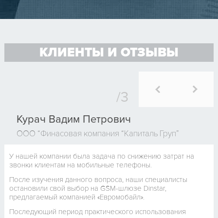
КЛИЕНТЫ И ОТЗЫВЫ
Курач Вадим Петрович
ООО “Финасовая компания “Капиталь Груп”
У нашей компании была задача по снижению затрат на
звонки клиентам на мобильные телефоны.
После изучения данного вопроса, наши специалисты
остановили свой выбор на GSM-шлюзе Dinstar,
предлагаемый компанией «Евромобайл».
Последующий период практического использования