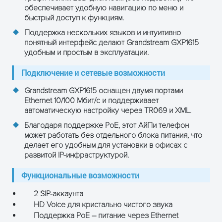
ОСТАВЬТЕ ЗАЯВКУ
обеспечивает удобную навигацию по меню и
быстрый доступ к функциям.
и получите консультацию
Поддержка нескольких языков и интуитивно
понятный интерфейс делают Grandstream GXP1615
удобным и простым в эксплуатации.
Подключение и сетевые возможности
Grandstream GXP1615 оснащен двумя портами
Ethernet 10/100 Мбит/с и поддерживает
автоматическую настройку через TR069 и XML.
Благодаря поддержке PoE, этот АйПи телефон
может работать без отдельного блока питания, что
делает его удобным для установки в офисах с
развитой IP-инфраструктурой.
ПОЛУЧИТЬ КОНСУЛЬТАЦИЮ
Функциональные возможности
2 SIP-аккаунта
HD Voice для кристально чистого звука
Поддержка PoE – питание через Ethernet