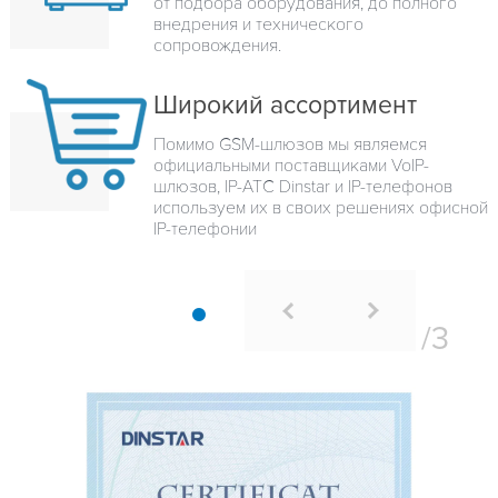
от подбора оборудования, до полного
внедрения и технического
сопровождения.
Широкий ассортимент
Помимо GSM-шлюзов мы являемся
официальными поставщиками VoIP-
шлюзов, IP-ATC Dinstar и IP-телефонов
используем их в своих решениях офисной
IP-телефонии