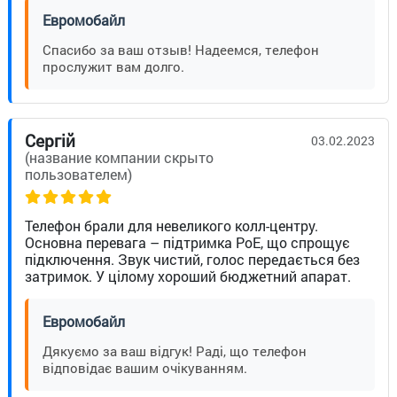
Евромобайл
Спасибо за ваш отзыв! Надеемся, телефон
прослужит вам долго.
Сергій
03.02.2023
(название компании скрыто
пользователем)
Телефон брали для невеликого колл-центру.
Основна перевага – підтримка PoE, що спрощує
підключення. Звук чистий, голос передається без
затримок. У цілому хороший бюджетний апарат.
Евромобайл
Дякуємо за ваш відгук! Раді, що телефон
відповідає вашим очікуванням.