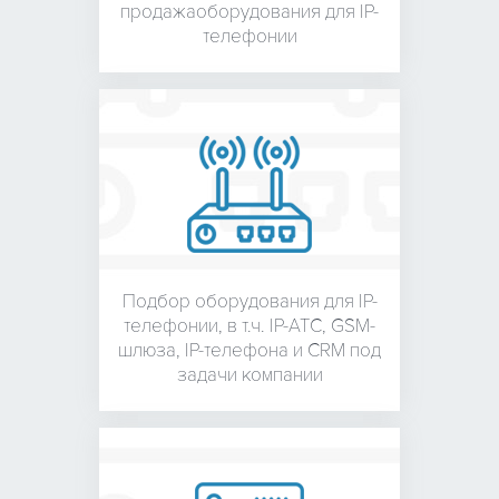
продажа
оборудования для
IP-
телефонии
Подбор оборудования для
IP-
телефонии, в т.ч. IP-АТС,
GSM-
шлюза, IP-телефона и
CRM под
задачи компании