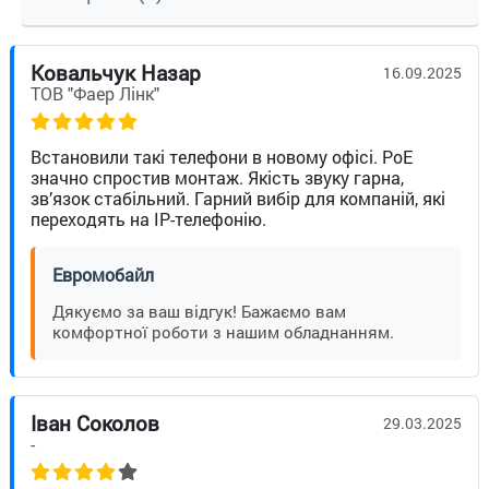
Ковальчук Назар
16.09.2025
ТОВ "Фаер Лінк"
Встановили такі телефони в новому офісі. PoE
значно спростив монтаж. Якість звуку гарна,
зв’язок стабільний. Гарний вибір для компаній, які
переходять на IP-телефонію.
Евромобайл
Дякуємо за ваш відгук! Бажаємо вам
комфортної роботи з нашим обладнанням.
Іван Соколов
29.03.2025
-