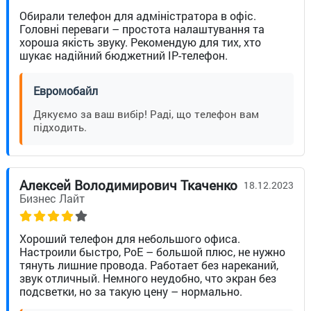
Обирали телефон для адміністратора в офіс.
Головні переваги – простота налаштування та
хороша якість звуку. Рекомендую для тих, хто
шукає надійний бюджетний IP-телефон.
Евромобайл
Дякуємо за ваш вибір! Раді, що телефон вам
підходить.
Алексей Володимирович Ткаченко
18.12.2023
Бизнес Лайт
Хороший телефон для небольшого офиса.
Настроили быстро, PoE – большой плюс, не нужно
тянуть лишние провода. Работает без нареканий,
звук отличный. Немного неудобно, что экран без
подсветки, но за такую цену – нормально.