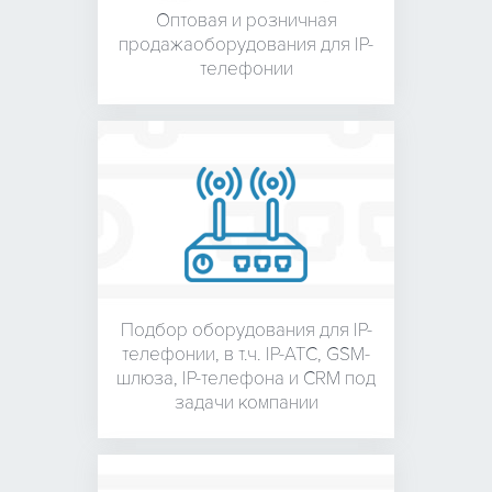
Оптовая и розничная
продажа
оборудования для
IP-
телефонии
Подбор оборудования для
IP-
телефонии, в т.ч. IP-АТС,
GSM-
шлюза, IP-телефона и
CRM под
задачи компании