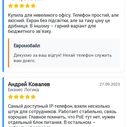
Купила для невеликого офісу. Телефон простий, але
якісний. Екран без підсвітки, але за таку ціну це
дрібниця. В іншому – гарний варіант для
бюджетного звʼязку.
Евромобайл
Дякуємо за ваш відгук! Нехай телефон служить
вам довго.
Андрей Ковалев
27.09.2023
Бизнес Логика
Самый доступный IP-телефон, взяли несколько
штук для сотрудников. Работает стабильно, связь
хорошая. Главное помнить, что PoE тут нет, нужен
отдельный блок питания. В остальном –