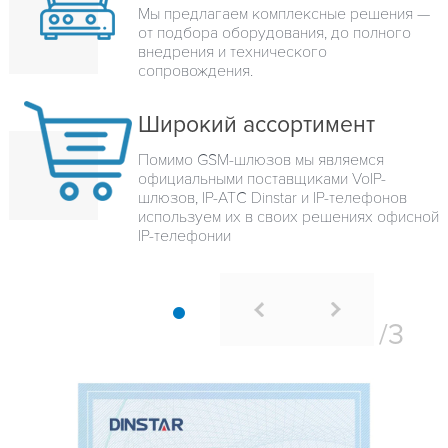
Мы предлагаем комплексные решения —
от подбора оборудования, до полного
внедрения и технического
сопровождения.
Широкий ассортимент
Помимо GSM-шлюзов мы являемся
официальными поставщиками VoIP-
шлюзов, IP-ATC Dinstar и IP-телефонов
используем их в своих решениях офисной
IP-телефонии