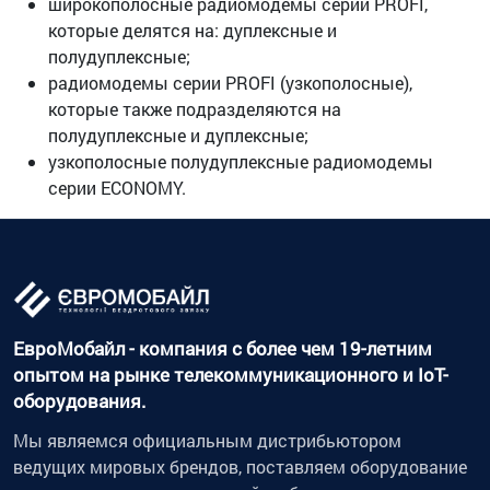
широкополосные радиомодемы серии PROFI,
которые делятся на: дуплексные и
полудуплексные;
радиомодемы серии PROFI (узкополосные),
которые также подразделяются на
полудуплексные и дуплексные;
узкополосные полудуплексные радиомодемы
серии ECONOMY.
ЕвроМобайл - компания с более чем 19-летним
опытом на рынке телекоммуникационного и IoT-
оборудования.
Мы являемся официальным дистрибьютором
ведущих мировых брендов, поставляем оборудование