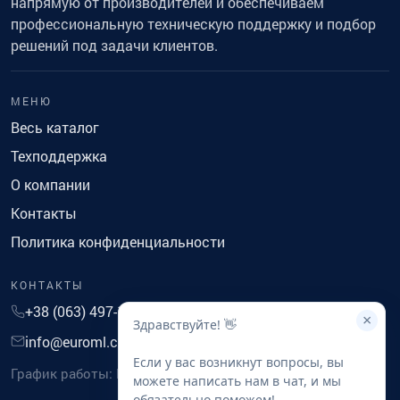
напрямую от производителей и обеспечиваем
профессиональную техническую поддержку и подбор
решений под задачи клиентов.
МЕНЮ
Весь каталог
Техподдержка
О компании
Контакты
Политика конфиденциальности
КОНТАКТЫ
+38 (063) 497-14-41
×
Здравствуйте! 👋
info@euroml.com.ua
Если у вас возникнут вопросы, вы
График работы: Понедельник-Пятница с 9 до 18
можете написать нам в чат, и мы
обязательно поможем!