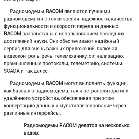
Радиомодемы
RACOM
являются лучшими
радиомодемами с точки зрения надёжности, качества,
функциональности и скорости передачи данных.
RACOM
разработаны с использованием последних
достижений науки. Они обеспечивают надёжный
сервис для очень важных приложений, включая
видеоконтроль, речь, телемеханику, сигнализацию,
промышленные протоколы, телеметрию, системы
SCADA и так далее.
Радиомодемы
RACOM
могут выполнять функции,
как базового радиомодема, так и ретранслятора или
удалённого устройства, обеспечивая при этом
конвертацию данных и мультиплексирование через
различные интерфейсы.
Радиомодемы
RACOM
делятся на несколько
видов: