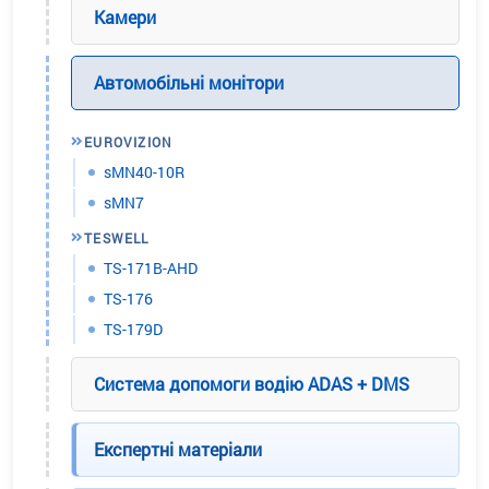
Камери
Автомобільні монітори
EUROVIZION
sMN40-10R
sMN7
TESWELL
TS-171B-AHD
TS-176
TS-179D
Система допомоги водію ADAS + DMS
Експертні матеріали