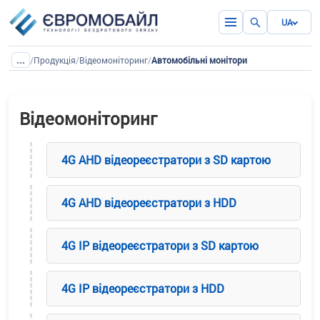
UA
...
/
Продукція
/
Відеомоніторинг
/
Автомобільні монітори
Відеомоніторинг
4G AHD відеореєстратори з SD картою
4G AHD відеореєстратори з HDD
4G IP відеореєстратори з SD картою
4G IP відеореєстратори з HDD