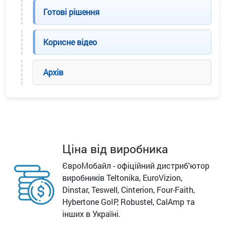
Готові рішення
Корисне відео
Архів
Ціна від виробника
ЄвроМобайл - офіційний дистриб'ютор
виробників Teltonika, EuroVizion,
Dinstar, Teswell, Cinterion, Four-Faith,
Hybertone GoIP, Robustel, CalAmp та
інших в Україні.