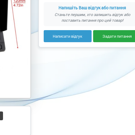
Напишіть Ваш відгук або питання
Станьте першим, хто залишить відгук або
поставить питання про цей товар!
Написати відгук
Задати питання