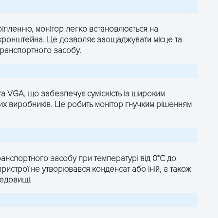
іпленню, монітор легко встановлюється на
 кронштейна. Це дозволяє заощаджувати місце та
транспортного засобу.
та VGA, що забезпечує сумісність із широким
них виробників. Це робить монітор гнучким рішенням
ранспортного засобу при температурі від 0°С до
пристрої не утворювався конденсат або іній, а також
едовищі.