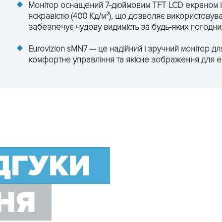
Монітор оснащений 7-дюймовим TFT LCD екраном і
яскравістю (400 Кд/м²), що дозволяє використовува
забезпечує чудову видимість за будь-яких погодни
Eurovizion sMN7 — це надійний і зручний монітор 
комфортне управління та якісне зображення для 
ІДГУКИ
НЯ