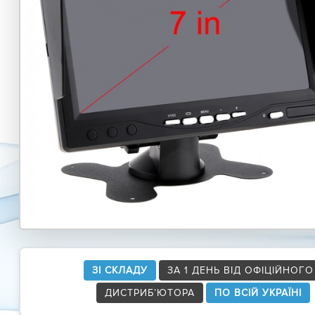
ЗІ СКЛАДУ
ЗА 1 ДЕНЬ ВІД ОФІЦІЙНОГО
ДИСТРИБ’ЮТОРА
ПО ВСІЙ УКРАЇНІ