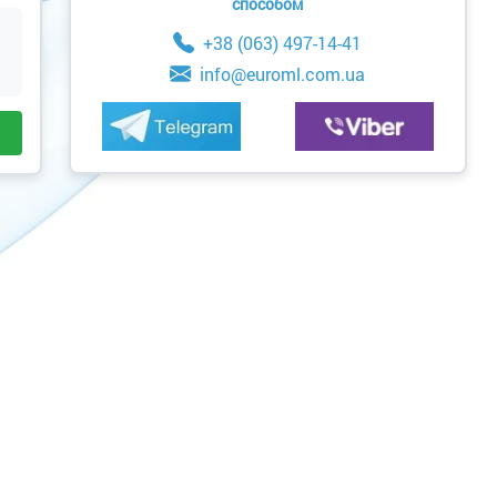
способом
+38 (063) 497-14-41
info@euroml.com.ua