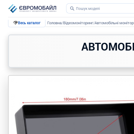
Головна
/
Відеомоніторинг
/
Автомобільні монітор
Весь каталог
АВТОМОБ