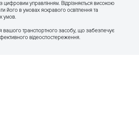
з цифровим управлінням. Відрізняється високою
ти його в умовах яскравого освітлення та
х умов.
для вашого транспортного засобу, що забезпечує
ефективного відеоспостереження.