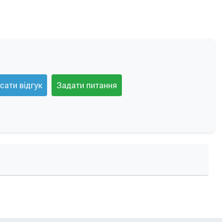
сати відгук
Задати питання