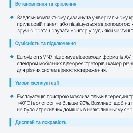
Встановлення та кріплення
Завдяки компактному дизайну та універсальному кр
приладовій панелі або підвішується за допомогою
зручно розташовувати монітор у будь-якій частині 
Сумісність та підключення
Eurovizion sMN7 підтримує відеовходи форматів AV 
спектром мобільних відеореєстраторів і камер різ
для різних систем відеоспостереження.
Умови експлуатації
Експлуатація пристрою можлива тільки всередині т
+40°C і вологості не більше 90%. Важливо, щоб на 
не було агресивних домішок в навколишньому сер
Дисплей та яскравість