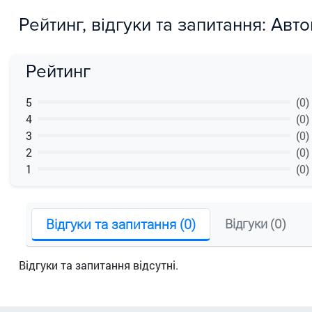
Рейтинг, відгуки та запитання: Авт
Рейтинг
5
(0)
4
(0)
3
(0)
2
(0)
1
(0)
Відгуки та запитання (0)
Відгуки (0)
Відгуки та запитання відсутні.