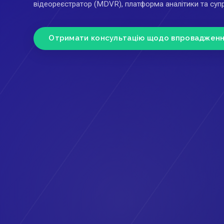
відеореєстратор (MDVR), платформа аналітики та супр
Отримати консультацію щодо впроваджен