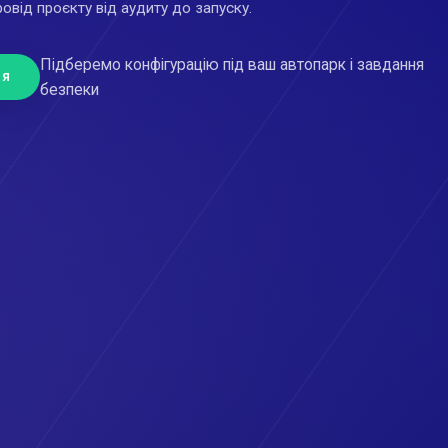
овід проєкту від аудиту до запуску.
Підберемо конфігурацію під ваш автопарк і завдання
ня
безпеки