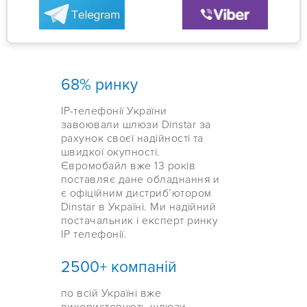
68% ринку
IP-телефонії України
завоювали шлюзи Dinstar за
рахунок своєї надійності та
швидкої окупності.
Євромобайл вже 13 років
поставляє дане обладнання и
є офіційним дистрибʼютором
Dinstar в Україні. Ми надійний
постачальник і експерт ринку
IP телефонії.
2500+ компаній
по всій Україні вже