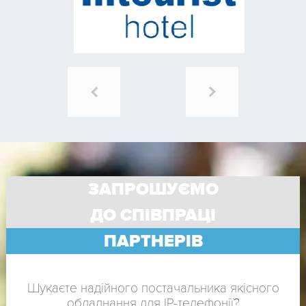
ЗАПРОШУЄМО
ДО СПІВПРАЦІ
ПАРТНЕРІВ
Шукаєте надійного постачальника якісного
обладнання для IP-телефонії?