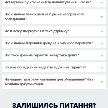
Які терміни підключення та налаштування шлюзу?
Що означає безкоштовна підміна несправного
обладнання?
Як я можу звернутися в техпідтримку?
Що означає підмінний фонд і в чому його переваги?
Що таке довічна гарантія і чому така довга?
На яке обладнання надається довічна гарантія?
Чи надано програму навчання для обладнання? Чи є
технічна документація?
ЗАЛИШИЛСЬ ПИТАННЯ?