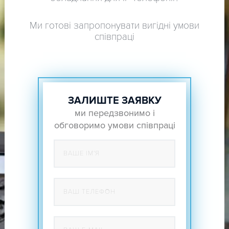
Ми готові запропонувати вигідні умови
співпраці
ЗАЛИШТЕ ЗАЯВКУ
ми передзвонимо і
обговоримо умови співпраці