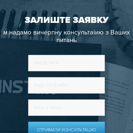
ЗАЛИШТЕ ЗАЯВКУ
м надамо вичерпну консультаіию з Ваших
питань
ОТРИМАТИ КОНСУЛЬТАЦІЮ