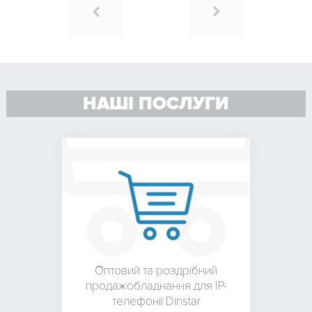
НАШІ ПОСЛУГИ
Оптовий та роздрібний
продаж
обладнання для
IP-
телефонії Dinstar