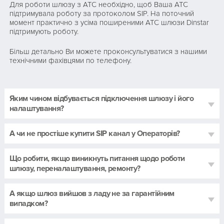
Для роботи шлюзу з АТС необхідно, щоб Ваша АТС
підтримувала роботу за протоколом SIP. На поточний
момент практично з усіма поширеними АТС шлюзи Dinstar
підтримують роботу.
Більш детально Ви можете проконсультуватися з нашими
технічними фахівцями по телефону.
Яким чином відбувається підключення шлюзу і його
налаштування?
А чи не простіше купити SIP канал у Операторів?
Що робити, якщо виникнуть питання щодо роботи
шлюзу, переналаштування, ремонту?
А якщо шлюз вийшов з ладу не за гарантійним
випадком?