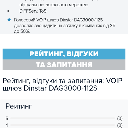
віртуальною локальною мережею
DIFFServ, ToS
Голосовий VOIP шлюз Dinstar DAG3000-112S
дозволяє заощадити на зв'язку в компаніях від 35
до 50%.
РЕЙТИНГ, ВІДГУКИ
ТА ЗАПИТАННЯ
Рейтинг, відгуки та запитання: VOIP
шлюз Dinstar DAG3000-112S
Рейтинг
5
(0)
4
(0)