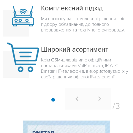
Комплексний підхід
Ми пропонуємо комплексні рішення - від
підбору обладнання, до повного
впровадження та технічного супроводу.
Широкий асортимент
Крім GSM-шлюзів ми є офіційними
постачальниками VoIP-шлюзів, IP-ATC
Dinstar і IP-телефонів, використовуємо їх у
своїх рішеннях офісної IP-телефонії.