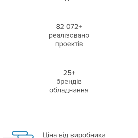
82 072+
реалізовано
проектів
25+
брендів
обладнання
Ціна від виробника