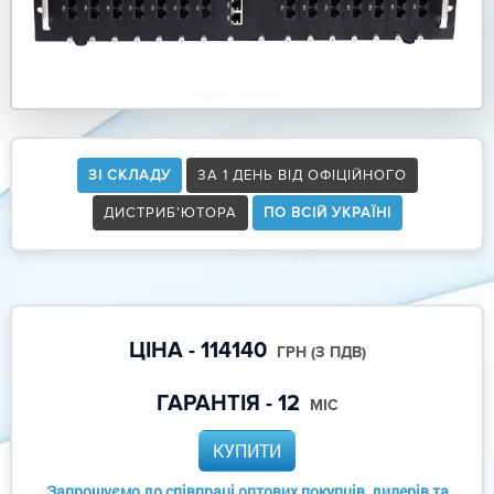
ЗІ СКЛАДУ
ЗА 1 ДЕНЬ ВІД ОФІЦІЙНОГО
ДИСТРИБ’ЮТОРА
ПО ВСІЙ УКРАЇНІ
ЦІНА - 114140
ГРН (З ПДВ)
ГАРАНТІЯ - 12
МІС
КУПИТИ
Запрошуємо до співпраці оптових покупців, дилерів та