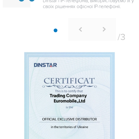
Dinstar і IP-телефонів, використовуємо їх у
своїх рішеннях офісної IP-телефонії.