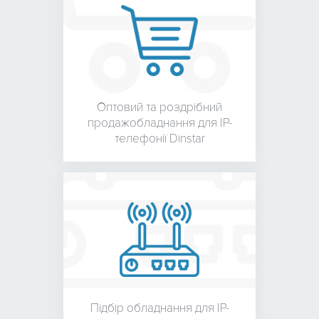
Оптовий та роздрібний
продаж
обладнання для
IP-
телефонії Dinstar
Підбір обладнання для
IP-