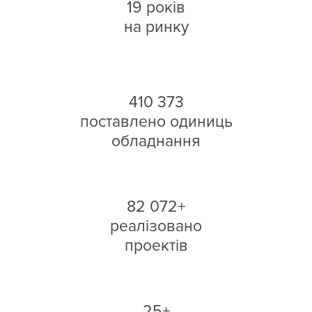
19 років
на ринку
410 373
поставлено одиниць
обладнання
82 072+
реалізовано
проектів
25+