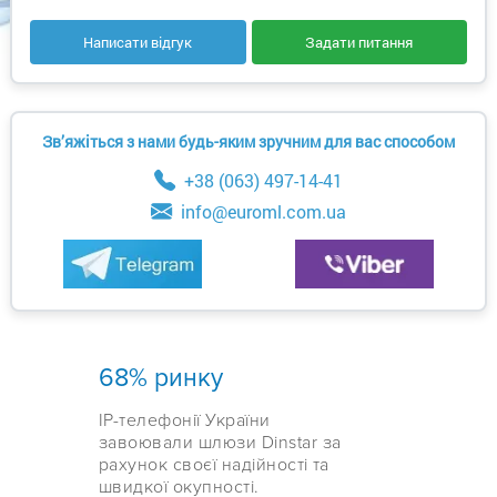
Написати відгук
Задати питання
Зв’яжіться з нами будь-яким зручним для вас способом
+38 (063) 497-14-41
info@euroml.com.ua
68% ринку
IP-телефонії України
завоювали шлюзи Dinstar за
рахунок своєї надійності та
швидкої окупності.