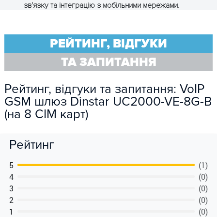
зв'язку та інтеграцію з мобільними мережами.
РЕЙТИНГ, ВІДГУКИ
ТА ЗАПИТАННЯ
Рейтинг, відгуки та запитання: VoIP
GSM шлюз Dinstar UC2000-VE-8G-B
(на 8 СІМ карт)
Рейтинг
5
(1)
4
(0)
3
(0)
2
(0)
1
(0)