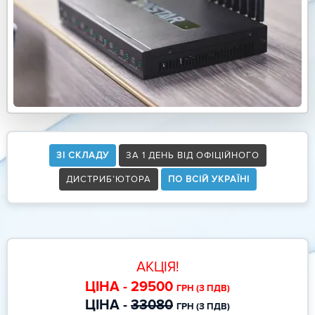
ЗІ СКЛАДУ
ЗА 1 ДЕНЬ ВІД ОФІЦІЙНОГО
ДИСТРИБ’ЮТОРА
ПО ВСІЙ УКРАЇНІ
АКЦІЯ!
ЦІНА - 29500
ГРН (З ПДВ)
ЦІНА -
33080
ГРН (З ПДВ)