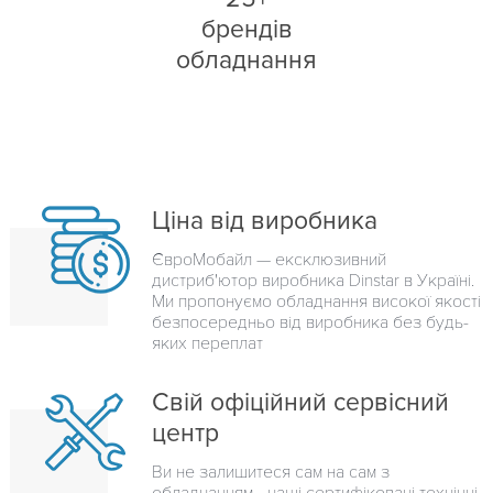
брендів
обладнання
Ціна від виробника
ЄвроМобайл — ексклюзивний
дистриб'ютор виробника Dinstar в Україні.
Ми пропонуємо обладнання високої якості
безпосередньо від виробника без будь-
яких переплат
Свій офіційний сервісний
центр
Ви не залишитеся сам на сам з
обладнанням - наші сертифіковані технічні