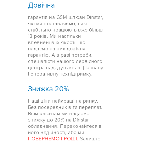
Довічна
гарантія на GSM шлюзи Dinstar,
які ми поставляємо, і які
стабільно працюють вже більш
13 років. Ми настільки
впевнені в їх якості, що
надаємо на них довічну
гарантію. А в разі потреби,
спеціалісти нашого сервісного
центра нададуть кваліфіковану
і оперативну техпідтримку.
Знижка 20%
Наші ціни найкращі на ринку.
Без посередників та переплат.
Всім клієнтам ми надаємо
знижку до 20% на Dinstar
обладнання. Переконайтеся в
його надійності, або ми
ПОВЕРНЕМО ГРОШІ.
Залиште