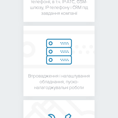
телефонії, в т.ч. IP-АТС,
GSM-
шлюзу, IP-телефону і
CRM під
завдання компанії
Впровадження і налаштування
обладнання,
пуско-
налагоджувальні роботи