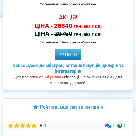
* кількість акційних товарів обмежена
АКЦІЯ!
ЦІНА - 26540
ГРН (БЕЗ ПДВ)
ЦІНА -
29760
ГРН (БЕЗ ПДВ)
* кількість акційних товарів обмежена
КУПИТИ
Запрошуємо до співпраці оптових покупців, дилерів та
інтеграторів!
Для вас
спеціальні умови
співпраці. Звʼяжіться з нами для
уточнення деталей.
Рейтинг, відгуки та питання
5.0
1
0