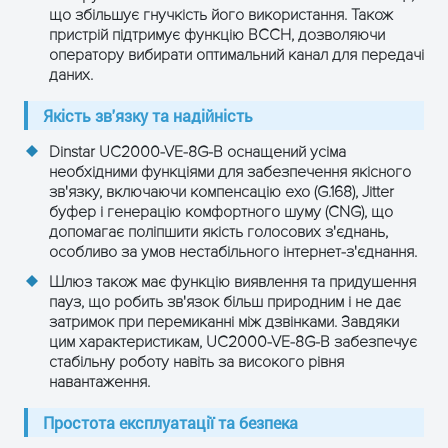
що збільшує гнучкість його використання. Також
пристрій підтримує функцію BCCH, дозволяючи
оператору вибирати оптимальний канал для передачі
даних.
Якість зв'язку та надійність
Dinstar UC2000-VE-8G-B оснащений усіма
необхідними функціями для забезпечення якісного
зв'язку, включаючи компенсацію ехо (G.168), Jitter
буфер і генерацію комфортного шуму (CNG), що
допомагає поліпшити якість голосових з'єднань,
особливо за умов нестабільного інтернет-з'єднання.
Шлюз також має функцію виявлення та придушення
пауз, що робить зв'язок більш природним і не дає
затримок при перемиканні між дзвінками. Завдяки
цим характеристикам, UC2000-VE-8G-B забезпечує
стабільну роботу навіть за високого рівня
навантаження.
Простота експлуатації та безпека