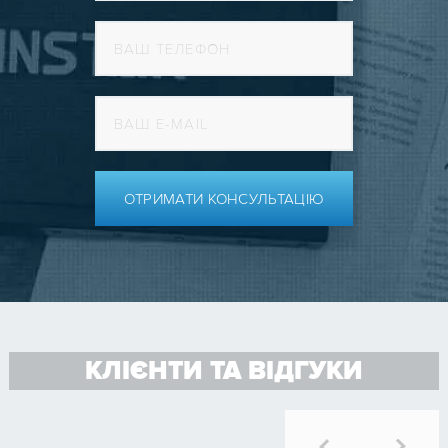
ОТРИМАТИ КОНСУЛЬТАЦІЮ
КЛІЄНТИ ТА ВІДГУКИ