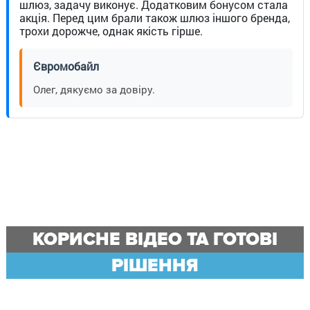
шлюз, задачу виконує. Додатковим бонусом стала
акція. Перед цим брали також шлюз іншого бренда,
трохи дорожче, однак якість гірше.
Євромобайл
Олег, дякуємо за довіру.
КОРИСНЕ ВІДЕО ТА ГОТОВІ
РІШЕННЯ