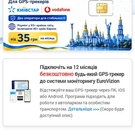
Підключіть на 12 місяців
безкоштовно
будь-який GPS-трекер
до системи моніторингу EuroVizion
Відстежуйте ваш GPS-трекер через ПК, iOS
або Android. Програма підходить для
роботи з автопарком та особистим
транспортом.
Детальніше >>>
(Скоро буде
доступний опис)