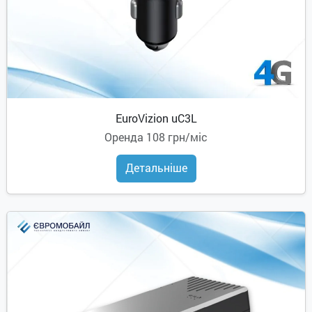
EuroVizion uC3L
Оренда
108 грн/міс
Детальніше