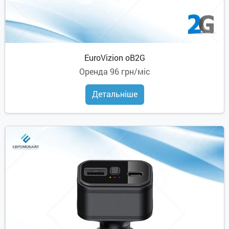
EuroVizion oB2G
Оренда
96 грн/міс
Детальніше