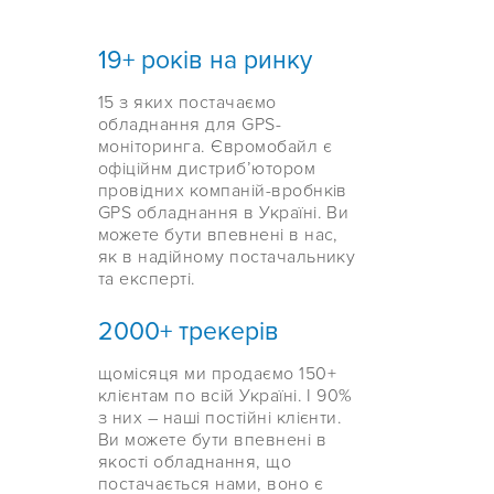
19+ років на ринку
15 з яких постачаємо
обладнання для GPS-
моніторинга. Євромобайл є
офіційнм дистриб’ютором
провідних компаній-вробнків
GPS обладнання в Україні. Ви
можете бути впевнені в нас,
як в надійному постачальнику
та експерті.
2000+ трекерів
щомісяця ми продаємо 150+
клієнтам по всій Україні. І 90%
з них – наші постійні клієнти.
Ви можете бути впевнені в
якості обладнання, що
постачається нами, воно є