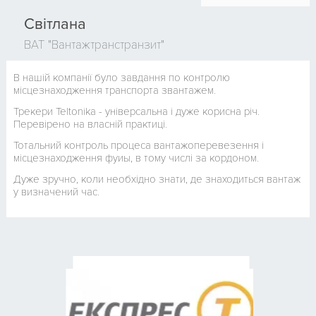
Світлана
ВАТ "Вантажтранстранзит"
В нашій компанії було завдання по контролю
місцезнаходження транспорта звантажем.
Трекери Teltonika - універсальна і дуже корисна річ.
Перевірено на власній практиці.
Тотальний контроль процеса вантажоперевезення і
місцезнаходження фуиы, в тому числі за кордоном.
Дуже зручно, коли необхідно знати, де знаходиться вантаж
у визначений час.