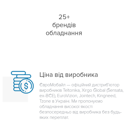
25+
брендів
обладнання
Ціна від виробника
ЄвроМобайл — офіційний дистриб’ютор
виробників Teltonika, Xirgo Global (Sensata,
ex-BCE), EuroVizion, Jointech, Kingneed,
Tzone в Україні. Ми пропонуємо
обладнання високої якості
безпосередньо від виробника без будь-
яких переплат.