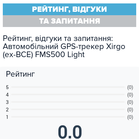
РЕЙТИНГ, ВІДГУКИ
ТА ЗАПИТАННЯ
Рейтинг, відгуки та запитання:
Автомобільний GPS-трекер Xirgo
(ex-BCE) FMS500 Light
Рейтинг
5
(0)
4
(0)
3
(0)
2
(0)
1
(0)
0.0