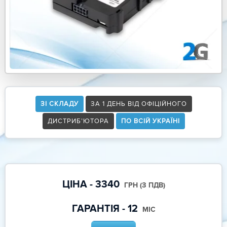
ЗІ СКЛАДУ
ЗА 1 ДЕНЬ ВІД ОФІЦІЙНОГО
ДИСТРИБ’ЮТОРА
ПО ВСІЙ УКРАЇНІ
ЦІНА - 3340
ГРН (З ПДВ)
ГАРАНТІЯ - 12
МІС