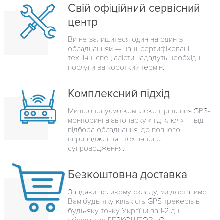
Свій офіційний сервісний
центр
Ви не залишитеся один на один з
обладнанням — наші сертифіковані
технічні спеціалісти нададуть необхідні
послуги за короткий термін.
Комплексний підхід
Ми пропонуємо комплексні рішення GPS-
моніторинга автопарку «під ключ» — від
підбора обладнання, до повного
впровадження і технічного
супроводження.
Безкоштовна доставка
Завдяки великому складу, ми доставимо
Вам будь-яку кількість GPS-трекерів в
будь-яку точку України за 1-2 дні
абсолютно БЕЗКОШТОВНО.