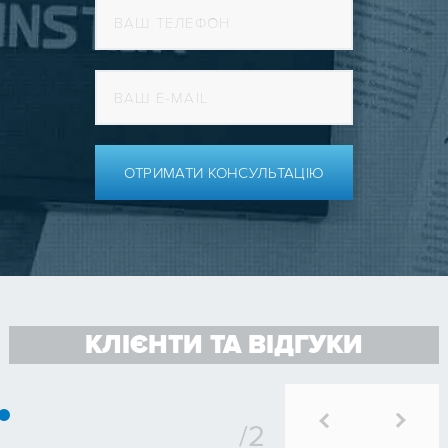
ОТРИМАТИ КОНСУЛЬТАЦІЮ
КЛІЄНТИ ТА ВІДГУКИ