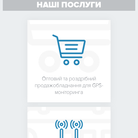
НАШІ ПОСЛУГИ
Оптовий та роздрібний
продаж
обладнання для
GPS-
моніторинга