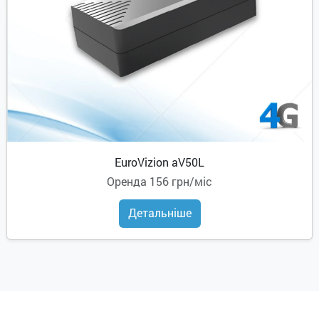
EuroVizion aV50L
Оренда
156 грн/міс
Детальніше