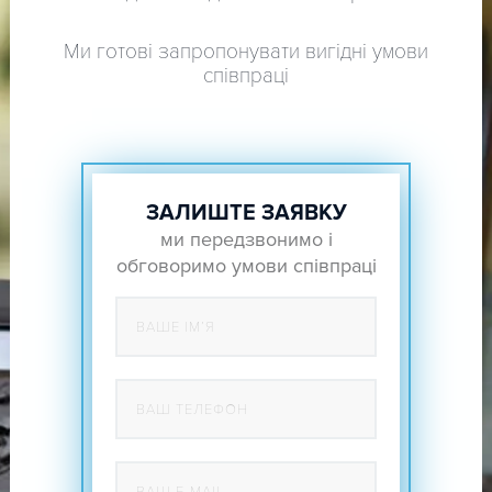
Ми готові запропонувати вигідні умови
співпраці
ЗАЛИШТЕ ЗАЯВКУ
ми передзвонимо і
обговоримо умови співпраці