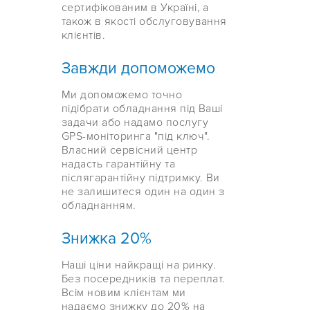
сертифікованим в Україні, а
також в якості обслуговування
клієнтів.
Завжди допоможемо
Ми допоможемо точно
підібрати обладнання під Ваші
задачи або надамо послугу
GPS-моніторинга "під ключ".
Власний сервісний центр
надасть гарантійну та
післягарантійну підтримку. Ви
не залишитеся один на один з
обладнанням.
Знижка 20%
Наші ціни найкращі на ринку.
Без посередників та переплат.
Всім новим клієнтам ми
надаємо знижку до 20% на