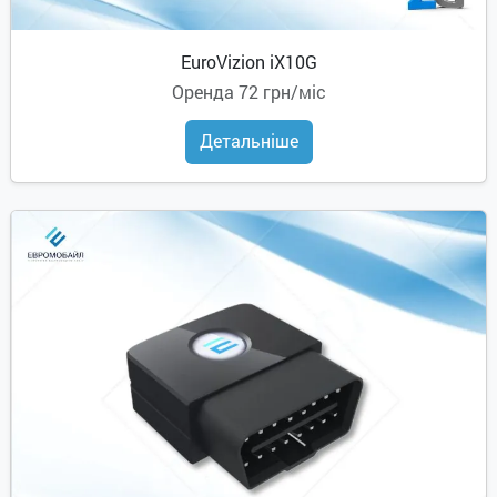
EuroVizion iX10G
Оренда
72 грн/міс
Детальніше