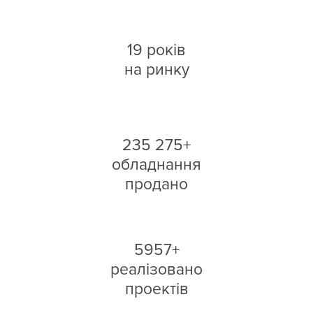
19 років
на ринку
235 275+
обладнання
продано
5957+
реалізовано
проектів