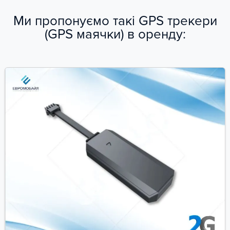
Ми пропонуємо такі GPS трекери
(GPS маячки) в оренду: