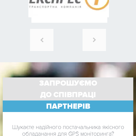
ЗАПРОШУЄМО
ДО СПІВПРАЦІ
ПАРТНЕРІВ
Шукаєте надійного постачальника якісного
обладанання для GPS моніторинга?