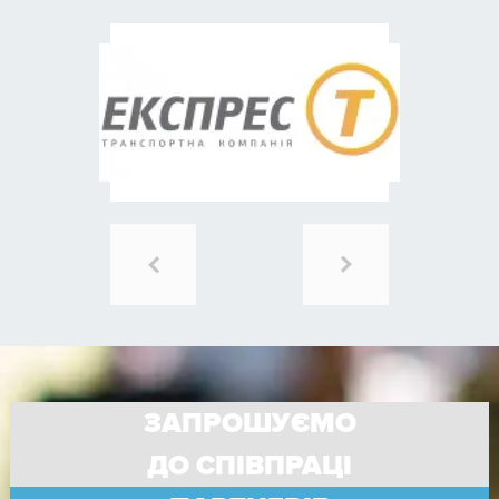
ЗАПРОШУЄМО
ДО СПІВПРАЦІ