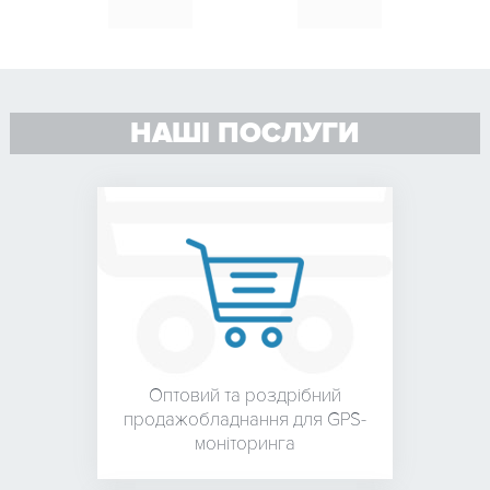
НАШІ ПОСЛУГИ
Оптовий та роздрібний
продаж
обладнання для
GPS-
моніторинга