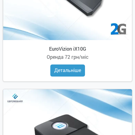
EuroVizion iX10G
Оренда
72 грн/міс
Детальніше