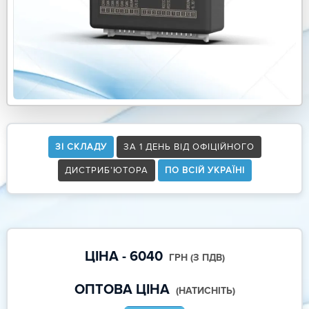
ЗІ СКЛАДУ
ЗА 1 ДЕНЬ ВІД ОФІЦІЙНОГО
ДИСТРИБ’ЮТОРА
ПО ВСІЙ УКРАЇНІ
ЦІНА - 6040
ГРН (З ПДВ)
ОПТОВА ЦІНА
(НАТИСНІТЬ)