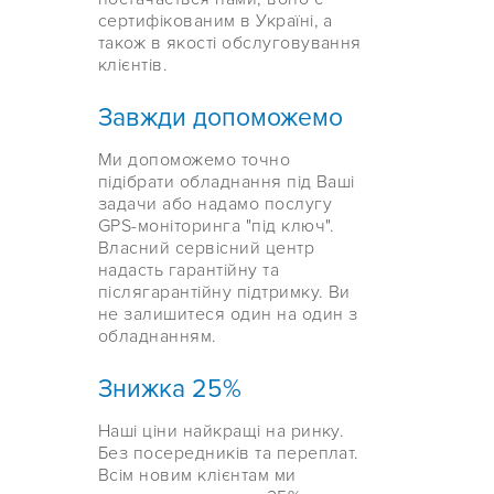
сертифікованим в Україні, а
також в якості обслуговування
клієнтів.
Завжди допоможемо
Ми допоможемо точно
підібрати обладнання під Ваші
задачи або надамо послугу
GPS-моніторинга "під ключ".
Власний сервісний центр
надасть гарантійну та
післягарантійну підтримку. Ви
не залишитеся один на один з
обладнанням.
Знижка 25%
Наші ціни найкращі на ринку.
Без посередників та переплат.
Всім новим клієнтам ми