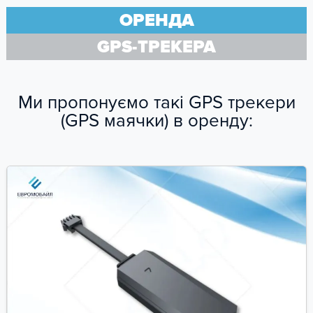
ОРЕНДА
GPS-ТРЕКЕРА
Ми пропонуємо такі GPS трекери
(GPS маячки) в оренду: