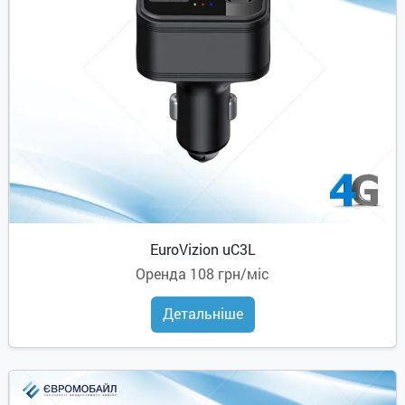
EuroVizion uC3L
Оренда
108 грн/міс
Детальніше