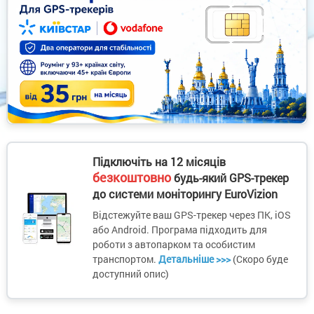
Підключіть на 12 місяців
безкоштовно
будь-який GPS-трекер
до системи моніторингу EuroVizion
Відстежуйте ваш GPS-трекер через ПК, iOS
або Android. Програма підходить для
роботи з автопарком та особистим
транспортом.
Детальніше >>>
(Скоро буде
доступний опис)