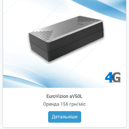
EuroVizion aV50L
Оренда
156 грн/міс
Детальніше