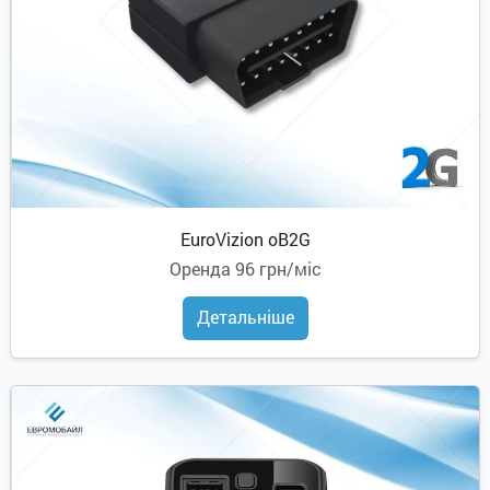
EuroVizion oB2G
Оренда
96 грн/міс
Детальніше