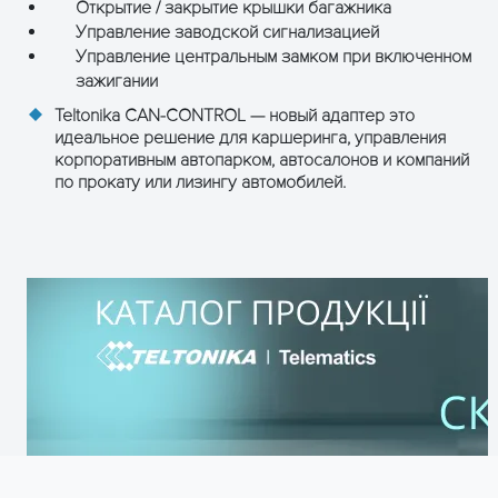
Открытие / закрытие крышки багажника
Управление заводской сигнализацией
Управление центральным замком при включенном
зажигании
Teltonika CAN-CONTROL — новый адаптер это
идеальное решение для каршеринга, управления
корпоративным автопарком, автосалонов и компаний
по прокату или лизингу автомобилей.