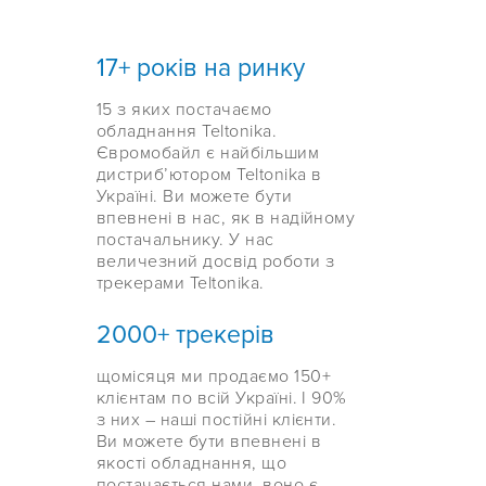
17+ років на ринку
15 з яких постачаємо
обладнання Teltonika.
Євромобайл є найбільшим
дистриб’ютором Teltonika в
Україні. Ви можете бути
впевнені в нас, як в надійному
постачальнику. У нас
величезний досвід роботи з
трекерами Teltonika.
2000+ трекерів
щомісяця ми продаємо 150+
клієнтам по всій Україні. І 90%
з них – наші постійні клієнти.
Ви можете бути впевнені в
якості обладнання, що
постачається нами, воно є