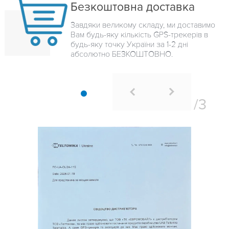
Безкоштовна доставка
Завдяки великому складу, ми доставимо
Вам будь-яку кількість GPS-трекерів в
будь-яку точку України за 1-2 дні
абсолютно БЕЗКОШТОВНО.