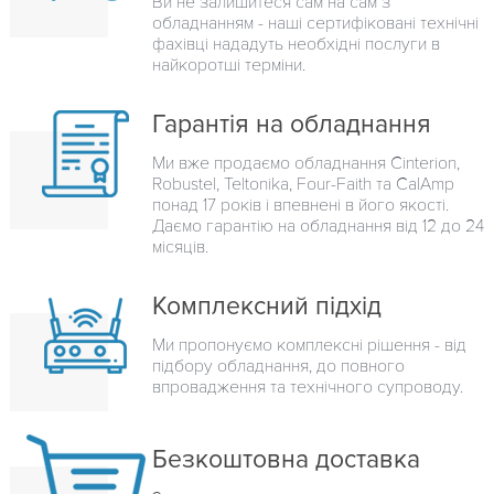
Ви не залишитеся сам на сам з
обладнанням - наші сертифіковані технічні
фахівці нададуть необхідні послуги в
найкоротші терміни.
Гарантія на обладнання
Ми вже продаємо обладнання Cinterion,
Robustel, Teltonika, Four-Faith та CalAmp
понад 17 років і впевнені в його якості.
Даємо гарантію на обладнання від 12 до 24
місяців.
Комплексний підхід
Ми пропонуємо комплексні рішення - від
підбору обладнання, до повного
впровадження та технічного супроводу.
Безкоштовна доставка