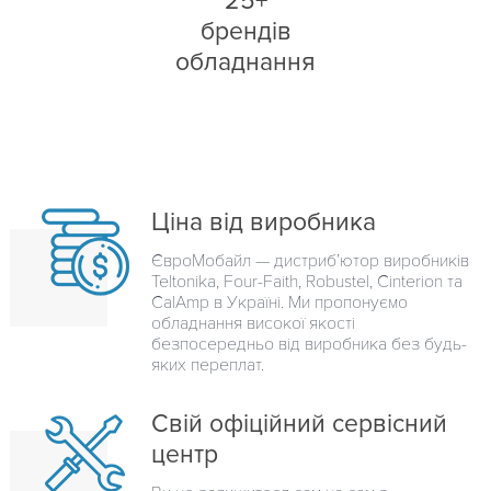
25+
брендів
обладнання
Ціна від виробника
ЄвроМобайл — дистрибʼютор виробників
Teltonika, Four-Faith, Robustel, Cinterion та
CalAmp в Україні. Ми пропонуємо
обладнання високої якості
безпосередньо від виробника без будь-
яких переплат.
Свій офіційний сервісний
центр