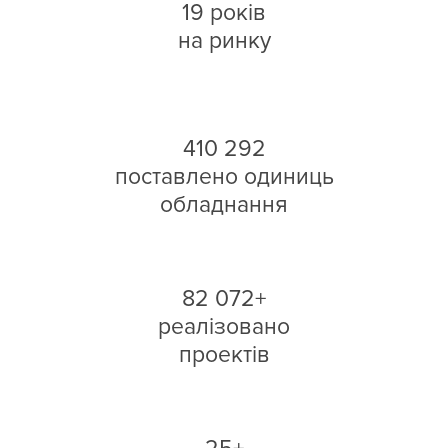
19 років
на ринку
410 292
поставлено одиниць
обладнання
82 072+
реалізовано
проектів