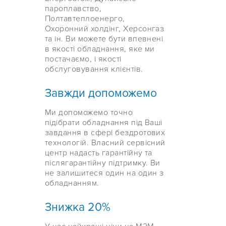
пароплавство,
Полтавтеплоенерго,
Охоронний холдінг, Херсонгаз
та ін. Ви можете бути впевнені
в якості обладнання, яке ми
постачаємо, і якості
обслуговування клієнтів.
Завжди допоможемо
Ми допоможемо точно
підібрати обладнання під Ваші
завдання в сфері бездротових
технологій. Власний сервісний
центр надасть гарантійну та
післягарантійну підтримку. Ви
не залишитеся один на один з
обладнанням.
Знижка 20%