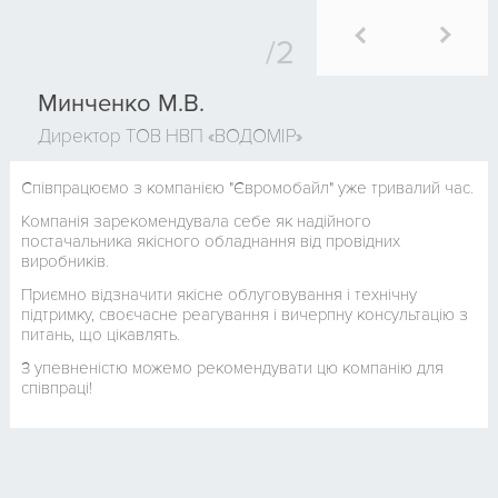
Минченко М.В.
Директор ТОВ НВП «ВОДОМІР»
Співпрацюємо з компанією "Євромобайл" уже тривалий час.
Компанія зарекомендувала себе як надійного
постачальника якісного обладнання від провідних
виробників.
Приємно відзначити якісне облуговування і технічну
підтримку, своєчасне реагування і вичерпну консультацію з
питань, що цікавлять.
З упевненістю можемо рекомендувати цю компанію для
співпраці!