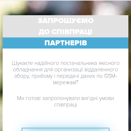
ЗАПРОШУЄМО
ДО СПІВПРАЦІ
ПАРТНЕРІВ
Шукаєте надійного постачальника якісного
обладнання для организації віддаленного
збору, прийому і передачі даних по GSM-
мережам?
Ми готові запропонувати вигідні умови
співпраці