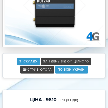
ЗІ СКЛАДУ
ЗА 1 ДЕНЬ ВІД ОФІЦІЙНОГО
ДИСТРИБ’ЮТОРА
ПО ВСІЙ УКРАЇНІ
ЦІНА - 9810
ГРН (З ПДВ)