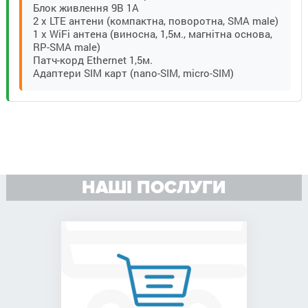
Блок живлення 9В 1А
2 x LTE антени (компактна, поворотна, SMA male)
1 x WiFi антена (виносна, 1,5м., магнітна основа,
RP-SMA male)
Патч-корд Ethernet 1,5м.
Адаптери SIM карт (nano-SIM, micro-SIM)
НАШІ ПОСЛУГИ