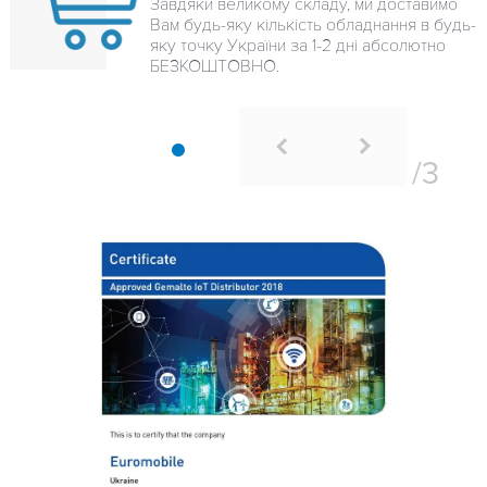
Завдяки великому складу, ми доставимо
Вам будь-яку кількість обладнання в будь-
яку точку України за 1-2 дні абсолютно
БЕЗКОШТОВНО.