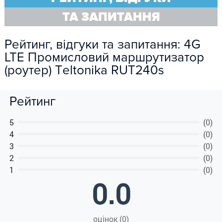
ТА ЗАПИТАННЯ
Рейтинг, відгуки та запитання: 4G
LTE Промисловий маршрутизатор
(роутер) Тeltonika RUT240s
Рейтинг
5
(0)
4
(0)
3
(0)
2
(0)
1
(0)
0.0
оцінок (0)