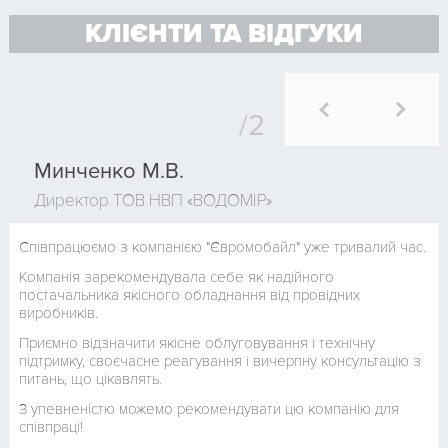
КЛІЄНТИ ТА ВІДГУКИ
Минченко М.В.
Директор ТОВ НВП «ВОДОМІР»
Співпрацюємо з компанією "Євромобайл" уже тривалий час.
Компанія зарекомендувала себе як надійного
постачальника якісного обладнання від провідних
виробників.
Приємно відзначити якісне облуговування і технічну
підтримку, своєчасне реагування і вичерпну консультацію з
питань, що цікавлять.
З упевненістю можемо рекомендувати цю компанію для
співпраці!