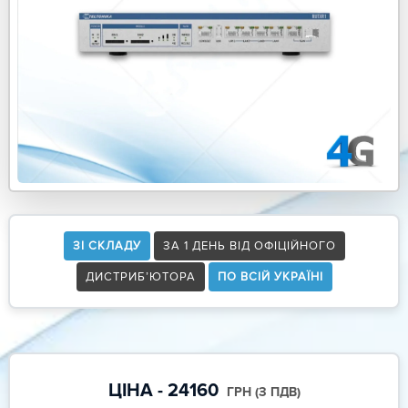
ЗІ СКЛАДУ
ЗА 1 ДЕНЬ ВІД ОФІЦІЙНОГО
ДИСТРИБ’ЮТОРА
ПО ВСІЙ УКРАЇНІ
ЦІНА - 24160
ГРН (З ПДВ)