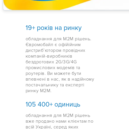
19+ років на ринку
обладнання для М2М рішень.
Євромобайл є офійійним
дистрибʼютором провідних
компаній-виробників
бездротових 2G/3G/4G
промислових модемів та
роутерів. Ви можете бути
впевнені в нас, як в надійному
постачальнику та експерті
ринку М2М.
105 400+ одиниць
обладнання для M2M рішень
вже продано нами клієнтам по
всій Україні, серед яких