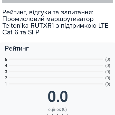
Рейтинг, відгуки та запитання:
Промисловий маршрутизатор
Teltonika RUTXR1 з підтримкою LTE
Cat 6 та SFP
Рейтинг
5
(0)
4
(0)
3
(0)
2
(0)
1
(0)
0.0
оцінок (0)