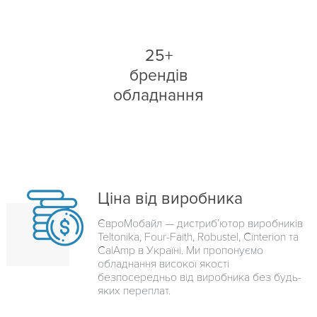
25+
брендів
обладнання
Ціна від виробника
ЄвроМобайл — дистрибʼютор виробників
Teltonika, Four-Faith, Robustel, Cinterion та
CalAmp в Україні. Ми пропонуємо
обладнання високої якості
безпосередньо від виробника без будь-
яких переплат.