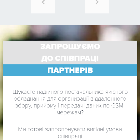
ЗАПРОШУЄМО
ДО СПІВПРАЦІ
ПАРТНЕРІВ
Шукаєте надійного постачальника якісного
обладнання для организації віддаленного
збору, прийому і передачі даних по GSM-
мережам?
Ми готові запропонувати вигідні умови
співпраці