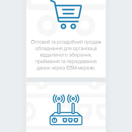
Оптовий та роздрібний
продаж
обладнання для
організації
віддаленого збирання,
приймання та передавання
даних через GSM-мережі.