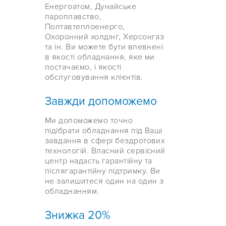
Енергоатом, Дунайське
пароплавство,
Полтавтеплоенерго,
Охоронний холдінг, Херсонгаз
та ін. Ви можете бути впевнені
в якості обладнання, яке ми
постачаємо, і якості
обслуговування клієнтів.
Завжди допоможемо
Ми допоможемо точно
підібрати обладнання під Ваші
завдання в сфері бездротових
технологій. Власний сервісний
центр надасть гарантійну та
післягарантійну підтримку. Ви
не залишитеся один на один з
обладнанням.
Знижка 20%