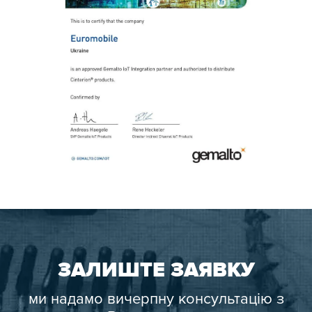
ЗАЛИШТЕ ЗАЯВКУ
ми надамо вичерпну консультацію з