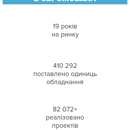
19 років
на ринку
410 292
поставлено одиниць
обладнання
82 072+
реалізовано
проектів