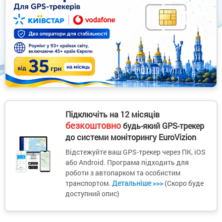
Підключіть на 12 місяців
безкоштовно
будь-який GPS-трекер
до системи моніторингу EuroVizion
Відстежуйте ваш GPS-трекер через ПК, iOS
або Android. Програма підходить для
роботи з автопарком та особистим
транспортом.
Детальніше >>>
(Скоро буде
доступний опис)