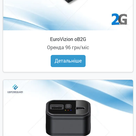
EuroVizion oB2G
Оренда
96 грн/міс
Детальніше