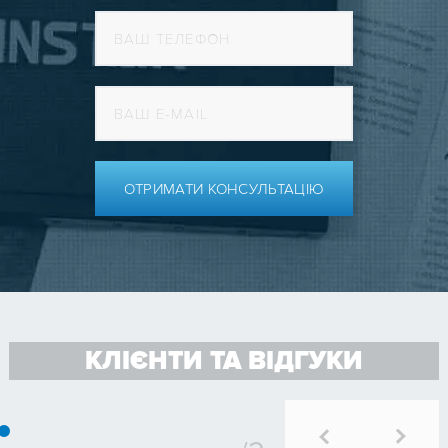
ОТРИМАТИ КОНСУЛЬТАЦІЮ
КЛІЄНТИ ТА ВІДГУКИ