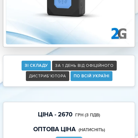
ЗІ СКЛАДУ
ЗА 1 ДЕНЬ ВІД ОФІЦІЙНОГО
ДИСТРИБ’ЮТОРА
ПО ВСІЙ УКРАЇНІ
ЦІНА - 2670
ГРН (З ПДВ)
ОПТОВА ЦІНА
(НАТИСНІТЬ)