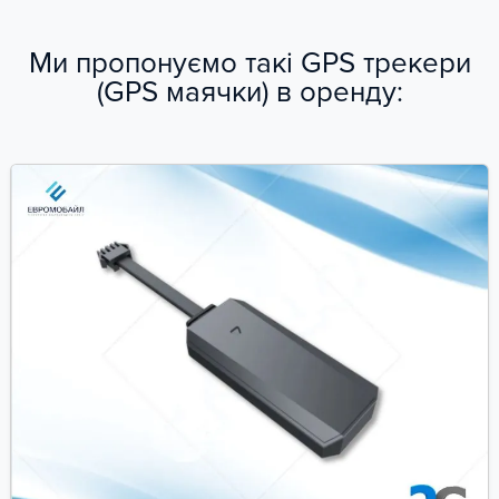
Ми пропонуємо такі GPS трекери
(GPS маячки) в оренду: