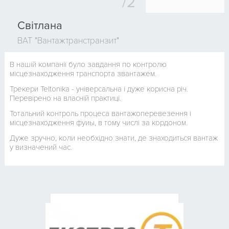
Світлана
ВАТ "Вантажтранстранзит"
В нашій компанії було завдання по контролю
місцезнаходження транспорта звантажем.
Трекери Teltonika - універсальна і дуже корисна річ.
Перевірено на власній практиці.
Тотальний контроль процеса вантажоперевезення і
місцезнаходження фуиы, в тому числі за кордоном.
Дуже зручно, коли необхідно знати, де знаходиться вантаж
у визначений час.