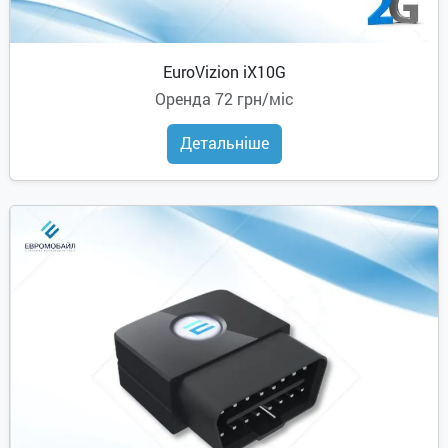
EuroVizion iX10G
Оренда
72 грн/міс
Детальніше