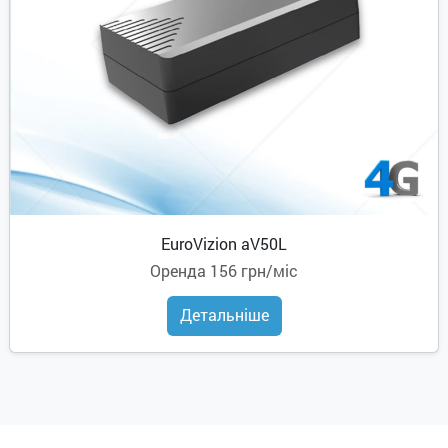
EuroVizion aV50L
Оренда
156 грн/міс
Детальніше