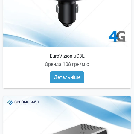
EuroVizion uC3L
Оренда
108 грн/міс
Детальніше