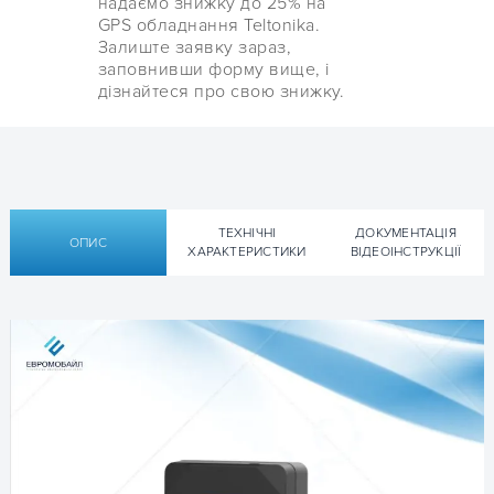
надаємо знижку до 25% на
GPS обладнання Teltonika.
Залиште заявку зараз,
заповнивши форму вище, і
дізнайтеся про свою знижку.
ТЕХНІЧНІ
ДОКУМЕНТАЦІЯ
ОПИС
ХАРАКТЕРИСТИКИ
ВІДЕОІНСТРУКЦІЇ
Персональний PS трекер Teltonika TMT250
Технічна документація Teltonika
Частотний діапазон,
850/900/1800/1900
TMT250:
МГц
Передача даних
Bluetooth 4.0 + LE
▹ Швидкий старт Quick Manual Teltonika TMT250 v1.0 —
GPRS клас 12
— [ENG]
🔍
SMS (текст, дані)
(онов.2018.12.12)