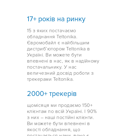
17+ років на ринку
15 з яких постачаємо
обладнання Teltonika.
Євромобайл є найбільшим
дистриб’ютором Teltonika в
Україні. Ви можете бути
впевнені в нас, як в надійному
постачальнику. У нас
величезний досвід роботи з
трекерами Teltonika.
2000+ трекерів
щомісяця ми продаємо 150+
клієнтам по всій Україні. І 90%
з них – наші постійні клієнти.
Ви можете бути впевнені в
якості обладнання, що
постачається нами, воно є