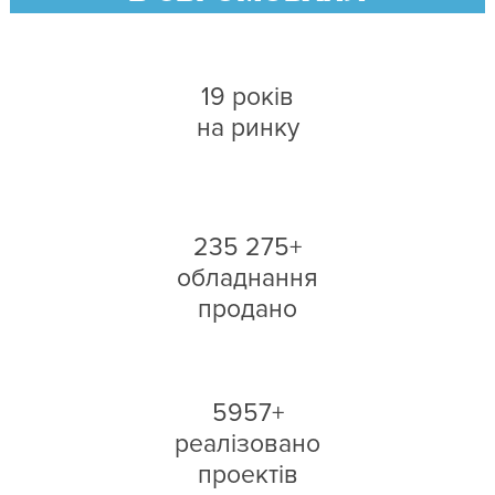
19 років
на ринку
235 275+
обладнання
продано
5957+
реалізовано
проектів