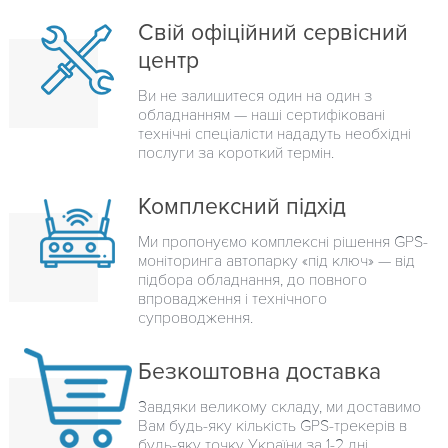
Свій офіційний сервісний
центр
Ви не залишитеся один на один з
обладнанням — наші сертифіковані
технічні спеціалісти нададуть необхідні
послуги за короткий термін.
Комплексний підхід
Ми пропонуємо комплексні рішення GPS-
моніторинга автопарку «під ключ» — від
підбора обладнання, до повного
впровадження і технічного
супроводження.
Безкоштовна доставка
Завдяки великому складу, ми доставимо
Вам будь-яку кількість GPS-трекерів в
будь-яку точку України за 1-2 дні