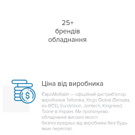
25+
брендів
обладнання
Ціна від виробника
ЄвроМобайл — офіційний дистриб’ютор
виробників Teltonika, Xirgo Global (Sensata,
ex-BCE), EuroVizion, Jointech, Kingneed,
Tzone в Україні. Ми пропонуємо
обладнання високої якості
безпосередньо від виробника без будь-
яких переплат.