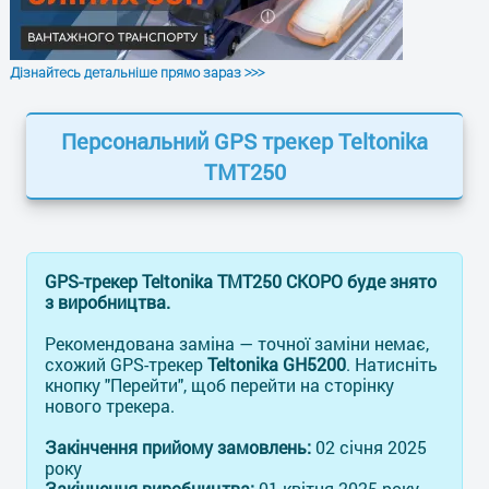
Дізнайтесь детальніше прямо зараз >>>
Персональний GPS трекер Teltonika
TMT250
GPS-трекер Teltonika TMT250 СКОРО буде знято
з виробництва.
Рекомендована заміна — точної заміни немає,
схожий GPS-трекер
Teltonika GH5200
. Натисніть
кнопку "Перейти", щоб перейти на сторінку
нового трекера.
ЗАЛИШТЕ ЗАЯВКУ
та отримайте консультацію
Закінчення прийому замовлень:
02 січня 2025
року
Закінчення виробництва:
01 квітня 2025 року