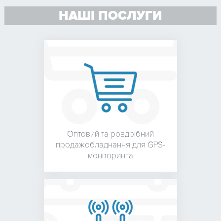
НАШІ ПОСЛУГИ
Оптовий та роздрібний
продаж
обладнання для
GPS-
моніторинга