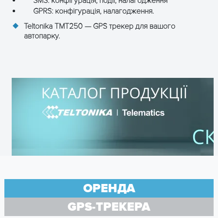
SMS: конфігурація, події, налагодження
GPRS: конфігурація, налагодження.
Teltonika TMT250 — GPS трекер для вашого
автопарку.
ОРЕНДА
GPS-ТРЕКЕРА