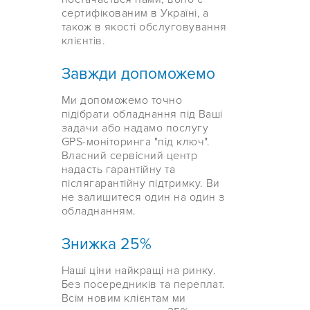
сертифікованим в Україні, а
також в якості обслуговування
клієнтів.
Завжди допоможемо
Ми допоможемо точно
підібрати обладнання під Ваші
задачи або надамо послугу
GPS-моніторинга "під ключ".
Власний сервісний центр
надасть гарантійну та
післягарантійну підтримку. Ви
не залишитеся один на один з
обладнанням.
Знижка 25%
Наші ціни найкращі на ринку.
Без посередників та переплат.
Всім новим клієнтам ми