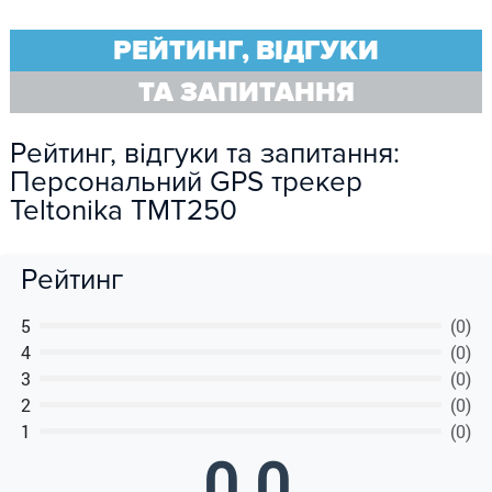
РЕЙТИНГ, ВІДГУКИ
ТА ЗАПИТАННЯ
Рейтинг, відгуки та запитання:
Персональний GPS трекер
Teltonika TMT250
Рейтинг
5
(0)
4
(0)
3
(0)
2
(0)
1
(0)
0.0