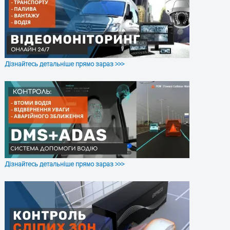
Вага, г
40
Захист корпусу
IP67
Дізнайтесь детальніше прямо зараз >>>
ЗАЛИШТЕ ЗАЯВКУ
та отримайте консультацію
Дізнайтесь детальніше прямо зараз >>>
ОТРИМАТИ КОНСУЛЬТАЦІЮ