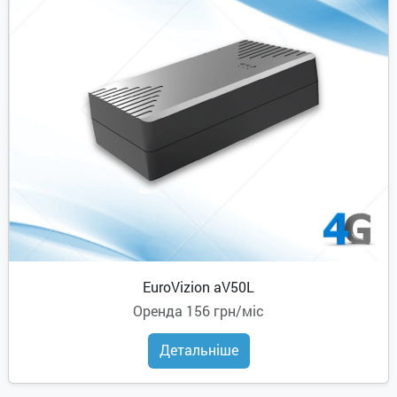
EuroVizion aV50L
Оренда
156 грн/міс
Детальніше