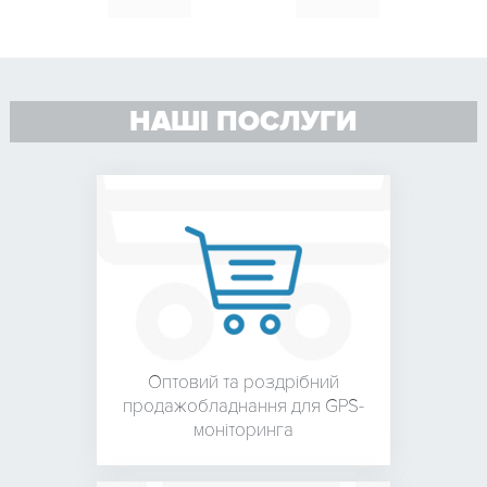
НАШІ ПОСЛУГИ
Оптовий та роздрібний
продаж
обладнання для
GPS-
моніторинга