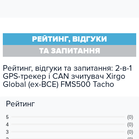
РЕЙТИНГ, ВІДГУКИ
ТА ЗАПИТАННЯ
Рейтинг, відгуки та запитання: 2-в-1
GPS-трекер і CAN зчитувач Xirgo
Global (ex-BCE) FMS500 Tacho
Рейтинг
5
(0)
4
(0)
3
(0)