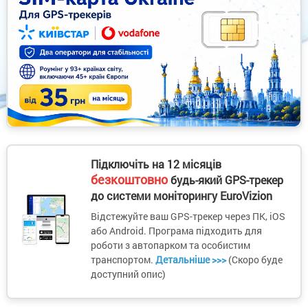
Підключіть на 12 місяців
безкоштовно
будь-який GPS-трекер
до системи моніторингу EuroVizion
Відстежуйте ваш GPS-трекер через ПК, iOS
або Android. Програма підходить для
роботи з автопарком та особистим
транспортом.
Детальніше >>>
(Скоро буде
доступний опис)