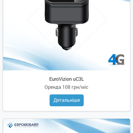
EuroVizion uC3L
Оренда
108 грн/міс
Детальніше