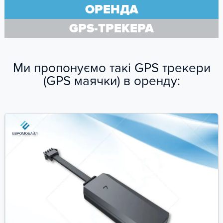
ОРЕНДА
GPS-ТРЕКЕРА
Ми пропонуємо такі GPS трекери
(GPS маячки) в оренду: