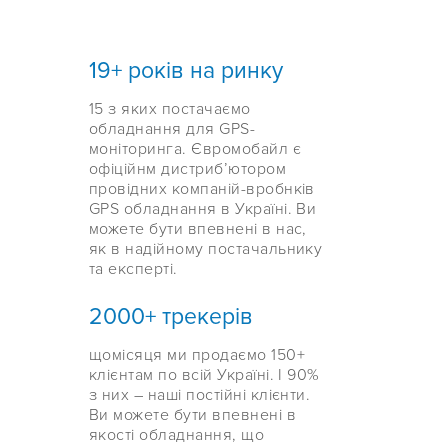
19+ років на ринку
15 з яких постачаємо
обладнання для GPS-
моніторинга. Євромобайл є
офіційнм дистриб’ютором
провідних компаній-вробнків
GPS обладнання в Україні. Ви
можете бути впевнені в нас,
як в надійному постачальнику
та експерті.
2000+ трекерів
щомісяця ми продаємо 150+
клієнтам по всій Україні. І 90%
з них – наші постійні клієнти.
Ви можете бути впевнені в
якості обладнання, що