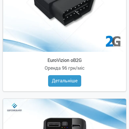
EuroVizion oB2G
Оренда
96 грн/міс
Детальніше