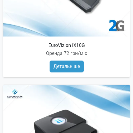
EuroVizion iX10G
Оренда
72 грн/міс
Детальніше