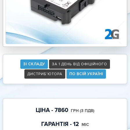
ЗІ СКЛАДУ
ЗА 1 ДЕНЬ ВІД ОФІЦІЙНОГО
ДИСТРИБ’ЮТОРА
ПО ВСІЙ УКРАЇНІ
ЦІНА - 7860
ГРН (З ПДВ)
ГАРАНТІЯ - 12
МІС