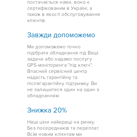
постачається нами, воно є
сертифікованим в Україні, а
також в якості обслуговування
клієнтів.
Завжди допоможемо
Ми допоможемо точно
підібрати обладнання під Ваші
задачи або надамо послугу
GPS-моніторинга "під ключ".
Власний сервісний центр
надасть гарантійну та
післягарантійну підтримку. Ви
не залишитеся один на один з
обладнанням.
Знижка 20%
Наші ціни найкращі на ринку.
Без посередників та переплат.
Всім новим клієнтам ми