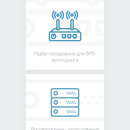
Підбір обладнання для
GPS-
моніторинга
Впровадження і налаштування