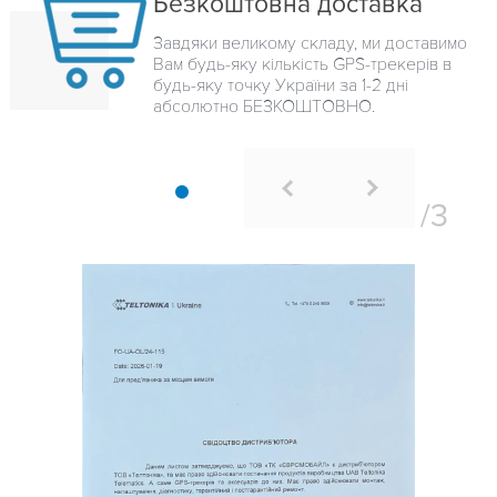
Безкоштовна доставка
Завдяки великому складу, ми доставимо
Вам будь-яку кількість GPS-трекерів в
будь-яку точку України за 1-2 дні
абсолютно БЕЗКОШТОВНО.