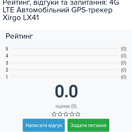
Рейтинг, відгуки та запитання: 4G
LTE Автомобільний GPS-трекер
Xirgo LX41
Рейтинг
5
(0)
4
(0)
3
(0)
2
(0)
1
(0)
0.0
оцінок (0)
Написати відгук
Задати питання