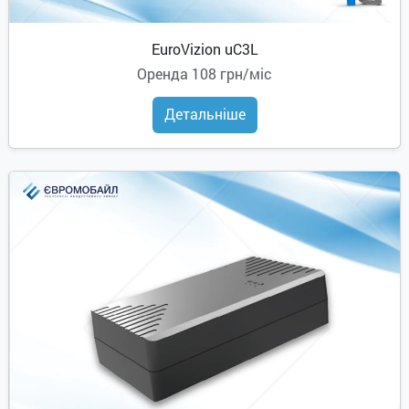
EuroVizion uC3L
Оренда
108 грн/міс
Детальніше