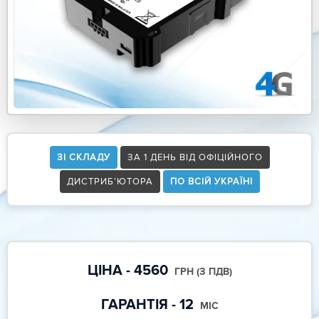
ЗІ СКЛАДУ
ЗА 1 ДЕНЬ ВІД ОФІЦІЙНОГО
ДИСТРИБ’ЮТОРА
ПО ВСІЙ УКРАЇНІ
ЦІНА - 4560
ГРН (З ПДВ)
ГАРАНТІЯ - 12
МІС