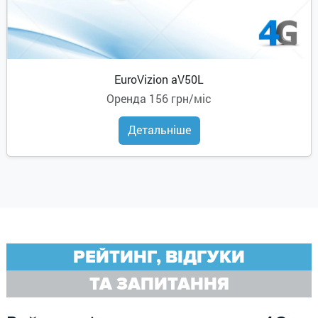
EuroVizion aV50L
Оренда
156 грн/міс
Детальніше
РЕЙТИНГ, ВІДГУКИ
ТА ЗАПИТАННЯ