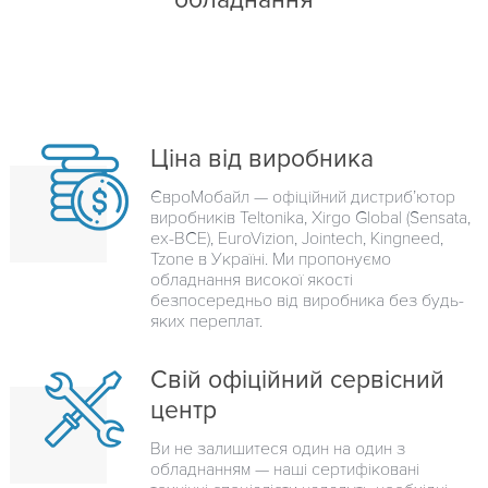
Ціна від виробника
ЄвроМобайл — офіційний дистриб’ютор
виробників Teltonika, Xirgo Global (Sensata,
ex-BCE), EuroVizion, Jointech, Kingneed,
Tzone в Україні. Ми пропонуємо
обладнання високої якості
безпосередньо від виробника без будь-
яких переплат.
Свій офіційний сервісний
центр
Ви не залишитеся один на один з
обладнанням — наші сертифіковані