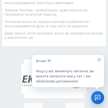
місцезнаходження транспорта звантажем.
Трекери Teltonika - універсальна і дуже корисна річ.
Перевірено на власній практиці.
Тотальний контроль процеса вантажоперевезення і
місцезнаходження фуиы, в тому числі за кордоном.
Дуже зручно, коли необхідно знати, де знаходиться вантаж
у визначений час.
×
Вітаю! 👋
Якщо у вас виникнуть питання, ви
можете написати нам у чат, і ми
обовʼязково допоможемо!