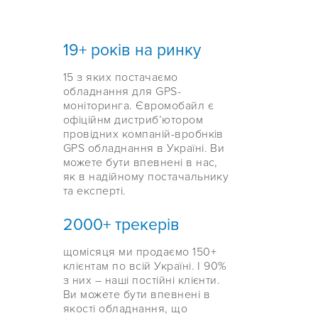
19+ років на ринку
15 з яких постачаємо
обладнання для GPS-
моніторинга. Євромобайл є
офіційнм дистриб’ютором
провідних компаній-вробнків
GPS обладнання в Україні. Ви
можете бути впевнені в нас,
як в надійному постачальнику
та експерті.
2000+ трекерів
щомісяця ми продаємо 150+
клієнтам по всій Україні. І 90%
з них – наші постійні клієнти.
Ви можете бути впевнені в
якості обладнання, що