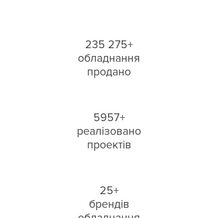
235 275+
обладнання
продано
5957+
реалізовано
проектів
25+
брендів
обладнання