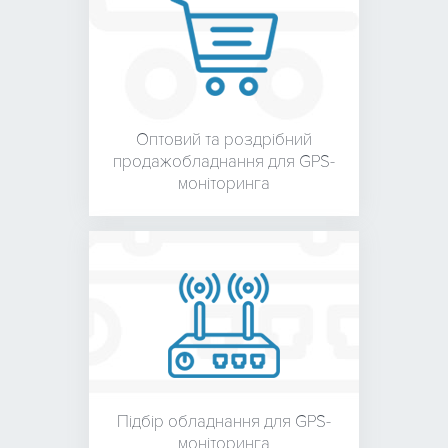
Оптовий та роздрібний
продаж
обладнання для
GPS-
моніторинга
Підбір обладнання для
GPS-
моніторинга