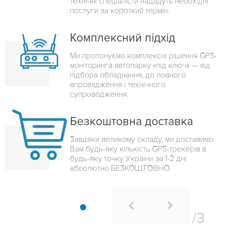
технічні спеціалісти нададуть необхідні
послуги за короткий термін.
Комплексний підхід
Ми пропонуємо комплексні рішення GPS-
моніторинга автопарку «під ключ» — від
підбора обладнання, до повного
впровадження і технічного
супроводження.
Безкоштовна доставка
Завдяки великому складу, ми доставимо
Вам будь-яку кількість GPS-трекерів в
будь-яку точку України за 1-2 дні
абсолютно БЕЗКОШТОВНО.