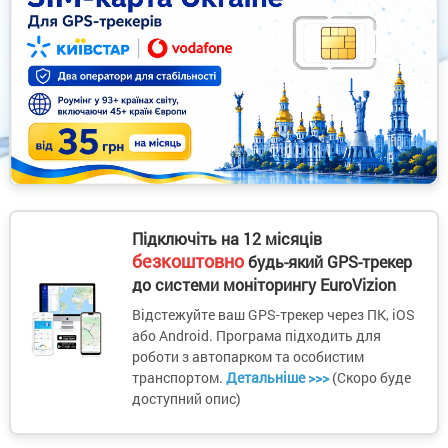
Підключіть на 12 місяців
безкоштовно
будь-який GPS-трекер
до системи моніторингу EuroVizion
Відстежуйте ваш GPS-трекер через ПК, iOS
або Android. Програма підходить для
роботи з автопарком та особистим
транспортом.
Детальніше >>>
(Скоро буде
доступний опис)