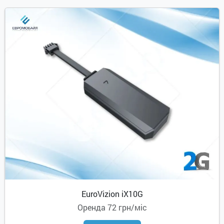
EuroVizion iX10G
Оренда
72 грн/міс