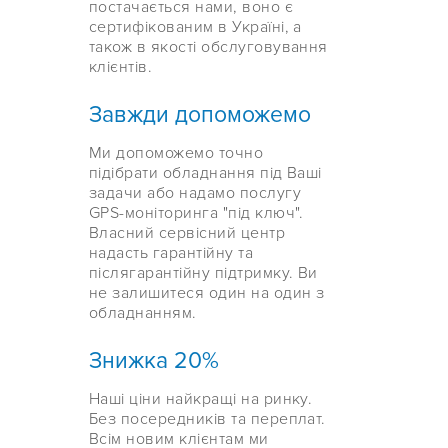
постачається нами, воно є
сертифікованим в Україні, а
також в якості обслуговування
клієнтів.
Завжди допоможемо
Ми допоможемо точно
підібрати обладнання під Ваші
задачи або надамо послугу
GPS-моніторинга "під ключ".
Власний сервісний центр
надасть гарантійну та
післягарантійну підтримку. Ви
не залишитеся один на один з
обладнанням.
Знижка 20%
Наші ціни найкращі на ринку.
Без посередників та переплат.
Всім новим клієнтам ми