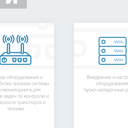
ор оборудования и
Внедрение и наст
ботка проекта системы
оборудования
еомониторинга для
пуско-наладочные 
 задач по контролю и
сности транспорта и
техники