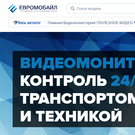
Главная
/
Видеомониторинг
/
ПОЛЕЗНОЕ ВИДЕО
/
Весь каталог
ВИДЕОМОНИТ
КОНТРОЛЬ
24
ТРАНСПОРТО
И ТЕХНИКОЙ