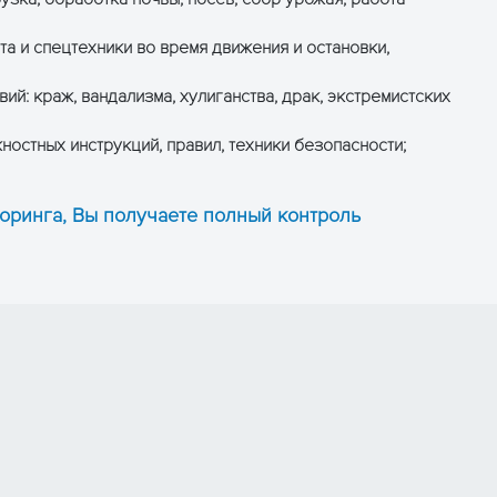
та и спецтехники во время движения и остановки,
й: краж, вандализма, хулиганства, драк, экстремистских
остных инструкций, правил, техники безопасности;
оринга, Вы получаете полный контроль