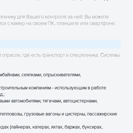
технику для Вашего контроля за ней: Вы можете
си с камер на своем ПК, планшете или смартфоне;
трасли, где есть транспорт и спецтехника. Системы
мбайнами, сеялками, опрыскивателями,
строительным компаниям - использующим в работе
д.;
ыми автомобилями, тягачами, автоцистернами,
тепловозы, грузовые вагоны и цистерны, пассажирские
ах (лайнерах, катерах, яхтах, баржах, буксирах,