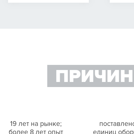
ПРИЧИН
19 лет на рынке;
поставлен
более 8 лет опыт
единиц обор