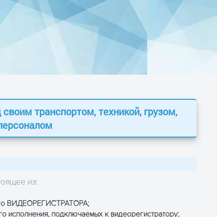
 своим транспортом, техникой, грузом,
 персоналом
тоящее из:
ого ВИДЕОРЕГИСТРАТОРА;
о исполнения, подключаемых к видеорегистратору;