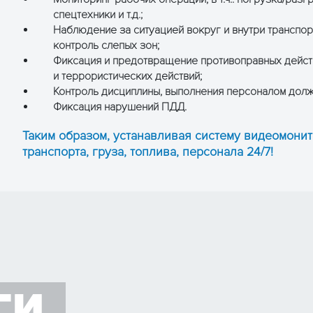
спецтехники и т.д.;
Наблюдение за ситуацией вокруг и внутри транспор
контроль слепых зон;
Фиксация и предотвращение противоправных действи
и террористических действий;
Контроль дисциплины, выполнения персоналом должн
Фиксация нарушений ПДД.
Таким образом, устанавливая систему видеомонит
транспорта, груза, топлива, персонала 24/7!
ГИ