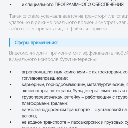
и специального ПРОГРАММНОГО ОБЕСПЕЧЕНИЯ.
Такая система устанавливается на транспорт или спец
удаленно в режиме реального времени смотреть запи
либо просмотривать видео-файлы из архива.
Сферы применения:
Видеомониторинг применяется и эффективен в любой о
визуального контроля будут интересны:
агропромышленным компаниям - с их тракторами, ко
топливозаправщиками;
карьерным, горнодобывающим, металлургическим, 
экскаваторы, автокраны, бульдозеры, самосвалы и т.
грузоперевозчикам, ритейлу – работающим с грузов
платформами, тралами;
на железнодорожном транспорте – с установкой на 
вагоны;
на водном транспорте – пассажирских и грузовых суд