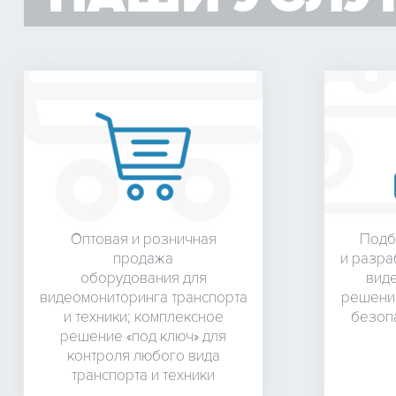
Оптовая и розничная
Подб
продажа
и разра
оборудования для
вид
видеомониторинга транспорта
решения
и техники; комплексное
безопа
решение «под ключ» для
контроля любого вида
транспорта и техники