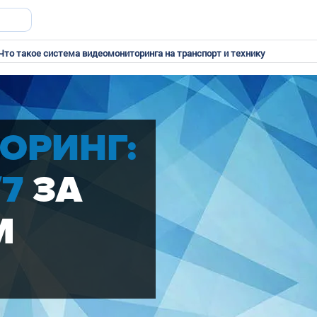
Что такое система видеомониторинга на транспорт и технику
ОРИНГ:
/7
ЗА
М