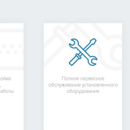
ройка
Полное сервисное
,
обслуживание установленного
работы
оборудования