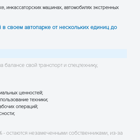
ке, инкассаторских машинах, автомобилях экстренных
в своем автопарке от нескольких единиц до
а балансе свой транспорт и спецтехнику,
риальных ценностей;
пользование техники;
абочих операций;
ности;
% - остаются незамеченными собственниками, из-за