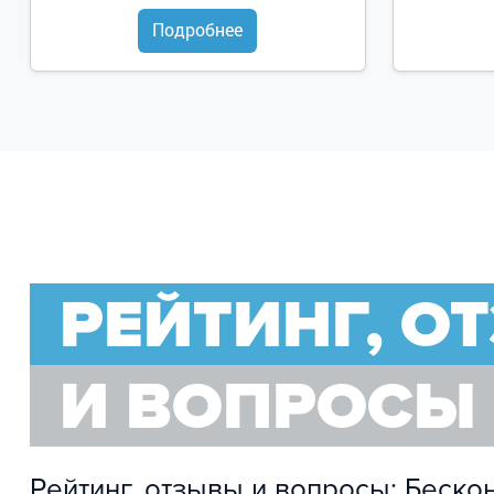
Подробнее
РЕЙТИНГ, О
И ВОПРОСЫ
Рейтинг, отзывы и вопросы: Беско