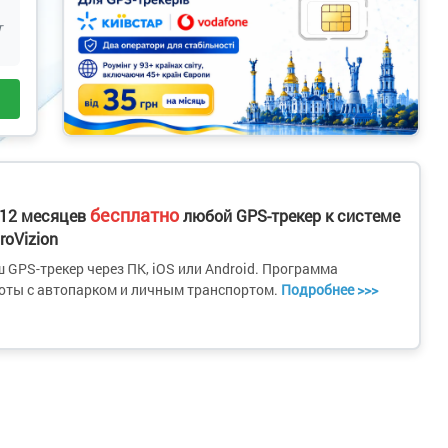
т
бесплатно
 12 месяцев
любой GPS-трекер к системе
roVizion
 GPS-трекер через ПК, iOS или Android. Программа
оты с автопарком и личным транспортом.
Подробнее >>>