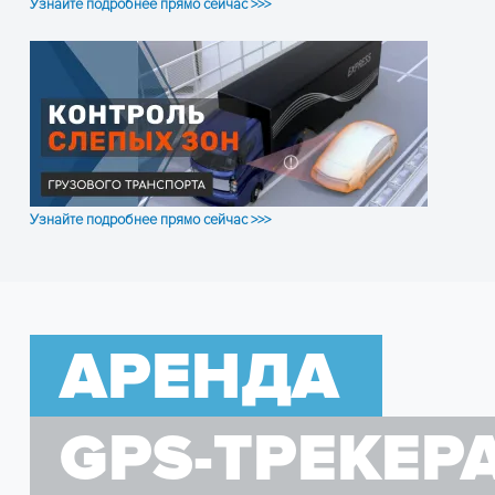
Узнайте подробнее прямо сейчас >>>
ОСТАВЬТЕ ЗАЯВКУ
и получите консультацию
Узнайте подробнее прямо сейчас >>>
АРЕНДА
GPS-ТРЕКЕР
ПОЛУЧИТЬ КОНСУЛЬТАЦИЮ