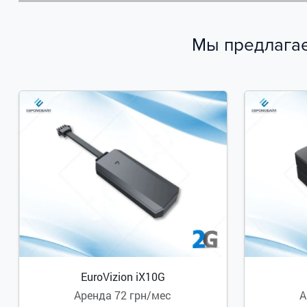
Мы предлагае
EuroVizion iX10G
Аренда
72 грн/мес
А