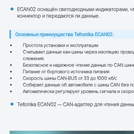
ECAN02 оснащён светодиодными индикаторами, чт
коннектор и передаются ли данные.
:
Основные преимущества Teltonika ECAN02:
Простота установки и эксплуатации
Считывает данные кан-шины через изоляцию проводо
слежения.
Безопасное и надежное чтение данных по CAN шин
Питание от бортового источника питания
Скорость шины CAN-BUS от 33 до 1000 кб/с
Собирает данные об автомобиле с шины CAN без 
Автоматически регулирует уровень сигнала и скоро
Teltonika ECAN02 — CAN-адаптер для чтения данн