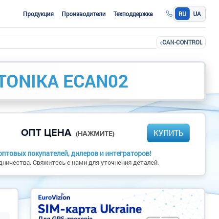
Продукция
Производители
Техподдержка
RU
UA
‹
CAN-CONTROL
TONIKA ECAN02
ОПТ ЦЕНА
КУПИТЬ
(НАЖМИТЕ)
птовых покупателей, дилеров и интеграторов!
ничества. Свяжитесь с нами для уточнения деталей.