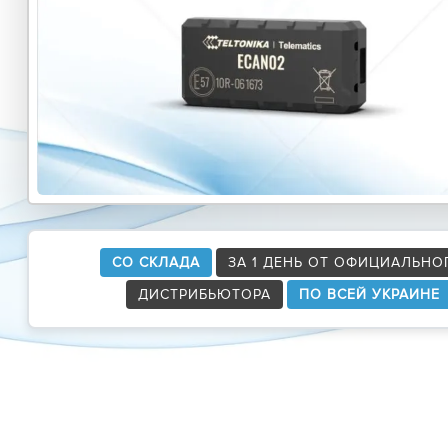
СО СКЛАДА
ЗА 1 ДЕНЬ ОТ ОФИЦИАЛЬНО
ДИСТРИБЬЮТОРА
ПО ВСЕЙ УКРАИНЕ