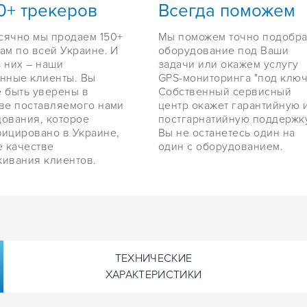
0+ трекеров
Всегда поможем
сячно мы продаем 150+
Мы поможем точно подобра
ам по всей Украине. И
оборудование под Ваши
 них – наши
задачи или окажем услугу
нные клиенты. Вы
GPS-мониторинга "под ключ
 быть уверены в
Собственный сервисный
ве поставляемого нами
центр окажет гарантийную 
ования, которое
постгарнатийную поддержку
ицировано в Украине,
Вы не останетесь один на
е качестве
один с оборудованием.
ивания клиентов.
ТЕХНИЧЕСКИЕ
ХАРАКТЕРИСТИКИ