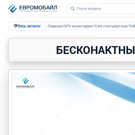
Главная
/
GPS мониторинг
/
CAN считыватели
/
Tel
Весь каталог
БЕСКОНАКТНЫ