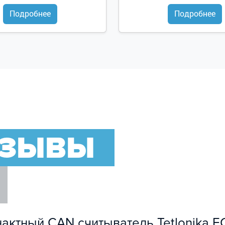
Подробнее
Подробнее
ТЗЫВЫ
нактный CAN считыватель Tetlonika 