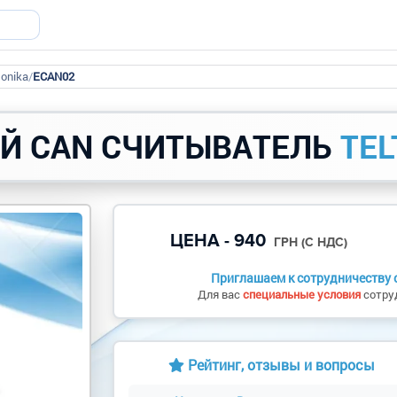
tonika
/
ECAN02
Й CAN СЧИТЫВАТЕЛЬ
TEL
ЦЕНА - 940
ГРН (С НДС)
Приглашаем к сотрудничеству о
Для вас
специальные условия
сотруд
Рейтинг, отзывы и вопросы