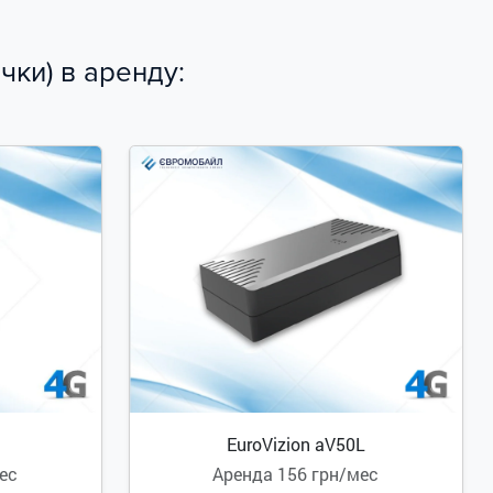
ки) в аренду:
EuroVizion aV50L
ес
Аренда
156 грн/мес