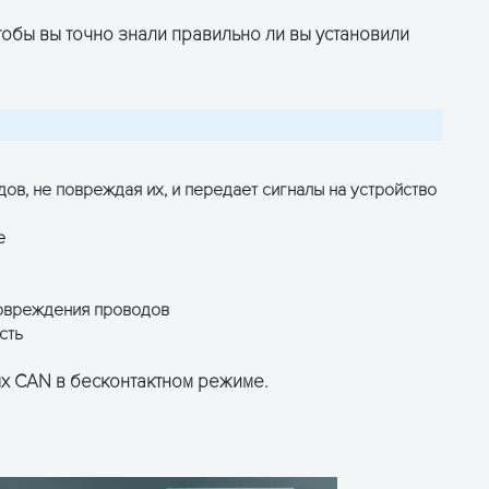
обы вы точно знали правильно ли вы установили
в, не повреждая их, и передает сигналы на устройство
е
повреждения проводов
сть
ых CAN в бесконтактном режиме.