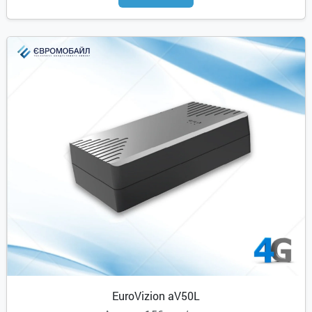
EuroVizion aV50L