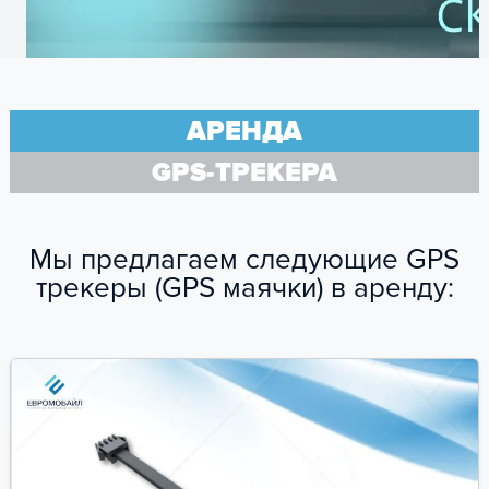
ОСТАВЬТЕ ЗАЯВКУ
и получите консультацию
АРЕНДА
GPS-ТРЕКЕРА
Мы предлагаем следующие GPS
трекеры (GPS маячки) в аренду:
ПОЛУЧИТЬ КОНСУЛЬТАЦИЮ