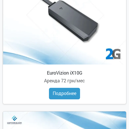
EuroVizion iX10G
Аренда
72 грн/мес
Подробнее