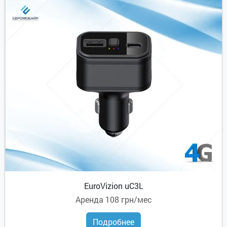
EuroVizion uC3L
Аренда
108 грн/мес
Подробнее