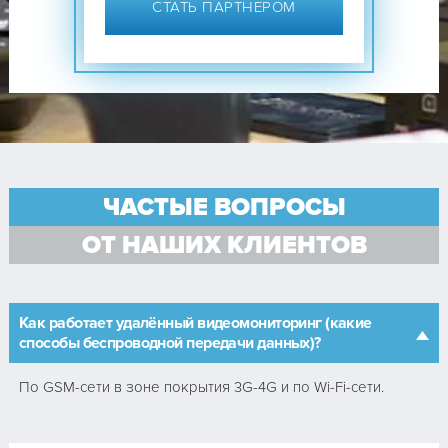
СТАТЬ ПАРТНЕРОМ
ЧАСТЫЕ ВОПРОСЫ
ОТ НАШИХ КЛИЕНТОВ
Как работает удалённый видеомониторинг (какие
способы беспроводной передачи данных)?
По GSM-сети в зоне покрытия 3G-4G и по Wi-Fi-сети.