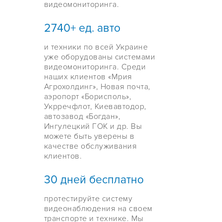
видеомониторинга.
2740+ ед. авто
и техники по всей Украине
уже оборудованы системами
видеомониторинга. Среди
наших клиентов «Мрия
Агрохолдинг», Новая почта,
аэропорт «Борисполь»,
Укрречфлот, Киевавтодор,
автозавод «Богдан»,
Ингулецкий ГОК и др. Вы
можете быть уверены в
качестве обслуживания
клиентов.
30 дней бесплатно
протестируйте систему
видеонаблюдения на своем
транспорте и технике. Мы