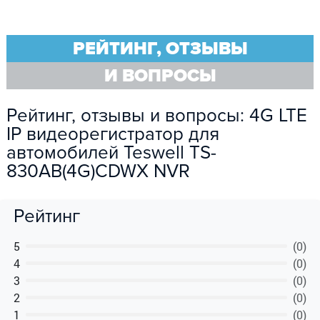
РЕЙТИНГ, ОТЗЫВЫ
И ВОПРОСЫ
Рейтинг, отзывы и вопросы: 4G LTE
IP видеорегистратор для
автомобилей Teswell TS-
830AB(4G)CDWX NVR
Рейтинг
5
(0)
4
(0)
3
(0)
2
(0)
1
(0)