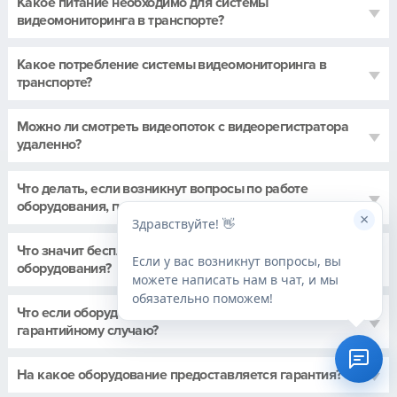
Какое питание необходимо для системы
видеомониторинга в транспорте?
Какое потребление системы видеомониторинга в
транспорте?
Можно ли смотреть видеопоток с видеорегистратора
удаленно?
Что делать, если возникнут вопросы по работе
оборудования, перенастройке, ремонту?
×
Здравствуйте! 👋
Что значит бесплатная подмена неисправного
Если у вас возникнут вопросы, вы
оборудования?
можете написать нам в чат, и мы
обязательно поможем!
Что если оборудование вышло из строя не по
гарантийному случаю?
На какое оборудование предоставляется гарантия?