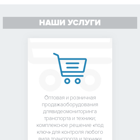
НАШИ УСЛУГИ
Оптовая и розничная
продажа
оборудования
для
видеомониторинга
транспорта и техники;
комплексное решение «под
ключ» для контроля любого
вида транспорта и техники