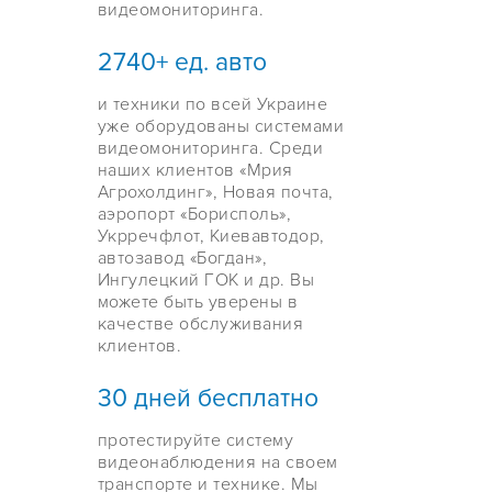
видеомониторинга.
2740+ ед. авто
и техники по всей Украине
уже оборудованы системами
видеомониторинга. Среди
наших клиентов «Мрия
Агрохолдинг», Новая почта,
аэропорт «Борисполь»,
Укрречфлот, Киевавтодор,
автозавод «Богдан»,
Ингулецкий ГОК и др. Вы
можете быть уверены в
качестве обслуживания
клиентов.
30 дней бесплатно
протестируйте систему
видеонаблюдения на своем
транспорте и технике. Мы