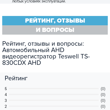
любых условиях эксплуатации.
и получите консультацию
РЕЙТИНГ, ОТЗЫВЫ
И ВОПРОСЫ
Рейтинг, отзывы и вопросы:
Автомобильный AHD
видеорегистратор Teswell TS-
830CDX AHD
ПОЛУЧИТЬ КОНСУЛЬТАЦИЮ
Рейтинг
5
(0)
4
(0)
3
(0)
2
(0)