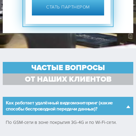
СТАТЬ ПАРТНЕРОМ
ЧАСТЫЕ ВОПРОСЫ
ОТ НАШИХ КЛИЕНТОВ
Как работает удалённый видеомониторинг (какие
способы беспроводной передачи данных)?
По GSM-сети в зоне покрытия 3G-4G и по Wi-Fi-сети.